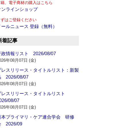
書籍、電子商材の購入はこちら
オンラインショップ
まずはご登録ください
メールニュース 登録（無料）
新着記事
政情報リスト 2026/08/07
026年08月07日 (金)
プレスリリース・タイトルリスト：新製
 2026/08/07
026年08月07日 (金)
プレスリリース・タイトルリスト
026/08/07
026年08月07日 (金)
日本プライマリ・ケア連合学会 研修
 2026/09