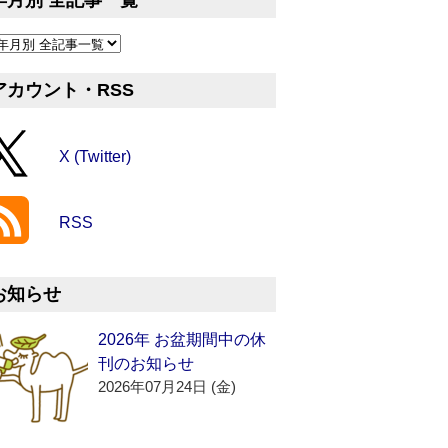
年月別 全記事一覧
アカウント・RSS
X (Twitter)
RSS
お知らせ
2026年 お盆期間中の休
刊のお知らせ
2026年07月24日 (金)