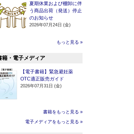
夏期休業および棚卸に伴
う商品出荷（発送）停止
のお知らせ
2026年07月24日 (金)
もっと見る »
書籍・電子メディア
【電子書籍】緊急避妊薬
OTC適正販売ガイド
2026年07月31日 (金)
書籍をもっと見る »
電子メディアをもっと見る »