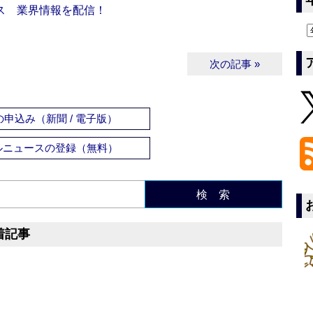
ス 業界情報を配信！
次の記事 »
申込み（新聞 / 電子版）
ルニュースの登録（無料）
検 索
着記事