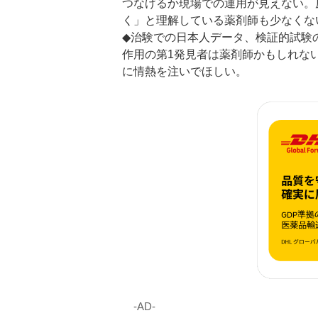
つなげるか現場での運用が見えない。
く」と理解している薬剤師も少なくな
◆治験での日本人データ、検証的試験
作用の第1発見者は薬剤師かもしれな
に情熱を注いでほしい。
‐AD‐