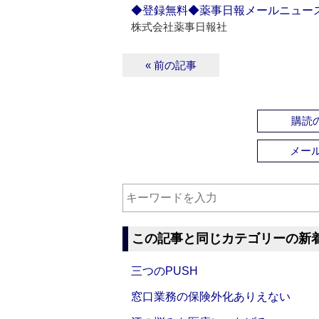
◆登録無料◆薬事日報メールニュー
株式会社薬事日報社
« 前の記事
購読の
メー
この記事と同じカテゴリーの新
三つのPUSH
窓口業務の保険外化ありえない