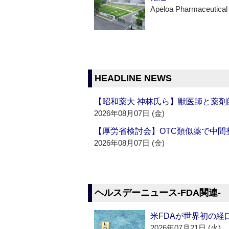
Apeloa Pharmaceutical
HEADLINE NEWS
【昭和薬大 神林氏ら】獣医師と薬剤
2026年08月07日 (金)
【厚労省検討会】OTC類似薬で中間整
2026年08月07日 (金)
ヘルスデーニュース‐FDA関連‐
米FDAが世界初の経
2026年07月21日 (火)