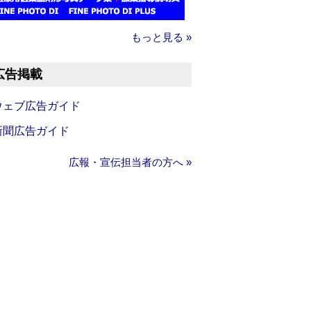
もっと見る »
広告掲載
ウェブ広告ガイド
新聞広告ガイド
広報・宣伝担当者の方へ »