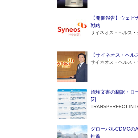
【開催報告】ウェビナ
戦略
サイネオス・ヘルス・
【サイネオス・ヘル
サイネオス・ヘルス・
治験文書の翻訳・ロ
[2]
TRANSPERFECT INT
グローバルCDMOの
推進