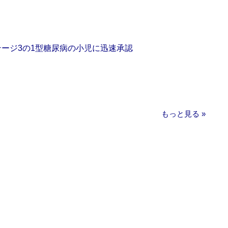
をステージ3の1型糖尿病の小児に迅速承認
もっと見る »