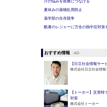
汗の悩みを医療につなげる
夏休みの薬物乱用防止
薬学部の生存競争
酷暑のレジャーに万全の熱中症対策
おすすめ情報
‐AD‐
【日立社会情報サー
株式会社日立社会情報
【トーホー】災害時
対策
株式会社トーホー