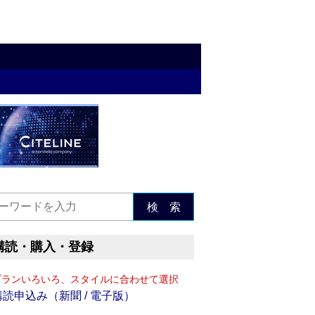
検 索
購読・購入・登録
プランいろいろ、スタイルに合わせて選択
購読申込み（新聞 / 電子版）