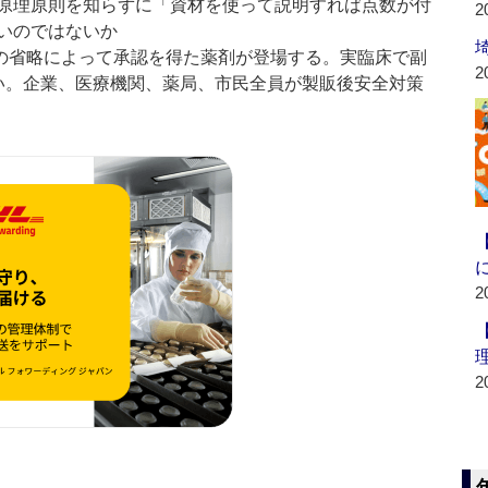
原理原則を知らずに「資材を使って説明すれば点数が付
2
いのではないか
の省略によって承認を得た薬剤が登場する。実臨床で副
2
い。企業、医療機関、薬局、市民全員が製販後安全対策
2
2