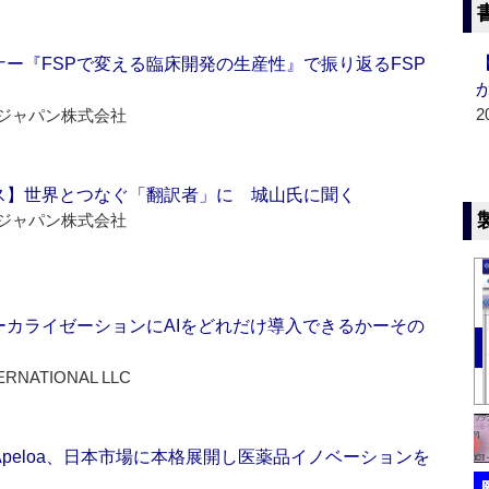
ー『FSPで変える臨床開発の生産性』で振り返るFSP
2
ジャパン株式会社
ス】世界とつなぐ「翻訳者」に 城山氏に聞く
ジャパン株式会社
ーカライゼーションにAIをどれだけ導入できるかーその
ERNATIONAL LLC
Apeloa、日本市場に本格展開し医薬品イノベーションを