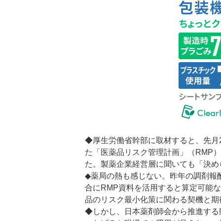
◆厚生労働省幹部に取材すると、先月
た「医薬品リスク管理計画」（RMP
た。製薬企業経営層に聞いても「決め
◆薬局の熱も感じない。昨年の調剤報
合にRMP資料を活用すると算定可能
品のリスク最小化策に関わる契機と期
◆しかし、日本薬剤師会から推進する