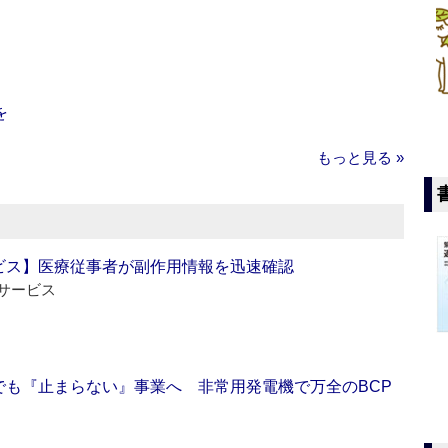
を
もっと見る »
ビス】医療従事者が副作用情報を迅速確認
サービス
でも『止まらない』事業へ 非常用発電機で万全のBCP