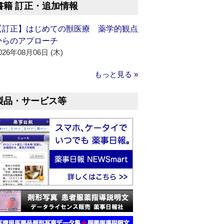
書籍 訂正・追加情報
【訂正】はじめての獣医療 薬学的観点
からのアプローチ
026年08月06日 (木)
もっと見る »
製品・サービス等