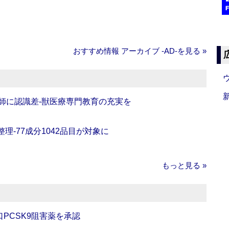
おすすめ情報 アーカイブ ‐AD‐を見る »
師に認識差‐獣医療専門教育の充実を
理‐77成分1042品目が対象に
もっと見る »
口PCSK9阻害薬を承認