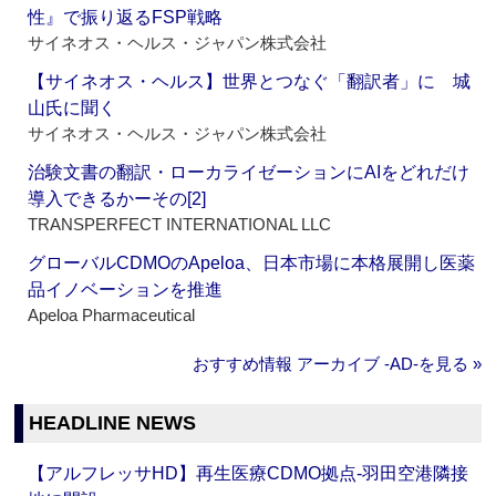
性』で振り返るFSP戦略
サイネオス・ヘルス・ジャパン株式会社
【サイネオス・ヘルス】世界とつなぐ「翻訳者」に 城
山氏に聞く
サイネオス・ヘルス・ジャパン株式会社
治験文書の翻訳・ローカライゼーションにAIをどれだけ
導入できるかーその[2]
TRANSPERFECT INTERNATIONAL LLC
グローバルCDMOのApeloa、日本市場に本格展開し医薬
品イノベーションを推進
Apeloa Pharmaceutical
おすすめ情報 アーカイブ ‐AD‐を見る »
HEADLINE NEWS
【アルフレッサHD】再生医療CDMO拠点‐羽田空港隣接