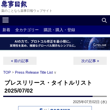
薬のことなら薬事日報ウェブサイト
新着
全カテゴリー
購読・購入・登録
« 前の記事
次の記事 »
TOP
>
Press Release Title List
∨
プレスリリース・タイトルリスト
2025/07/02
2025年07月02日 (水)