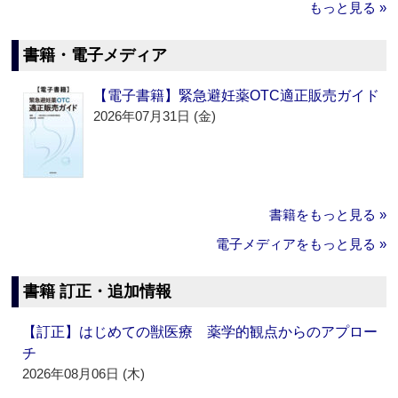
もっと見る »
書籍・電子メディア
【電子書籍】緊急避妊薬OTC適正販売ガイド
2026年07月31日 (金)
書籍をもっと見る »
電子メディアをもっと見る »
書籍 訂正・追加情報
【訂正】はじめての獣医療 薬学的観点からのアプロー
チ
2026年08月06日 (木)