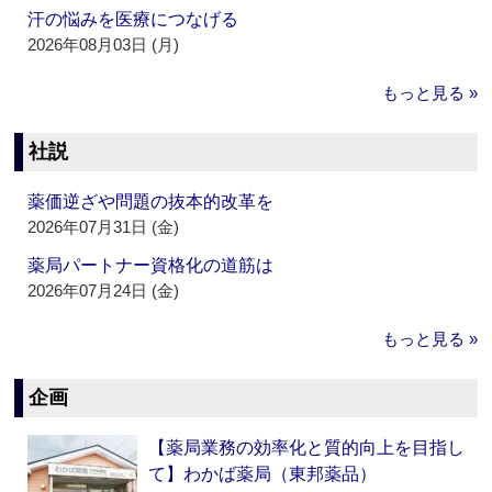
汗の悩みを医療につなげる
2026年08月03日 (月)
もっと見る »
社説
薬価逆ざや問題の抜本的改革を
2026年07月31日 (金)
薬局パートナー資格化の道筋は
2026年07月24日 (金)
もっと見る »
企画
【薬局業務の効率化と質的向上を目指し
て】わかば薬局（東邦薬品）