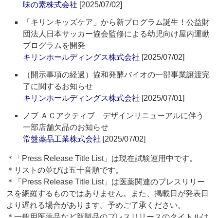
味の素株式会社
[2025/07/02]
「キリンキッズケア」から新プログラム誕生！公益財
団法人日本サッカー協会監修による幼児向け屋内運動
プログラムを開発
キリンホールディングス株式会社
[2025/07/02]
（開示事項の経過）協和発酵バイオの一部事業譲渡完
了に関するお知らせ
キリンホールディングス株式会社
[2025/07/01]
ノブ ＡＣアクティブ デザインリニューアルに伴う
一部店舗欠品のお知らせ
常盤薬品工業株式会社
[2025/07/02]
＊「Press Release Title List」は現在試験運用中です。
＊リストの並びは五十音順です。
＊「Press Release Title List」は医薬関連のプレスリリー
スを網羅するものではありません。また、掲載日が発表日
より遅れる場合があります。予めご了承ください。
＊一般用医薬品など新製品のプレスリリースのタイトルは