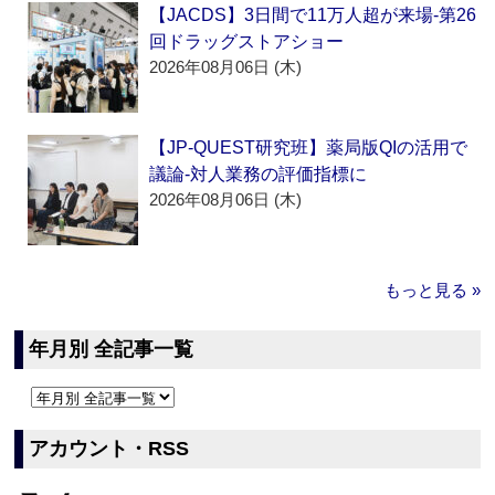
【JACDS】3日間で11万人超が来場‐第26
回ドラッグストアショー
2026年08月06日 (木)
【JP-QUEST研究班】薬局版QIの活用で
議論‐対人業務の評価指標に
2026年08月06日 (木)
もっと見る »
年月別 全記事一覧
アカウント・RSS