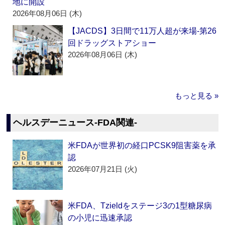
地に開設
2026年08月06日 (木)
【JACDS】3日間で11万人超が来場‐第26
回ドラッグストアショー
2026年08月06日 (木)
もっと見る »
ヘルスデーニュース‐FDA関連‐
米FDAが世界初の経口PCSK9阻害薬を承
認
2026年07月21日 (火)
米FDA、Tzieldをステージ3の1型糖尿病
の小児に迅速承認