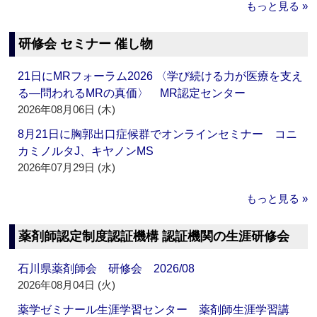
もっと見る »
研修会 セミナー 催し物
21日にMRフォーラム2026 〈学び続ける力が医療を支え
る―問われるMRの真価〉 MR認定センター
2026年08月06日 (木)
8月21日に胸郭出口症候群でオンラインセミナー コニ
カミノルタJ、キヤノンMS
2026年07月29日 (水)
もっと見る »
薬剤師認定制度認証機構 認証機関の生涯研修会
石川県薬剤師会 研修会 2026/08
2026年08月04日 (火)
薬学ゼミナール生涯学習センター 薬剤師生涯学習講