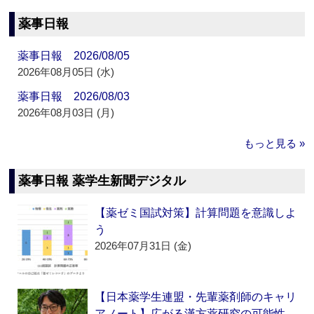
薬事日報
薬事日報 2026/08/05
2026年08月05日 (水)
薬事日報 2026/08/03
2026年08月03日 (月)
もっと見る »
薬事日報 薬学生新聞デジタル
【薬ゼミ国試対策】計算問題を意識しよ
う
2026年07月31日 (金)
【日本薬学生連盟・先輩薬剤師のキャリ
アノート】広がる漢方薬研究の可能性