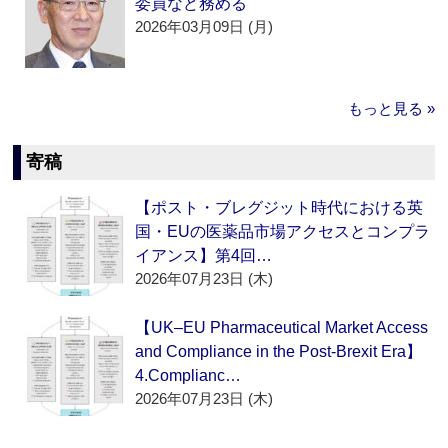
委員など務める
2026年03月09日 (月)
もっと見る »
寄稿
【ポスト・ブレグジット時代における英
国・EUの医薬品市場アクセスとコンプラ
イアンス】第4回…
2026年07月23日 (木)
【UK–EU Pharmaceutical Market Access
and Compliance in the Post-Brexit Era】
4.Complianc…
2026年07月23日 (木)