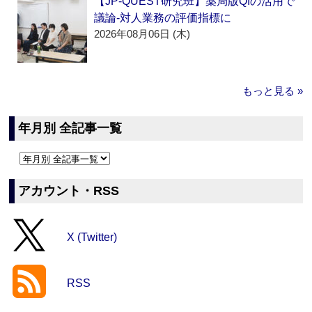
【JP-QUEST研究班】薬局版QIの活用で
議論‐対人業務の評価指標に
2026年08月06日 (木)
もっと見る »
年月別 全記事一覧
アカウント・RSS
X (Twitter)
RSS