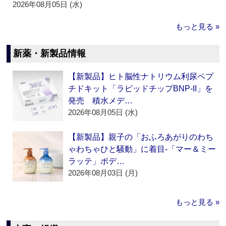
2026年08月05日 (水)
もっと見る »
新薬・新製品情報
【新製品】ヒト脳性ナトリウム利尿ペプ
チドキット「ラピッドチップBNP-II」を
発売 積水メデ…
2026年08月05日 (水)
【新製品】親子の「おふろあがりのわち
ゃわちゃひと騒動」に着目‐「マー＆ミー
ラッテ」ボデ…
2026年08月03日 (月)
もっと見る »