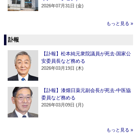
2026年07月31日 (金)
もっと見る »
訃報
【訃報】松本純元衆院議員が死去‐国家公
安委員長など務める
2026年03月19日 (木)
【訃報】漆畑日薬元副会長が死去‐中医協
委員など務める
2026年03月09日 (月)
もっと見る »