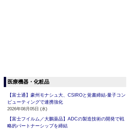
医療機器・化粧品
【富士通】豪州モナシュ大、CSIROと覚書締結‐量子コン
ピューティングで連携強化
2026年08月05日 (水)
【富士フイルム／大鵬薬品】ADCの製造技術の開発で戦
略的パートナーシップを締結