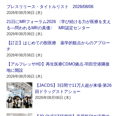
プレスリリース・タイトルリスト 2026/08/06
2026年08月06日 (木)
21日にMRフォーラム2026 〈学び続ける力が医療を支え
る―問われるMRの真価〉 MR認定センター
2026年08月06日 (木)
【訂正】はじめての獣医療 薬学的観点からのアプロー
チ
2026年08月06日 (木)
【アルフレッサHD】再生医療CDMO拠点‐羽田空港隣接
地に開設
2026年08月06日 (木)
【JACDS】3日間で11万人超が来場‐第26
回ドラッグストアショー
2026年08月06日 (木)