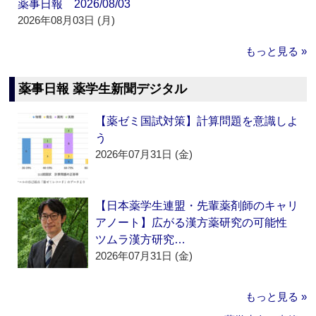
薬事日報 2026/08/03
2026年08月03日 (月)
もっと見る »
薬事日報 薬学生新聞デジタル
【薬ゼミ国試対策】計算問題を意識しよ
う
2026年07月31日 (金)
【日本薬学生連盟・先輩薬剤師のキャリ
アノート】広がる漢方薬研究の可能性
ツムラ漢方研究…
2026年07月31日 (金)
もっと見る »