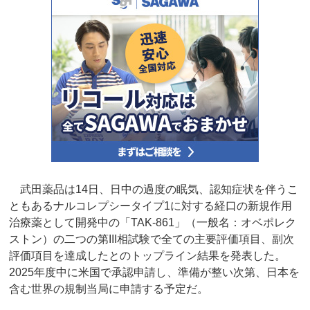
武田薬品は14日、日中の過度の眠気、認知症状を伴うこ
ともあるナルコレプシータイプ1に対する経口の新規作用
治療薬として開発中の「TAK-861」（一般名：オベポレク
ストン）の二つの第III相試験で全ての主要評価項目、副次
評価項目を達成したとのトップライン結果を発表した。
2025年度中に米国で承認申請し、準備が整い次第、日本を
含む世界の規制当局に申請する予定だ。