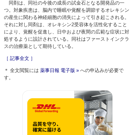
同剤は、同社の今後の成長の試金石となる開発品の一
つ。対象疾患は、脳内で睡眠や覚醒を調節するオレキシン
の産生に関わる神経細胞の消失によって引き起こされる。
それに対し同剤は、オレキシン2受容体を活性化すること
により、覚醒を促進し、日中および夜間の広範な症状に対
処するように設計されている。同社はファーストインクラ
スの治療薬として期待している。
［ 記事全文 ］
＊ 全文閲覧には
薬事日報 電子版 »
への申込みが必要で
す。