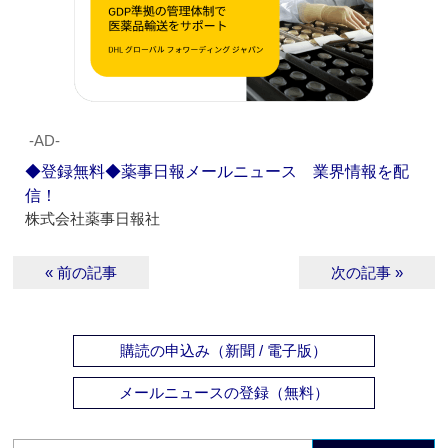
‐AD‐
◆登録無料◆薬事日報メールニュース 業界情報を配
信！
株式会社薬事日報社
« 前の記事
次の記事 »
購読の申込み（新聞 / 電子版）
メールニュースの登録（無料）