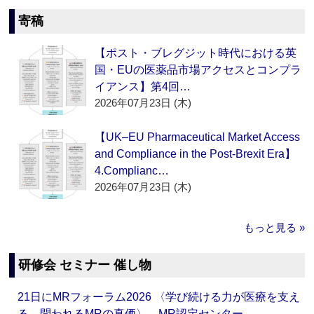
寄稿
【ポスト・ブレグジット時代における英
国・EUの医薬品市場アクセスとコンプラ
イアンス】第4回…
2026年07月23日 (木)
【UK–EU Pharmaceutical Market Access
and Compliance in the Post-Brexit Era】
4.Complianc…
2026年07月23日 (木)
もっと見る »
研修会 セミナー 催し物
21日にMRフォーラム2026 〈学び続ける力が医療を支え
る―問われるMRの真価〉 MR認定センター