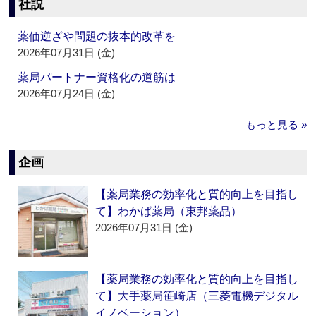
社説
薬価逆ざや問題の抜本的改革を
2026年07月31日 (金)
薬局パートナー資格化の道筋は
2026年07月24日 (金)
もっと見る »
企画
【薬局業務の効率化と質的向上を目指し
て】わかば薬局（東邦薬品）
2026年07月31日 (金)
【薬局業務の効率化と質的向上を目指し
て】大手薬局笹崎店（三菱電機デジタル
イノベーション）