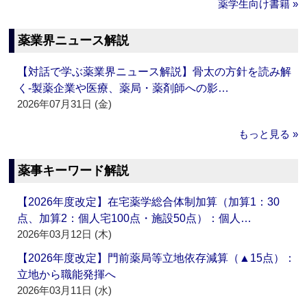
薬学生向け書籍 »
薬業界ニュース解説
【対話で学ぶ薬業界ニュース解説】骨太の方針を読み解
く‐製薬企業や医療、薬局・薬剤師への影…
2026年07月31日 (金)
もっと見る »
薬事キーワード解説
【2026年度改定】在宅薬学総合体制加算（加算1：30
点、加算2：個人宅100点・施設50点）：個人…
2026年03月12日 (木)
【2026年度改定】門前薬局等立地依存減算（▲15点）：
立地から職能発揮へ
2026年03月11日 (水)