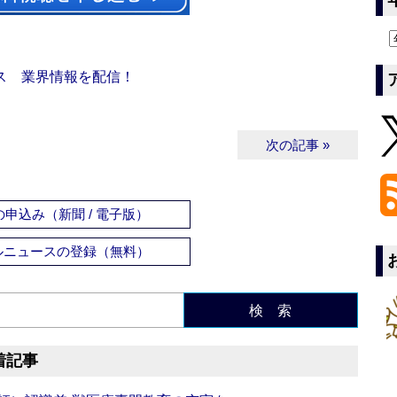
ス 業界情報を配信！
次の記事 »
申込み（新聞 / 電子版）
ルニュースの登録（無料）
検 索
着記事