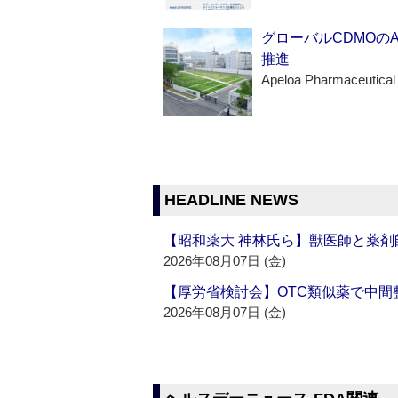
グローバルCDMOの
推進
Apeloa Pharmaceutical
HEADLINE NEWS
【昭和薬大 神林氏ら】獣医師と薬剤
2026年08月07日 (金)
【厚労省検討会】OTC類似薬で中間整
2026年08月07日 (金)