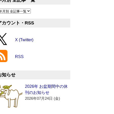
年月別 全記事一覧
アカウント・RSS
X (Twitter)
RSS
お知らせ
2026年 お盆期間中の休
刊のお知らせ
2026年07月24日 (金)