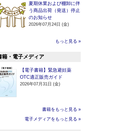
夏期休業および棚卸に伴
う商品出荷（発送）停止
のお知らせ
2026年07月24日 (金)
もっと見る »
書籍・電子メディア
【電子書籍】緊急避妊薬
OTC適正販売ガイド
2026年07月31日 (金)
書籍をもっと見る »
電子メディアをもっと見る »