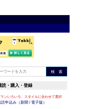
検 索
購読・購入・登録
プランいろいろ、スタイルに合わせて選択
購読申込み（新聞 / 電子版）