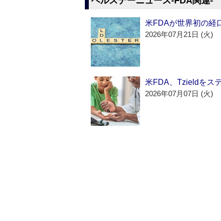
ヘルスデーニュース‐FDA関連‐
米FDAが世界初の経
2026年07月21日 (火)
米FDA、Tzield
2026年07月07日 (火)