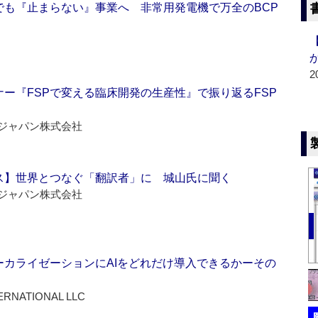
でも『止まらない』事業へ 非常用発電機で万全のBCP
2
ー『FSPで変える臨床開発の生産性』で振り返るFSP
ジャパン株式会社
ス】世界とつなぐ「翻訳者」に 城山氏に聞く
ジャパン株式会社
ーカライゼーションにAIをどれだけ導入できるかーその
ERNATIONAL LLC