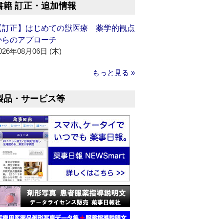
書籍 訂正・追加情報
【訂正】はじめての獣医療 薬学的観点
からのアプローチ
026年08月06日 (木)
もっと見る »
製品・サービス等