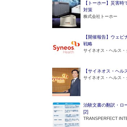
【トーホー】災害時
対策
株式会社トーホー
【開催報告】ウェビナ
戦略
サイネオス・ヘルス・
【サイネオス・ヘル
サイネオス・ヘルス・
治験文書の翻訳・ロ
[2]
TRANSPERFECT INT