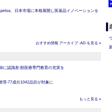
Apeloa、日本市場に本格展開し医薬品イノベーションを
おすすめ情報 アーカイブ ‐AD‐を見る »
師に認識差‐獣医療専門教育の充実を
理‐77成分1042品目が対象に
もっと見る »