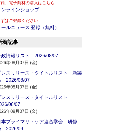
書籍、電子商材の購入はこちら
オンラインショップ
まずはご登録ください
メールニュース 登録（無料）
新着記事
政情報リスト 2026/08/07
026年08月07日 (金)
プレスリリース・タイトルリスト：新製
 2026/08/07
026年08月07日 (金)
プレスリリース・タイトルリスト
026/08/07
026年08月07日 (金)
日本プライマリ・ケア連合学会 研修
 2026/09