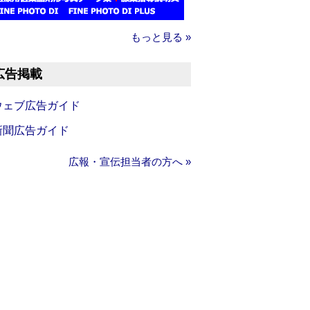
もっと見る »
広告掲載
ウェブ広告ガイド
新聞広告ガイド
広報・宣伝担当者の方へ »