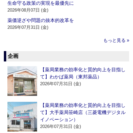
生命守る政策の実現を最優先に
2026年08月07日 (金)
薬価逆ざや問題の抜本的改革を
2026年07月31日 (金)
もっと見る »
企画
【薬局業務の効率化と質的向上を目指し
て】わかば薬局（東邦薬品）
2026年07月31日 (金)
【薬局業務の効率化と質的向上を目指し
て】大手薬局笹崎店（三菱電機デジタル
イノベーション）
2026年07月31日 (金)