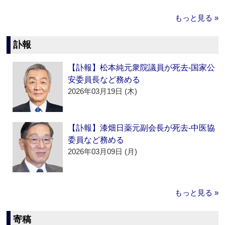
もっと見る »
訃報
【訃報】松本純元衆院議員が死去‐国家公
安委員長など務める
2026年03月19日 (木)
【訃報】漆畑日薬元副会長が死去‐中医協
委員など務める
2026年03月09日 (月)
もっと見る »
寄稿