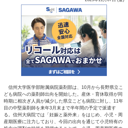
信州大学医学部附属病院薬剤部は、10月から長野県立こ
ども病院への薬剤師出向を開始した。産休・育休取得が同
時期に相次ぎ人員が減少した県立こども病院に対し、11年
目の中堅薬剤師を来年3月末まで半年間の予定で派遣す
る。信州大病院では「妊娠と薬外来」をはじめ、小児・周
産期医療に注力しており、今回の出向を通じて小児特有の