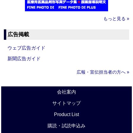
もっと見る »
広告掲載
ウェブ広告ガイド
新聞広告ガイド
広報・宣伝担当者の方へ »
会社案内
サイトマップ
Product List
購読・試読申込み