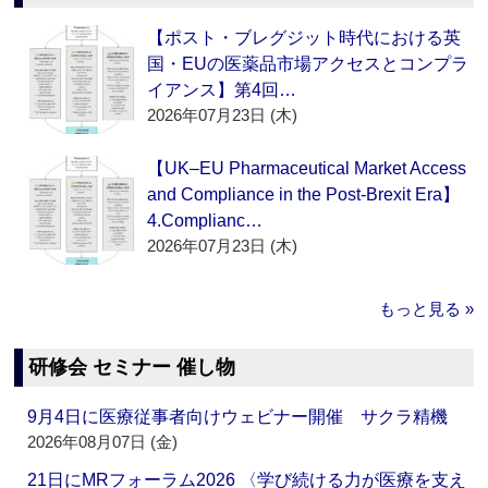
【ポスト・ブレグジット時代における英
国・EUの医薬品市場アクセスとコンプラ
イアンス】第4回…
2026年07月23日 (木)
【UK–EU Pharmaceutical Market Access
and Compliance in the Post-Brexit Era】
4.Complianc…
2026年07月23日 (木)
もっと見る »
研修会 セミナー 催し物
9月4日に医療従事者向けウェビナー開催 サクラ精機
2026年08月07日 (金)
21日にMRフォーラム2026 〈学び続ける力が医療を支え