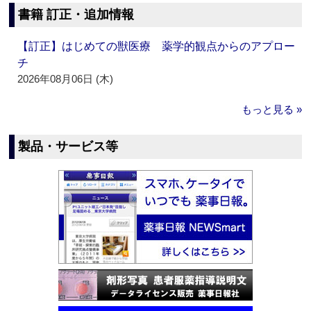
書籍 訂正・追加情報
【訂正】はじめての獣医療 薬学的観点からのアプロー
チ
2026年08月06日 (木)
もっと見る »
製品・サービス等