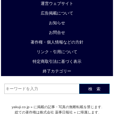
運営ウェブサイト
広告掲載について
お知らせ
お問合せ
著作権・個人情報などの方針
リンク・引用について
特定商取引法に基づく表示
終了カテゴリー
検 索
yakuji.co.jp
» に掲載の記事・写真の無断転載を禁じます.
総ての著作権は
株式会社 薬事日報社
» に帰属します.