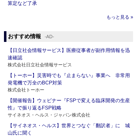
算定など了承
もっと見る »
おすすめ情報
‐AD‐
【日立社会情報サービス】医療従事者が副作用情報を迅
速確認
株式会社日立社会情報サービス
【トーホー】災害時でも『止まらない』事業へ 非常用
発電機で万全のBCP対策
株式会社トーホー
【開催報告】ウェビナー『FSPで変える臨床開発の生産
性』で振り返るFSP戦略
サイネオス・ヘルス・ジャパン株式会社
【サイネオス・ヘルス】世界とつなぐ「翻訳者」に 城
山氏に聞く