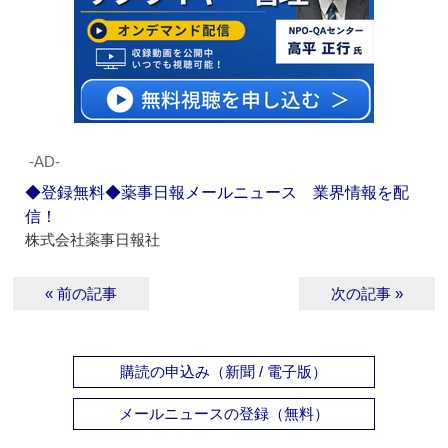
‐AD‐
◆登録無料◆薬事日報メールニュース 業界情報を配
信！
株式会社薬事日報社
« 前の記事
次の記事 »
購読の申込み（新聞 / 電子版）
メールニュースの登録（無料）