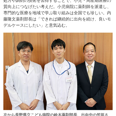
処方や調剤の技術を習得することで、小児・周産期医療の
質向上につなげたい考えだ。小児病院に薬剤師を派遣し、
専門的な医療を地域で学ぶ取り組みは全国でも珍しい。内
藤隆文薬剤部長は「できれば継続的に出向を続け、良いモ
デルケースにしたい」と意気込む。
左から長野県立こども病院の鈴木薬剤部長、出向中の笠垣さ