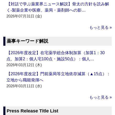
【対話で学ぶ薬業界ニュース解説】骨太の方針を読み解
く‐製薬企業や医療、薬局・薬剤師への影…
2026年07月31日 (金)
もっと見る »
薬事キーワード解説
【2026年度改定】在宅薬学総合体制加算（加算1：30
点、加算2：個人宅100点・施設50点）：個人…
2026年03月12日 (木)
【2026年度改定】門前薬局等立地依存減算（▲15点）：
立地から職能発揮へ
2026年03月11日 (水)
もっと見る »
Press Release Title List