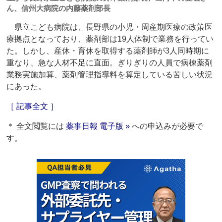
ん、信州大病院の内藤薬剤部長
県立こども病院は、長野県の小児・周産期医療の政策医
療拠点となっており、薬剤部は19人体制で業務を行ってい
た。しかし、産休・育休を取得する薬剤師が3人同時期に
重なり、急な人材不足に直面。ぎりぎりの人員で病棟薬剤
業務実施加算、薬剤管理指導料を算定している苦しい状況
にあった。
［ 記事全文 ］
＊ 全文閲覧には
薬事日報 電子版 »
への申込みが必要で
す。