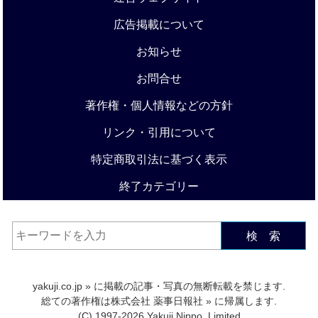
広告掲載について
お知らせ
お問合せ
著作権・個人情報などの方針
リンク・引用について
特定商取引法に基づく表示
終了カテゴリー
検 索
yakuji.co.jp
» に掲載の記事・写真の無断転載を禁じます.
総ての著作権は
株式会社 薬事日報社
» に帰属します.
(C) 1997-2026 Yakuji Nippo, Limited