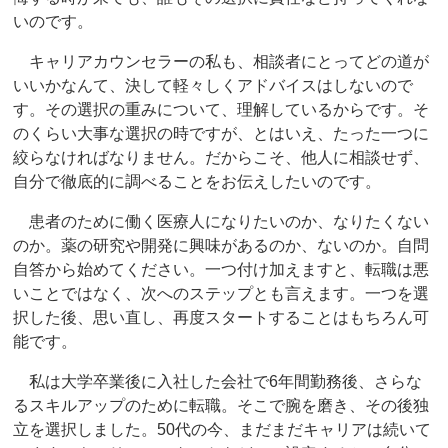
いのです。
キャリアカウンセラーの私も、相談者にとってどの道が
いいかなんて、決して軽々しくアドバイスはしないので
す。その選択の重みについて、理解しているからです。そ
のくらい大事な選択の時ですが、とはいえ、たった一つに
絞らなければなりません。だからこそ、他人に相談せず、
自分で徹底的に調べることをお伝えしたいのです。
患者のために働く医療人になりたいのか、なりたくない
のか。薬の研究や開発に興味があるのか、ないのか。自問
自答から始めてください。一つ付け加えますと、転職は悪
いことではなく、次へのステップとも言えます。一つを選
択した後、思い直し、再度スタートすることはもちろん可
能です。
私は大学卒業後に入社した会社で6年間勤務後、さらな
るスキルアップのために転職。そこで腕を磨き、その後独
立を選択しました。50代の今、まだまだキャリアは続いて