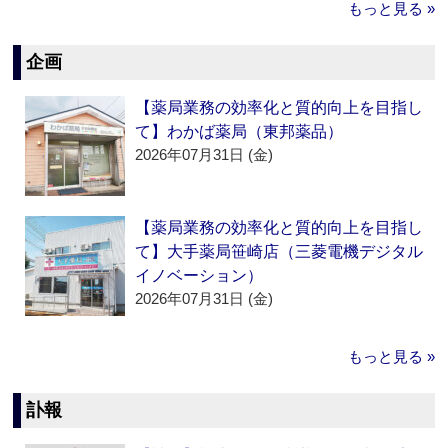
もっと見る »
企画
【薬局業務の効率化と質的向上を目指し
て】わかば薬局（東邦薬品）
2026年07月31日 (金)
【薬局業務の効率化と質的向上を目指し
て】大手薬局笹崎店（三菱電機デジタル
イノベーション）
2026年07月31日 (金)
もっと見る »
訃報