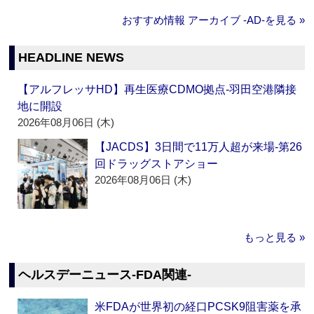
おすすめ情報 アーカイブ ‐AD‐を見る »
HEADLINE NEWS
【アルフレッサHD】再生医療CDMO拠点‐羽田空港隣接
地に開設
2026年08月06日 (木)
【JACDS】3日間で11万人超が来場‐第26
回ドラッグストアショー
2026年08月06日 (木)
もっと見る »
ヘルスデーニュース‐FDA関連‐
米FDAが世界初の経口PCSK9阻害薬を承