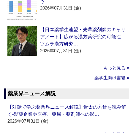
う
2026年07月31日 (金)
【日本薬学生連盟・先輩薬剤師のキャリ
アノート】広がる漢方薬研究の可能性
ツムラ漢方研究…
2026年07月31日 (金)
もっと見る »
薬学生向け書籍 »
薬業界ニュース解説
【対話で学ぶ薬業界ニュース解説】骨太の方針を読み解
く‐製薬企業や医療、薬局・薬剤師への影…
2026年07月31日 (金)