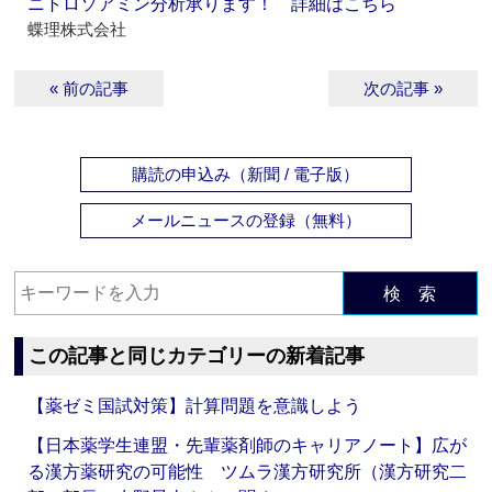
ニトロソアミン分析承ります！ 詳細はこちら
蝶理株式会社
« 前の記事
次の記事 »
購読の申込み（新聞 / 電子版）
メールニュースの登録（無料）
検 索
この記事と同じカテゴリーの新着記事
【薬ゼミ国試対策】計算問題を意識しよう
【日本薬学生連盟・先輩薬剤師のキャリアノート】広が
る漢方薬研究の可能性 ツムラ漢方研究所（漢方研究二