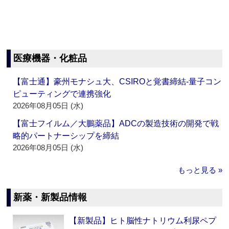
医療機器・化粧品
【富士通】豪州モナシュ大、CSIROと覚書締結‐量子コン
ピューティングで連携強化
2026年08月05日 (水)
【富士フイルム／大鵬薬品】ADCの製造技術の開発で戦
略的パートナーシップを締結
2026年08月05日 (水)
もっと見る »
新薬・新製品情報
【新製品】ヒト脳性ナトリウム利尿ペプ