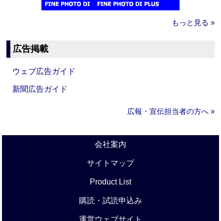
もっと見る »
広告掲載
ウェブ広告ガイド
新聞広告ガイド
広報・宣伝担当者の方へ »
会社案内
サイトマップ
Product List
購読・試読申込み
運営ウェブサイト