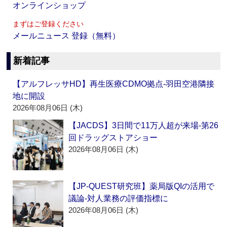
オンラインショップ
まずはご登録ください
メールニュース 登録（無料）
新着記事
【アルフレッサHD】再生医療CDMO拠点‐羽田空港隣接
地に開設
2026年08月06日 (木)
【JACDS】3日間で11万人超が来場‐第26
回ドラッグストアショー
2026年08月06日 (木)
【JP-QUEST研究班】薬局版QIの活用で
議論‐対人業務の評価指標に
2026年08月06日 (木)