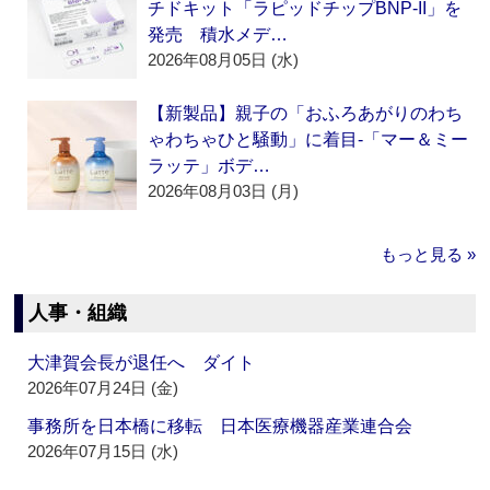
チドキット「ラピッドチップBNP-II」を
発売 積水メデ…
2026年08月05日 (水)
【新製品】親子の「おふろあがりのわち
ゃわちゃひと騒動」に着目‐「マー＆ミー
ラッテ」ボデ…
2026年08月03日 (月)
もっと見る »
人事・組織
大津賀会長が退任へ ダイト
2026年07月24日 (金)
事務所を日本橋に移転 日本医療機器産業連合会
2026年07月15日 (水)