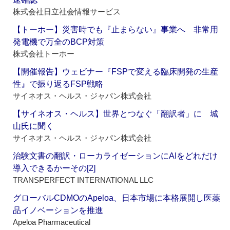
株式会社日立社会情報サービス
【トーホー】災害時でも『止まらない』事業へ 非常用
発電機で万全のBCP対策
株式会社トーホー
【開催報告】ウェビナー『FSPで変える臨床開発の生産
性』で振り返るFSP戦略
サイネオス・ヘルス・ジャパン株式会社
【サイネオス・ヘルス】世界とつなぐ「翻訳者」に 城
山氏に聞く
サイネオス・ヘルス・ジャパン株式会社
治験文書の翻訳・ローカライゼーションにAIをどれだけ
導入できるかーその[2]
TRANSPERFECT INTERNATIONAL LLC
グローバルCDMOのApeloa、日本市場に本格展開し医薬
品イノベーションを推進
Apeloa Pharmaceutical