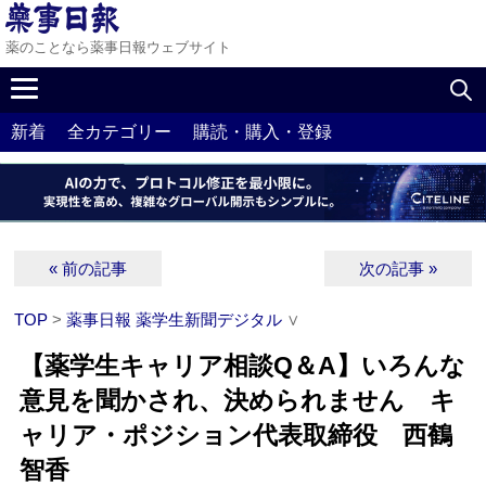
薬のことなら薬事日報ウェブサイト
新着
全カテゴリー
購読・購入・登録
« 前の記事
次の記事 »
TOP
>
薬事日報 薬学生新聞デジタル
∨
【薬学生キャリア相談Q＆A】いろんな
意見を聞かされ、決められません キ
ャリア・ポジション代表取締役 西鶴
智香