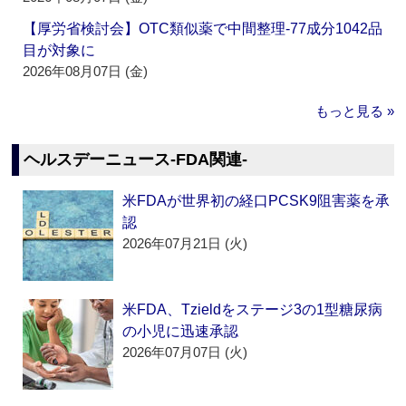
【厚労省検討会】OTC類似薬で中間整理‐77成分1042品
目が対象に
2026年08月07日 (金)
もっと見る »
ヘルスデーニュース‐FDA関連‐
米FDAが世界初の経口PCSK9阻害薬を承
認
2026年07月21日 (火)
米FDA、Tzieldをステージ3の1型糖尿病
の小児に迅速承認
2026年07月07日 (火)