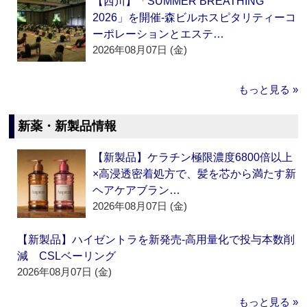
【西川】「SUMMER BREATHING
2026」を開催‐森ビルホスピタリティーコ
ーポレーションとエステ…
2026年08月07日 (金)
もっと見る »
新薬・新製品情報
【新製品】ケラチン極限濃度6800倍以上
×高浸透密着処方で、髪を芯から満たす新
ヘアケアブラン…
2026年08月07日 (金)
【新製品】ハイゼントラを新発売‐高用量化で投与本数削
減 CSLベーリング
2026年08月07日 (金)
もっと見る »