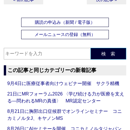
購読の申込み（新聞 / 電子版）
メールニュースの登録（無料）
検 索
この記事と同じカテゴリーの新着記事
9月4日に医療従事者向けウェビナー開催 サクラ精機
21日にMRフォーラム2026 〈学び続ける力が医療を支え
る―問われるMRの真価〉 MR認定センター
8月21日に胸郭出口症候群でオンラインセミナー コニ
カミノルタJ、キヤノンMS
8月26日にAIセミナーを開催 コニカミノルタジャパン