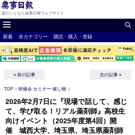
薬のことなら薬事日報ウェブサイト
新着
全カテゴリー
購読・購入・登録
« 前の記事
次の記事 »
TOP
>
研修会 セミナー 催し物
∨
2026年2月7日に『現場で話して、感じ
て、学び取る！リアル薬剤師』高校生
向けイベント（2025年度第4回）開
催 城西大学、埼玉県、埼玉県薬剤師