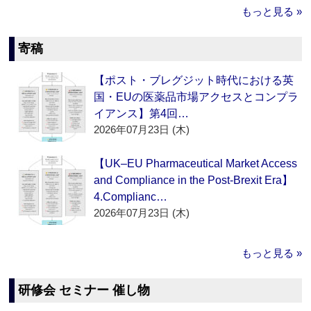
もっと見る »
寄稿
【ポスト・ブレグジット時代における英
国・EUの医薬品市場アクセスとコンプラ
イアンス】第4回…
2026年07月23日 (木)
【UK–EU Pharmaceutical Market Access
and Compliance in the Post-Brexit Era】
4.Complianc…
2026年07月23日 (木)
もっと見る »
研修会 セミナー 催し物