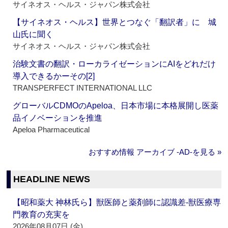
サイネオス・ヘルス・ジャパン株式会社
【サイネオス・ヘルス】世界とつなぐ「翻訳者」に 城
山氏に聞く
サイネオス・ヘルス・ジャパン株式会社
治験文書の翻訳・ローカライゼーションにAIをどれだけ
導入できるかーその[2]
TRANSPERFECT INTERNATIONAL LLC
グローバルCDMOのApeloa、日本市場に本格展開し医薬
品イノベーションを推進
Apeloa Pharmaceutical
おすすめ情報 アーカイブ ‐AD‐を見る »
HEADLINE NEWS
【昭和薬大 神林氏ら】獣医師と薬剤師に認識差‐獣医療専
門教育の充実を
2026年08月07日 (金)