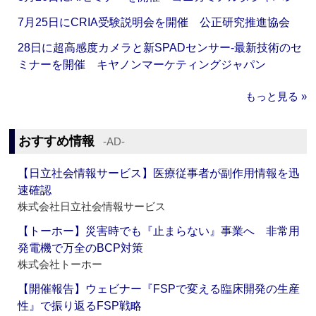
7月25日にCRIA受験説明会を開催 公正研究推進協会
28日に超高感度カメラと新SPADセンサー‐最新技術のセ
ミナーを開催 キヤノンマーケティングジャパン
もっと見る »
おすすめ情報
‐AD‐
【日立社会情報サービス】医療従事者が副作用情報を迅
速確認
株式会社日立社会情報サービス
【トーホー】災害時でも『止まらない』事業へ 非常用
発電機で万全のBCP対策
株式会社トーホー
【開催報告】ウェビナー『FSPで変える臨床開発の生産
性』で振り返るFSP戦略