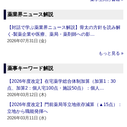
薬業界ニュース解説
【対話で学ぶ薬業界ニュース解説】骨太の方針を読み解
く‐製薬企業や医療、薬局・薬剤師への影…
2026年07月31日 (金)
もっと見る »
薬事キーワード解説
【2026年度改定】在宅薬学総合体制加算（加算1：30
点、加算2：個人宅100点・施設50点）：個人…
2026年03月12日 (木)
【2026年度改定】門前薬局等立地依存減算（▲15点）：
立地から職能発揮へ
2026年03月11日 (水)