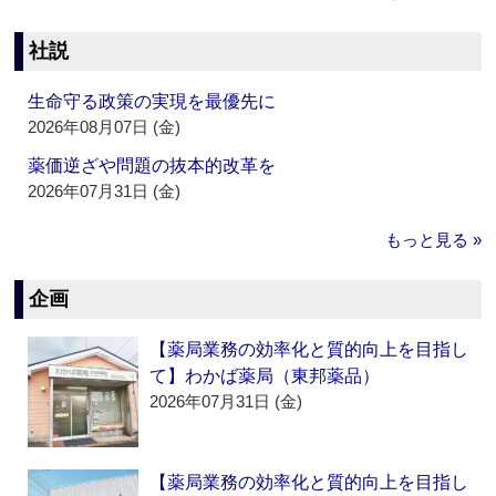
社説
生命守る政策の実現を最優先に
2026年08月07日 (金)
薬価逆ざや問題の抜本的改革を
2026年07月31日 (金)
もっと見る »
企画
【薬局業務の効率化と質的向上を目指し
て】わかば薬局（東邦薬品）
2026年07月31日 (金)
【薬局業務の効率化と質的向上を目指し