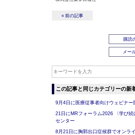
« 前の記事
購読の
メー
この記事と同じカテゴリーの新
9月4日に医療従事者向けウェビナー
21日にMRフォーラム2026 〈学
センター
8月21日に胸郭出口症候群でオンラ