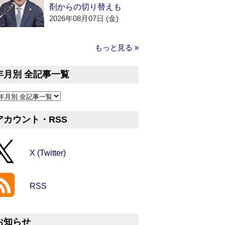
剤からの切り替えも
2026年08月07日 (金)
もっと見る »
年月別 全記事一覧
アカウント・RSS
X (Twitter)
RSS
お知らせ