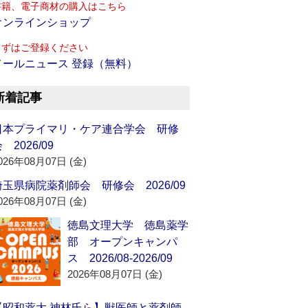
書籍、電子商材の購入はこちら
オンラインショップ
まずはご登録ください
メールニュース 登録（無料）
新着記事
日本プライマリ・ケア連合学会 研修
 2026/09
026年08月07日 (金)
埼玉県病院薬剤師会 研修会 2026/09
026年08月07日 (金)
徳島文理大学 徳島薬学
部 オープンキャンパ
ス 2026/08-2026/09
2026年08月07日 (金)
【昭和薬大 神林氏ら】獣医師と薬剤師