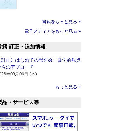
書籍をもっと見る »
電子メディアをもっと見る »
書籍 訂正・追加情報
【訂正】はじめての獣医療 薬学的観点
からのアプローチ
026年08月06日 (木)
もっと見る »
製品・サービス等