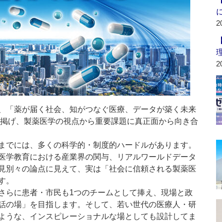
2
2
、「薬が届く社会、知がつなぐ医療、データが築く未来
に掲げ、製薬医学の視点から重要課題に真正面から向き合
までには、多くの科学的・制度的ハードルがあります。
医学教育における産業界の関与、リアルワールドデータ
見別々の論点に見えて、実は「社会に信頼される製薬医
す。
らに患者・市民も1つのチームとして捧え、現場と政
話の場」を目指します。そして、若い世代の医療人・研
ような、インスピレーショナルな場としても設計してま