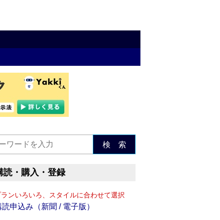
検 索
購読・購入・登録
プランいろいろ、スタイルに合わせて選択
購読申込み（新聞 / 電子版）