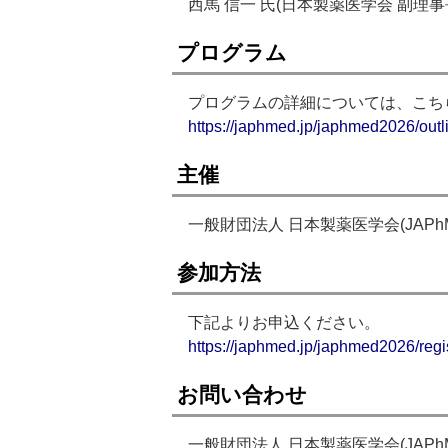
西馬 信一 氏(日本製薬医学会 副理事
プログラム
プログラムの詳細については、こち
https://japhmed.jp/japhmed2026/outl
主催
一般財団法人 日本製薬医学会(JAPhM
参加方法
下記よりお申込ください。
https://japhmed.jp/japhmed2026/regis
お問い合わせ
一般財団法人 日本製薬医学会(JAPhM