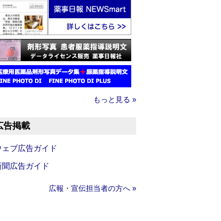
もっと見る »
広告掲載
ウェブ広告ガイド
新聞広告ガイド
広報・宣伝担当者の方へ »