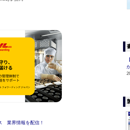
2
ス 業界情報を配信！