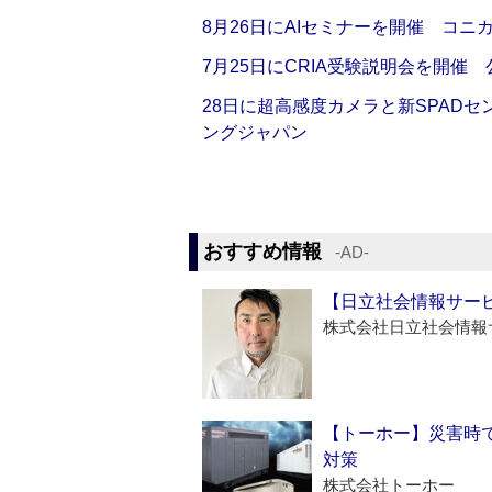
8月26日にAIセミナーを開催 コニ
7月25日にCRIA受験説明会を開催
28日に超高感度カメラと新SPAD
ングジャパン
おすすめ情報
‐AD‐
【日立社会情報サー
株式会社日立社会情報
【トーホー】災害時
対策
株式会社トーホー