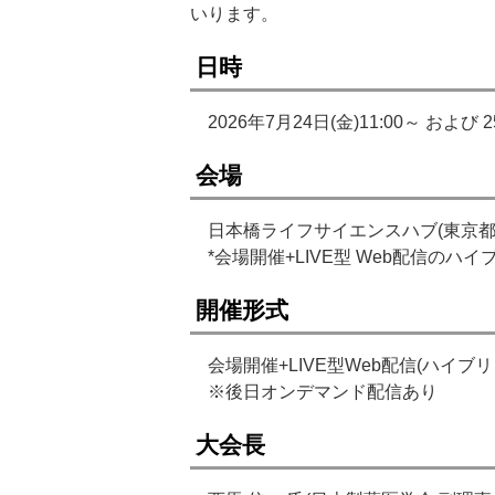
いります。
日時
2026年7月24日(金)11:00～ および 25
会場
日本橋ライフサイエンスハブ(東京都中央区
*会場開催+LIVE型 Web配信のハ
開催形式
会場開催+LIVE型Web配信(ハイブリ
※後日オンデマンド配信あり
大会長