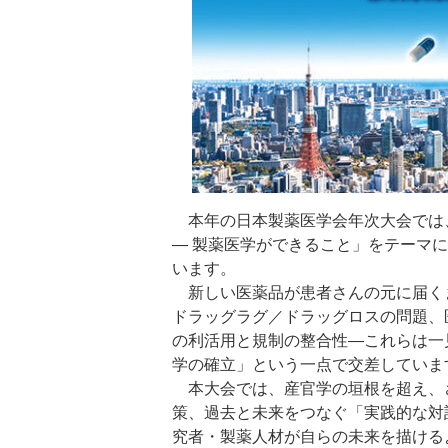
本年の日本製薬医学会年次大会では
― 製薬医学ができること」をテーマ
います。
新しい医薬品が患者さんの元に届く
ドラッグラグ／ドラッグロスの問題、
の利活用と規制の整合性―これらは一
学の確立」という一点で交差していま
本大会では、産官学の垣根を超え、さ
策、過去と未来をつなぐ「実践的な対
究者・製薬人材が自らの未来を描ける