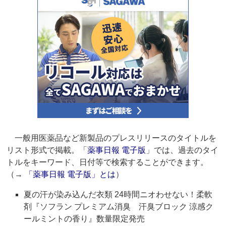
一般用医薬品など新製品のプレスリリースのタイトルを
リスト形式で掲載。「
薬事日報 電子版
」では、過去のタイ
トルをキーワード、日付等で検索することができます。
（→
「薬事日報 電子版」とは
）
夏の汗が染み込んだ衣類 24時間ニオわせない！柔軟
剤『ソフラン プレミアム消臭 汗臭ブロック 涼感ク
ールミントの香り』数量限定発売