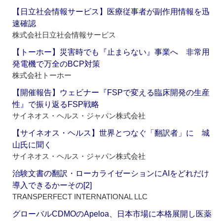
【日立社会情報サービス】医療従事者が副作用情報を迅
速確認
株式会社日立社会情報サービス
【トーホー】災害時でも『止まらない』事業へ 非常用
発電機で万全のBCP対策
株式会社トーホー
【開催報告】ウェビナー『FSPで変える臨床開発の生産
性』で振り返るFSP戦略
サイネオス・ヘルス・ジャパン株式会社
【サイネオス・ヘルス】世界とつなぐ「翻訳者」に 城
山氏に聞く
サイネオス・ヘルス・ジャパン株式会社
治験文書の翻訳・ローカライゼーションにAIをどれだけ
導入できるかーその[2]
TRANSPERFECT INTERNATIONAL LLC
グローバルCDMOのApeloa、日本市場に本格展開し医薬