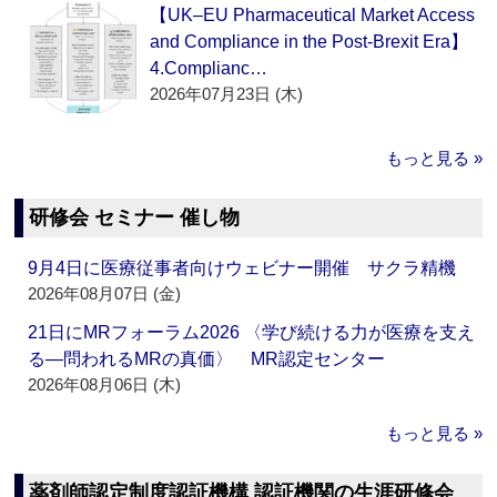
【UK–EU Pharmaceutical Market Access
and Compliance in the Post-Brexit Era】
4.Complianc…
2026年07月23日 (木)
もっと見る »
研修会 セミナー 催し物
9月4日に医療従事者向けウェビナー開催 サクラ精機
2026年08月07日 (金)
21日にMRフォーラム2026 〈学び続ける力が医療を支え
る―問われるMRの真価〉 MR認定センター
2026年08月06日 (木)
もっと見る »
薬剤師認定制度認証機構 認証機関の生涯研修会