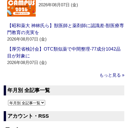
2026年08月07日 (金)
【昭和薬大 神林氏ら】獣医師と薬剤師に認識差‐獣医療専
門教育の充実を
2026年08月07日 (金)
【厚労省検討会】OTC類似薬で中間整理‐77成分1042品
目が対象に
2026年08月07日 (金)
もっと見る »
年月別 全記事一覧
アカウント・RSS