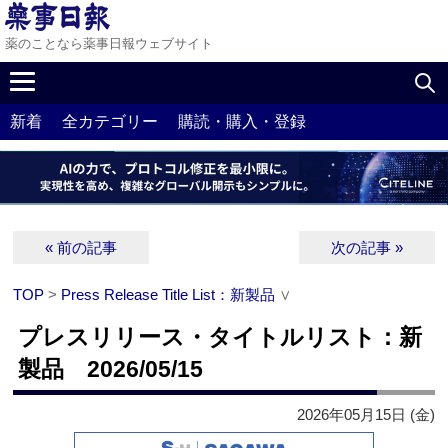
薬のことなら薬事日報ウェブサイト
新着
全カテゴリー
購読・購入・登録
« 前の記事
次の記事 »
TOP
>
Press Release Title List：新製品
∨
プレスリリース・タイトルリスト：新
製品 2026/05/15
2026年05月15日 (金)