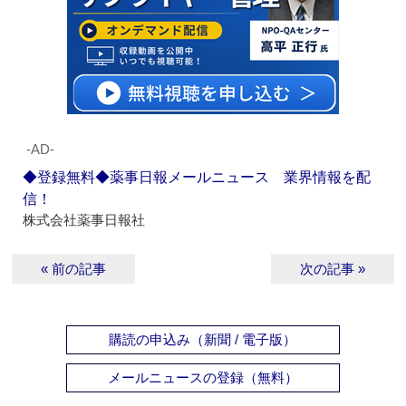
‐AD‐
◆登録無料◆薬事日報メールニュース 業界情報を配
信！
株式会社薬事日報社
« 前の記事
次の記事 »
購読の申込み（新聞 / 電子版）
メールニュースの登録（無料）