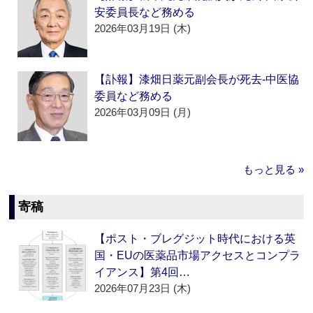
安委員長など務める
2026年03月19日 (木)
【訃報】漆畑日薬元副会長が死去‐中医協
委員など務める
2026年03月09日 (月)
もっと見る »
寄稿
【ポスト・ブレグジット時代における英
国・EUの医薬品市場アクセスとコンプラ
イアンス】第4回…
2026年07月23日 (木)