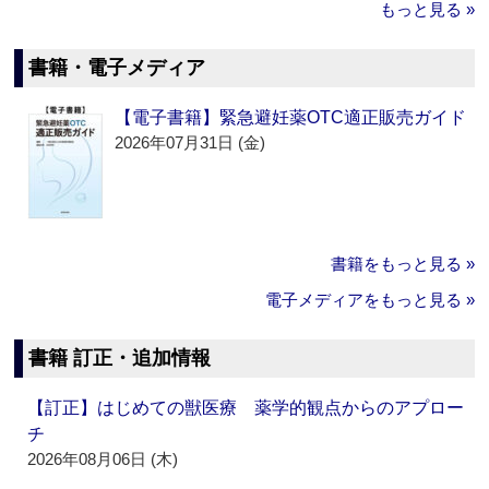
もっと見る »
書籍・電子メディア
【電子書籍】緊急避妊薬OTC適正販売ガイド
2026年07月31日 (金)
書籍をもっと見る »
電子メディアをもっと見る »
書籍 訂正・追加情報
【訂正】はじめての獣医療 薬学的観点からのアプロー
チ
2026年08月06日 (木)