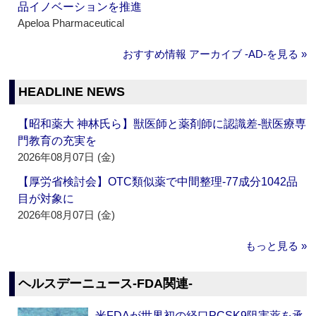
品イノベーションを推進
Apeloa Pharmaceutical
おすすめ情報 アーカイブ ‐AD‐を見る »
HEADLINE NEWS
【昭和薬大 神林氏ら】獣医師と薬剤師に認識差‐獣医療専
門教育の充実を
2026年08月07日 (金)
【厚労省検討会】OTC類似薬で中間整理‐77成分1042品
目が対象に
2026年08月07日 (金)
もっと見る »
ヘルスデーニュース‐FDA関連‐
米FDAが世界初の経口PCSK9阻害薬を承