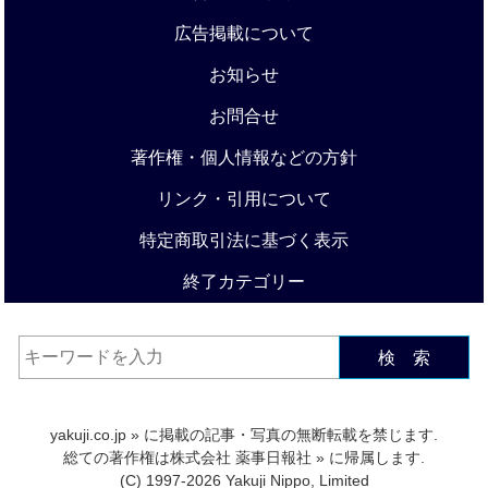
広告掲載について
お知らせ
お問合せ
著作権・個人情報などの方針
リンク・引用について
特定商取引法に基づく表示
終了カテゴリー
検 索
yakuji.co.jp
» に掲載の記事・写真の無断転載を禁じます.
総ての著作権は
株式会社 薬事日報社
» に帰属します.
(C) 1997-2026 Yakuji Nippo, Limited