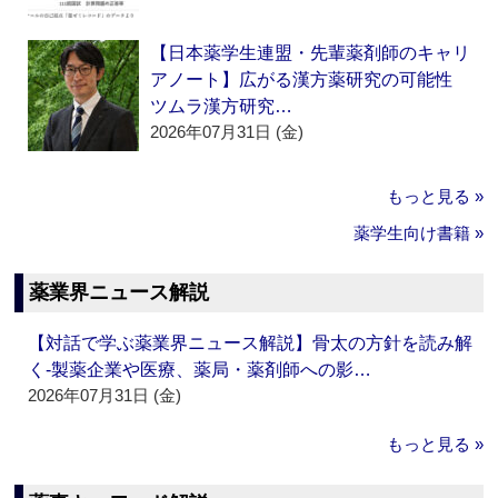
【日本薬学生連盟・先輩薬剤師のキャリ
アノート】広がる漢方薬研究の可能性
ツムラ漢方研究…
2026年07月31日 (金)
もっと見る »
薬学生向け書籍 »
薬業界ニュース解説
【対話で学ぶ薬業界ニュース解説】骨太の方針を読み解
く‐製薬企業や医療、薬局・薬剤師への影…
2026年07月31日 (金)
もっと見る »