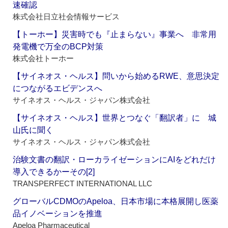
速確認
株式会社日立社会情報サービス
【トーホー】災害時でも『止まらない』事業へ 非常用
発電機で万全のBCP対策
株式会社トーホー
【サイネオス・ヘルス】問いから始めるRWE、意思決定
につながるエビデンスへ
サイネオス・ヘルス・ジャパン株式会社
【サイネオス・ヘルス】世界とつなぐ「翻訳者」に 城
山氏に聞く
サイネオス・ヘルス・ジャパン株式会社
治験文書の翻訳・ローカライゼーションにAIをどれだけ
導入できるかーその[2]
TRANSPERFECT INTERNATIONAL LLC
グローバルCDMOのApeloa、日本市場に本格展開し医薬
品イノベーションを推進
Apeloa Pharmaceutical