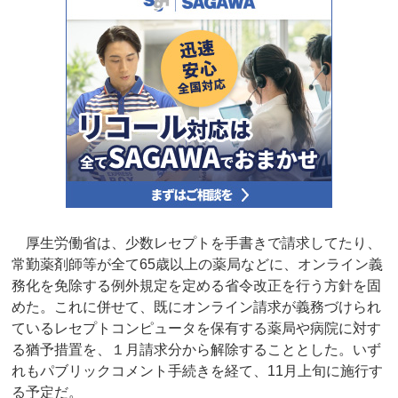
厚生労働省は、少数レセプトを手書きで請求してたり、
常勤薬剤師等が全て65歳以上の薬局などに、オンライン義
務化を免除する例外規定を定める省令改正を行う方針を固
めた。これに併せて、既にオンライン請求が義務づけられ
ているレセプトコンピュータを保有する薬局や病院に対す
る猶予措置を、１月請求分から解除することとした。いず
れもパブリックコメント手続きを経て、11月上旬に施行す
る予定だ。