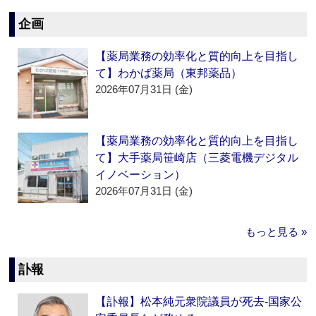
企画
【薬局業務の効率化と質的向上を目指し
て】わかば薬局（東邦薬品）
2026年07月31日 (金)
【薬局業務の効率化と質的向上を目指し
て】大手薬局笹崎店（三菱電機デジタル
イノベーション）
2026年07月31日 (金)
もっと見る »
訃報
【訃報】松本純元衆院議員が死去‐国家公