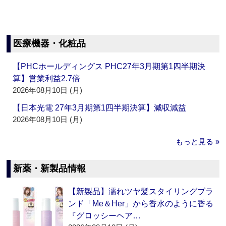
医療機器・化粧品
【PHCホールディングス PHC27年3月期第1四半期決
算】営業利益2.7倍
2026年08月10日 (月)
【日本光電 27年3月期第1四半期決算】減収減益
2026年08月10日 (月)
もっと見る »
新薬・新製品情報
【新製品】濡れツヤ髪スタイリングブラ
ンド「Me＆Her」から香水のように香る
『グロッシーヘア…