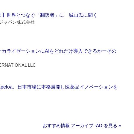
ス】世界とつなぐ「翻訳者」に 城山氏に聞く
ジャパン株式会社
ーカライゼーションにAIをどれだけ導入できるかーその
ERNATIONAL LLC
Apeloa、日本市場に本格展開し医薬品イノベーションを
おすすめ情報 アーカイブ ‐AD‐を見る »