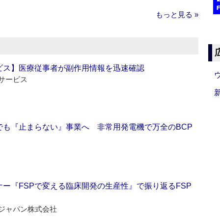
もっと見る »
ビス】医療従事者が副作用情報を迅速確認
サービス
でも『止まらない』事業へ 非常用発電機で万全のBCP
ー『FSPで変える臨床開発の生産性』で振り返るFSP
ジャパン株式会社