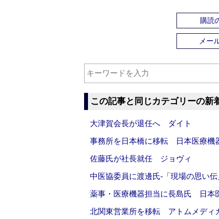
購読の
メー
この記事と同じカテゴリーの新
大津賀会長が退任へ ダイト
事務所を日本橋に移転 日本医療機
佐藤氏が社長就任 ジョヴィ
中医協委員に渡邊氏‐「現場の思い
薬事・医療機器担当に長島氏 日本
北関東営業所を移転 アトムメディ