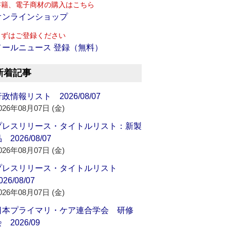
書籍、電子商材の購入はこちら
オンラインショップ
まずはご登録ください
メールニュース 登録（無料）
新着記事
政情報リスト 2026/08/07
026年08月07日 (金)
プレスリリース・タイトルリスト：新製
 2026/08/07
026年08月07日 (金)
プレスリリース・タイトルリスト
026/08/07
026年08月07日 (金)
日本プライマリ・ケア連合学会 研修
 2026/09