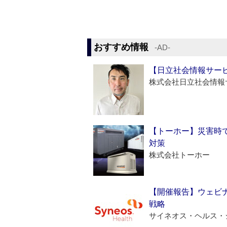
おすすめ情報
‐AD‐
【日立社会情報サー
株式会社日立社会情報
【トーホー】災害時
対策
株式会社トーホー
【開催報告】ウェビナ
戦略
サイネオス・ヘルス・