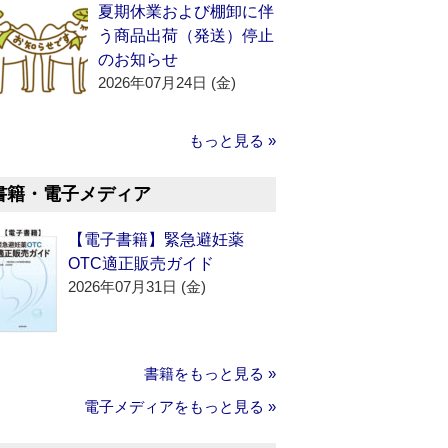
夏期休業および棚卸に伴
う商品出荷（発送）停止
のお知らせ
2026年07月24日 (金)
もっと見る »
書籍・電子メディア
【電子書籍】緊急避妊薬
OTC適正販売ガイド
2026年07月31日 (金)
書籍をもっと見る »
電子メディアをもっと見る »