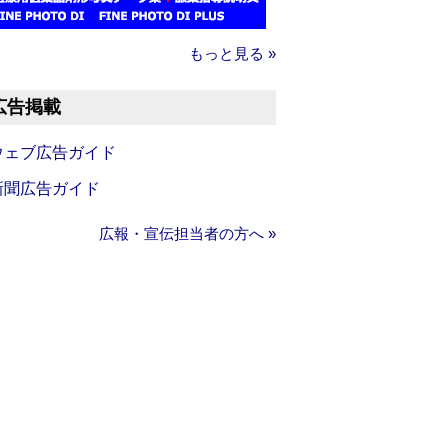
もっと見る »
広告掲載
ウェブ広告ガイド
新聞広告ガイド
広報・宣伝担当者の方へ »