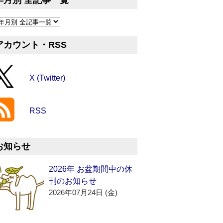
年月別 全記事一覧
アカウント・RSS
X (Twitter)
RSS
お知らせ
2026年 お盆期間中の休
刊のお知らせ
2026年07月24日 (金)