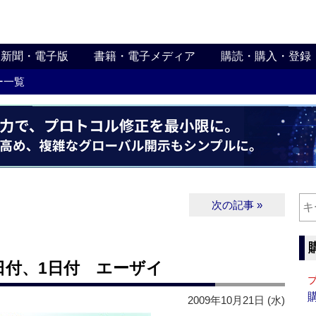
新聞・電子版
書籍・電子メディア
購読・購入・登録
ー一覧
次の記事 »
日付、1日付 エーザイ
2009年10月21日 (水)