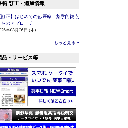
書籍 訂正・追加情報
【訂正】はじめての獣医療 薬学的観点
からのアプローチ
026年08月06日 (木)
もっと見る »
製品・サービス等