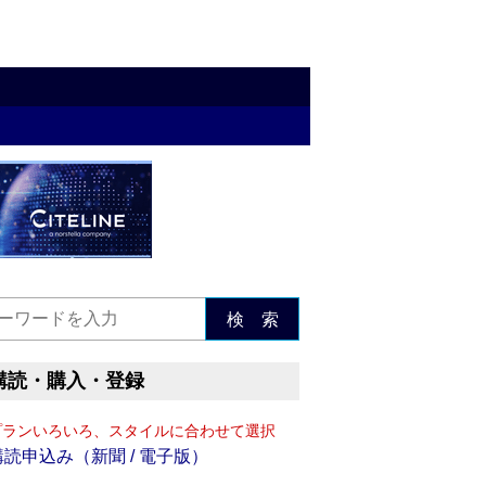
検 索
購読・購入・登録
プランいろいろ、スタイルに合わせて選択
購読申込み（新聞 / 電子版）