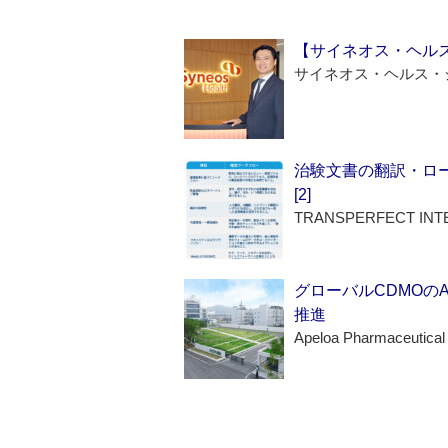
【サイネオス・ヘル
サイネオス・ヘルス・
治験文書の翻訳・ロ
[2]
TRANSPERFECT INT
グローバルCDMOの
推進
Apeloa Pharmaceutical