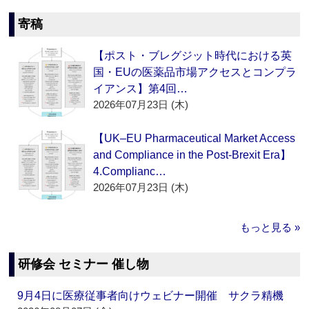
寄稿
【ポスト・ブレグジット時代における英
国・EUの医薬品市場アクセスとコンプラ
イアンス】第4回…
2026年07月23日 (木)
【UK–EU Pharmaceutical Market Access
and Compliance in the Post-Brexit Era】
4.Complianc…
2026年07月23日 (木)
もっと見る »
研修会 セミナー 催し物
9月4日に医療従事者向けウェビナー開催 サクラ精機