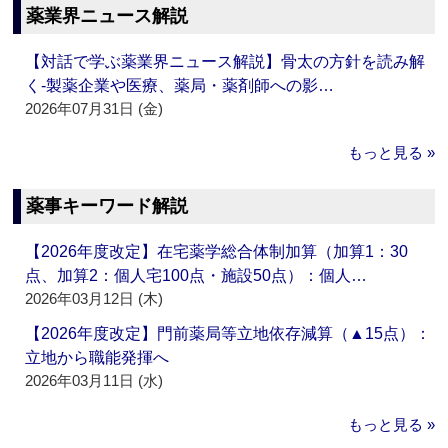
薬業界ニュース解説
【対話で学ぶ薬業界ニュース解説】骨太の方針を読み解
く‐製薬企業や医療、薬局・薬剤師への影…
2026年07月31日 (金)
もっと見る »
薬事キーワード解説
【2026年度改定】在宅薬学総合体制加算（加算1：30
点、加算2：個人宅100点・施設50点）：個人…
2026年03月12日 (木)
【2026年度改定】門前薬局等立地依存減算（▲15点）：
立地から職能発揮へ
2026年03月11日 (水)
もっと見る »