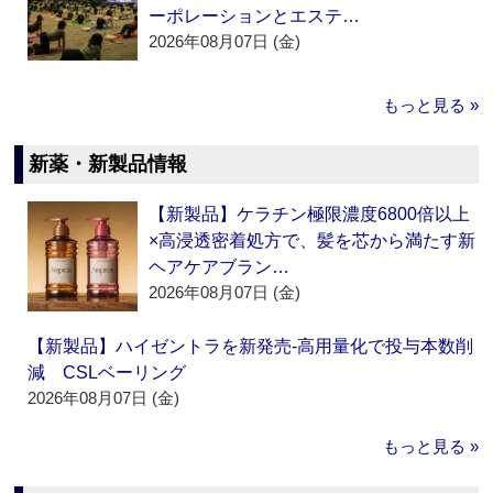
ーポレーションとエステ…
2026年08月07日 (金)
もっと見る »
新薬・新製品情報
【新製品】ケラチン極限濃度6800倍以上
×高浸透密着処方で、髪を芯から満たす新
ヘアケアブラン…
2026年08月07日 (金)
【新製品】ハイゼントラを新発売‐高用量化で投与本数削
減 CSLベーリング
2026年08月07日 (金)
もっと見る »