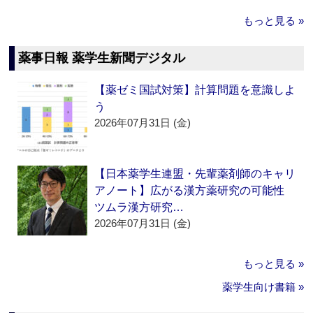
もっと見る »
薬事日報 薬学生新聞デジタル
【薬ゼミ国試対策】計算問題を意識しよ
う
2026年07月31日 (金)
【日本薬学生連盟・先輩薬剤師のキャリ
アノート】広がる漢方薬研究の可能性
ツムラ漢方研究…
2026年07月31日 (金)
もっと見る »
薬学生向け書籍 »