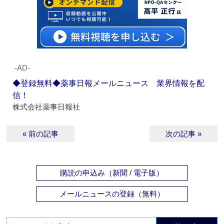
‐AD‐
◆登録無料◆薬事日報メールニュース 業界情報を配
信！
株式会社薬事日報社
« 前の記事
次の記事 »
購読の申込み（新聞 / 電子版）
メールニュースの登録（無料）