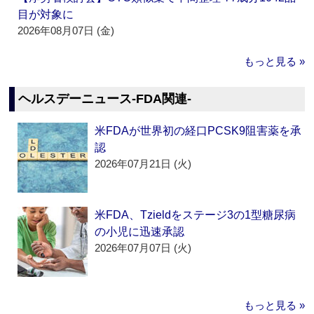
目が対象に
2026年08月07日 (金)
もっと見る »
ヘルスデーニュース‐FDA関連‐
米FDAが世界初の経口PCSK9阻害薬を承
認
2026年07月21日 (火)
米FDA、Tzieldをステージ3の1型糖尿病
の小児に迅速承認
2026年07月07日 (火)
もっと見る »