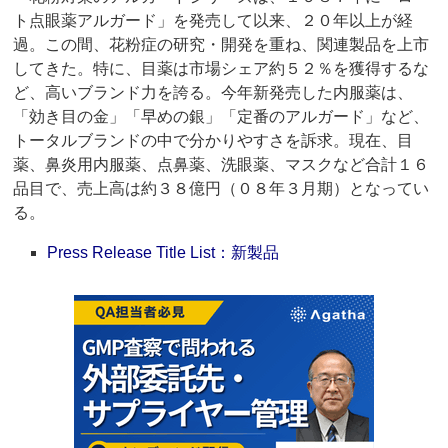
ト点眼薬アルガード」を発売して以来、２０年以上が経
過。この間、花粉症の研究・開発を重ね、関連製品を上市
してきた。特に、目薬は市場シェア約５２％を獲得するな
ど、高いブランド力を誇る。今年新発売した内服薬は、
「効き目の金」「早めの銀」「定番のアルガード」など、
トータルブランドの中で分かりやすさを訴求。現在、目
薬、鼻炎用内服薬、点鼻薬、洗眼薬、マスクなど合計１６
品目で、売上高は約３８億円（０８年３月期）となってい
る。
Press Release Title List：新製品