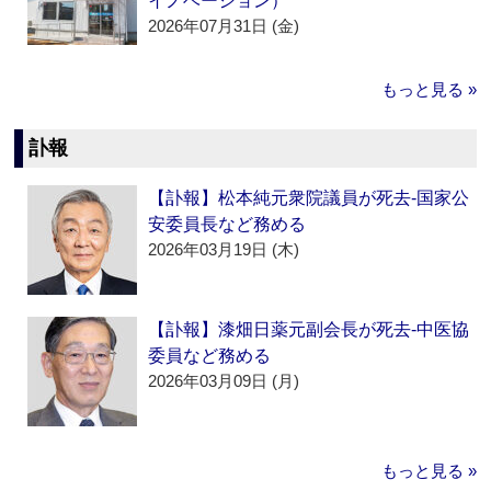
イノベーション）
2026年07月31日 (金)
もっと見る »
訃報
【訃報】松本純元衆院議員が死去‐国家公
安委員長など務める
2026年03月19日 (木)
【訃報】漆畑日薬元副会長が死去‐中医協
委員など務める
2026年03月09日 (月)
もっと見る »