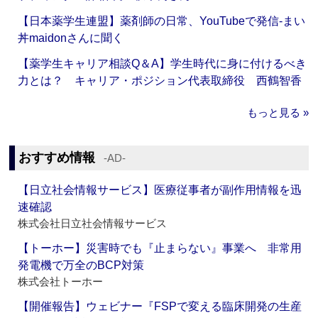
【日本薬学生連盟】薬剤師の日常、YouTubeで発信‐まい
丼maidonさんに聞く
【薬学生キャリア相談Q＆A】学生時代に身に付けるべき
力とは？ キャリア・ポジション代表取締役 西鶴智香
もっと見る »
おすすめ情報
‐AD‐
【日立社会情報サービス】医療従事者が副作用情報を迅
速確認
株式会社日立社会情報サービス
【トーホー】災害時でも『止まらない』事業へ 非常用
発電機で万全のBCP対策
株式会社トーホー
【開催報告】ウェビナー『FSPで変える臨床開発の生産