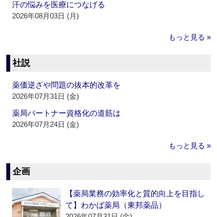
汗の悩みを医療につなげる
2026年08月03日 (月)
もっと見る »
社説
薬価逆ざや問題の抜本的改革を
2026年07月31日 (金)
薬局パートナー資格化の道筋は
2026年07月24日 (金)
もっと見る »
企画
【薬局業務の効率化と質的向上を目指し
て】わかば薬局（東邦薬品）
2026年07月31日 (金)