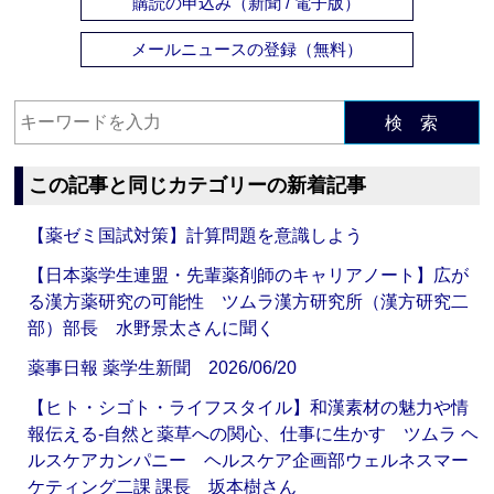
購読の申込み（新聞 / 電子版）
メールニュースの登録（無料）
検 索
この記事と同じカテゴリーの新着記事
【薬ゼミ国試対策】計算問題を意識しよう
【日本薬学生連盟・先輩薬剤師のキャリアノート】広が
る漢方薬研究の可能性 ツムラ漢方研究所（漢方研究二
部）部長 水野景太さんに聞く
薬事日報 薬学生新聞 2026/06/20
【ヒト・シゴト・ライフスタイル】和漢素材の魅力や情
報伝える‐自然と薬草への関心、仕事に生かす ツムラ ヘ
ルスケアカンパニー ヘルスケア企画部ウェルネスマー
ケティング二課 課長 坂本樹さん