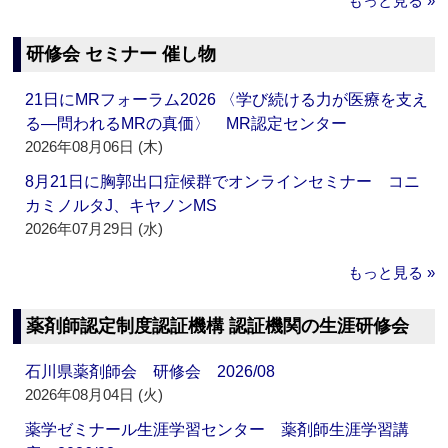
もっと見る »
研修会 セミナー 催し物
21日にMRフォーラム2026 〈学び続ける力が医療を支え
る―問われるMRの真価〉 MR認定センター
2026年08月06日 (木)
8月21日に胸郭出口症候群でオンラインセミナー コニ
カミノルタJ、キヤノンMS
2026年07月29日 (水)
もっと見る »
薬剤師認定制度認証機構 認証機関の生涯研修会
石川県薬剤師会 研修会 2026/08
2026年08月04日 (火)
薬学ゼミナール生涯学習センター 薬剤師生涯学習講