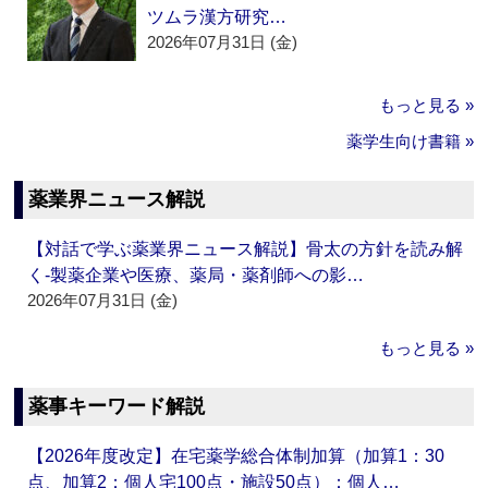
ツムラ漢方研究…
2026年07月31日 (金)
もっと見る »
薬学生向け書籍 »
薬業界ニュース解説
【対話で学ぶ薬業界ニュース解説】骨太の方針を読み解
く‐製薬企業や医療、薬局・薬剤師への影…
2026年07月31日 (金)
もっと見る »
薬事キーワード解説
【2026年度改定】在宅薬学総合体制加算（加算1：30
点、加算2：個人宅100点・施設50点）：個人…