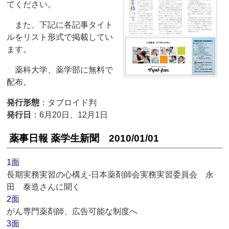
てください。
また、下記に各記事タイト
ルをリスト形式で掲載してい
ます。
薬科大学、薬学部に無料で
配布。
発行形態
：タブロイド判
発行日
：6月20日、12月1日
薬事日報 薬学生新聞 2010/01/01
1面
長期実務実習の心構え‐日本薬剤師会実務実習委員会 永
田 泰造さんに聞く
2面
がん専門薬剤師、広告可能な制度へ
3面