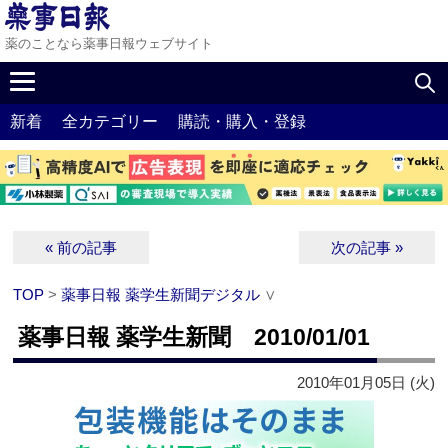
薬のことなら薬事日報ウェブサイト
新着
全カテゴリー
購読・購入・登録
« 前の記事
次の記事 »
TOP
>
薬事日報 薬学生新聞デジタル
∨
薬事日報 薬学生新聞 2010/01/01
2010年01月05日 (火)