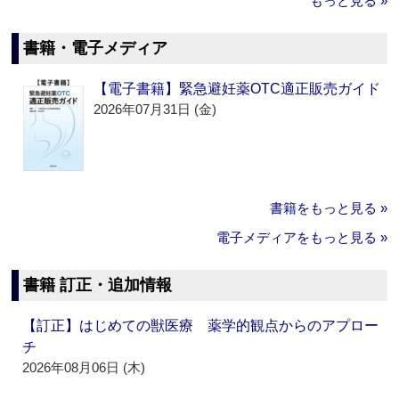
もっと見る »
書籍・電子メディア
【電子書籍】緊急避妊薬OTC適正販売ガイド
2026年07月31日 (金)
書籍をもっと見る »
電子メディアをもっと見る »
書籍 訂正・追加情報
【訂正】はじめての獣医療 薬学的観点からのアプロー
チ
2026年08月06日 (木)