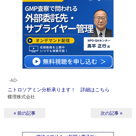
‐AD‐
ニトロソアミン分析承ります！ 詳細はこちら
蝶理株式会社
« 前の記事
次の記事 »