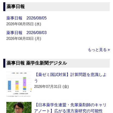
薬事日報
薬事日報 2026/08/05
2026年08月05日 (水)
薬事日報 2026/08/03
2026年08月03日 (月)
もっと見る »
薬事日報 薬学生新聞デジタル
【薬ゼミ国試対策】計算問題を意識しよ
う
2026年07月31日 (金)
【日本薬学生連盟・先輩薬剤師のキャリ
アノート】広がる漢方薬研究の可能性