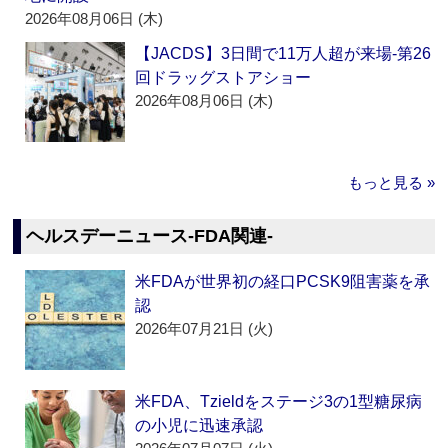
2026年08月06日 (木)
【JACDS】3日間で11万人超が来場‐第26
回ドラッグストアショー
2026年08月06日 (木)
もっと見る »
ヘルスデーニュース‐FDA関連‐
米FDAが世界初の経口PCSK9阻害薬を承
認
2026年07月21日 (火)
米FDA、Tzieldをステージ3の1型糖尿病
の小児に迅速承認