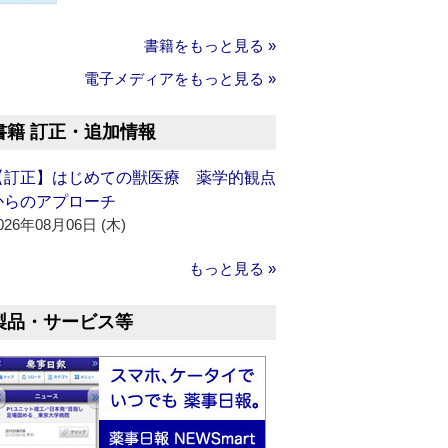
書籍をもっと見る »
電子メディアをもっと見る »
書籍 訂正・追加情報
【訂正】はじめての獣医療 薬学的観点
からのアプローチ
026年08月06日 (木)
もっと見る »
製品・サービス等