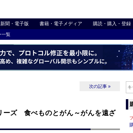
新聞・電子版
書籍・電子メディア
購読・購入・登録
ー一覧
次の記事 »
リーズ 食べものとがん～がんを遠ざ