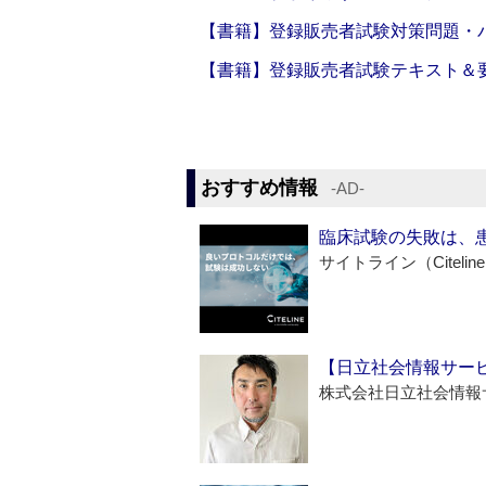
【書籍】登録販売者試験対策問題・パ
【書籍】登録販売者試験テキスト＆要点
おすすめ情報
‐AD‐
臨床試験の失敗は、
サイトライン（Citelin
【日立社会情報サー
株式会社日立社会情報