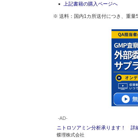
上記書籍の購入ページへ
※ 送料：国内1カ所送付につき、重量5kg
‐AD‐
ニトロソアミン分析承ります！ 詳
蝶理株式会社