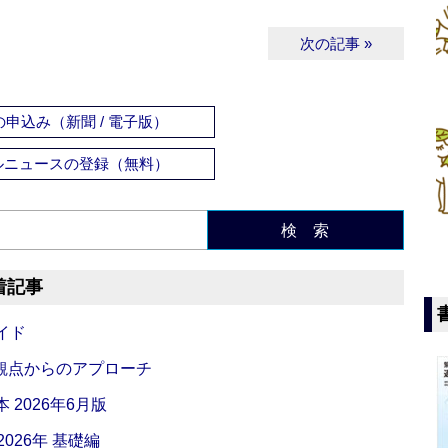
次の記事 »
申込み（新聞 / 電子版）
ルニュースの登録（無料）
検 索
着記事
イド
観点からのアプローチ
 2026年6月版
026年 基礎編