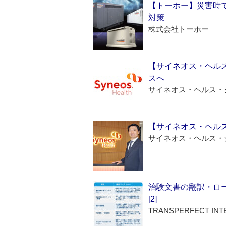
【トーホー】災害時
対策
株式会社トーホー
【サイネオス・ヘル
スへ
サイネオス・ヘルス・
【サイネオス・ヘル
サイネオス・ヘルス・
治験文書の翻訳・ロ
[2]
TRANSPERFECT INT