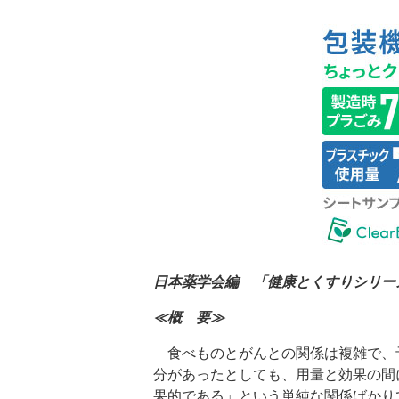
日本薬学会編 「健康とくすりシリー
≪概 要≫
食べものとがんとの関係は複雑で、
分があったとしても、用量と効果の間
果的である」という単純な関係ばかり