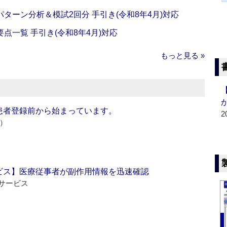
ターン分析＆模試2回分 手引き(令和8年4月)対応
一覧 手引き(令和8年4月)対応
もっと見る »
患者登録前から始まっています。
2
e）
ビス】医療従事者が副作用情報を迅速確認
サービス