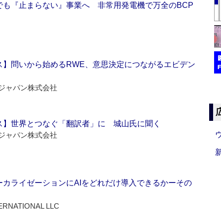
でも『止まらない』事業へ 非常用発電機で万全のBCP
ス】問いから始めるRWE、意思決定につながるエビデン
ジャパン株式会社
ス】世界とつなぐ「翻訳者」に 城山氏に聞く
ジャパン株式会社
ーカライゼーションにAIをどれだけ導入できるかーその
ERNATIONAL LLC