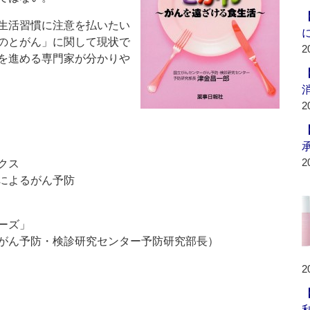
生活習慣に注意を払いたい
のとがん」に関して現状で
2
を進める専門家が分かりや
2
2
クス
によるがん予防
ーズ」
がん予防・検診研究センター予防研究部長）
2
利