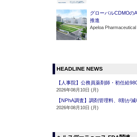
グローバルCDMOの
推進
Apeloa Pharmaceutical
HEADLINE NEWS
【人事院】公務員薬剤師・初任給980
2026年08月10日 (月)
【NPhA調査】調剤管理料、8割が減
2026年08月10日 (月)