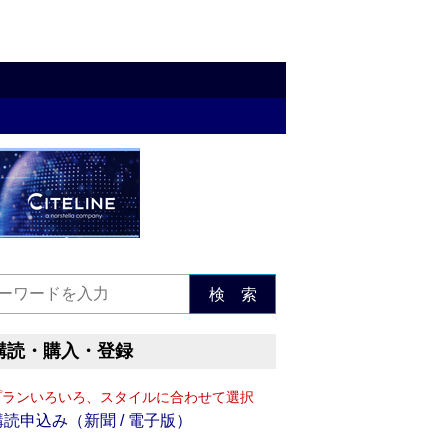
検 索
購読・購入・登録
プランいろいろ、スタイルに合わせて選択
購読申込み（新聞 / 電子版）