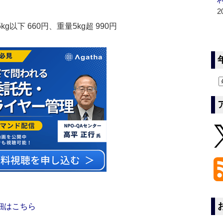
2
以下 660円、重量5kg超 990円
細はこちら