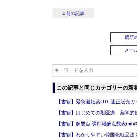
« 前の記事
購読の
メー
この記事と同じカテゴリーの新
【書籍】緊急避妊薬OTC適正販売ガ
【書籍】はじめての獣医療 薬学的
【書籍】超要点 調剤報酬点数表mini本
【書籍】わかりやすい韓国化粧品法 2