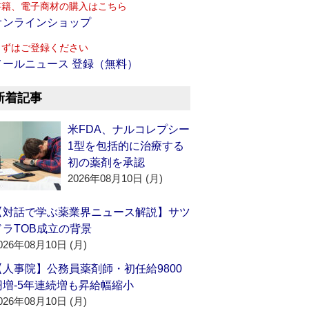
書籍、電子商材の購入はこちら
オンラインショップ
まずはご登録ください
メールニュース 登録（無料）
新着記事
米FDA、ナルコレプシー
1型を包括的に治療する
初の薬剤を承認
2026年08月10日 (月)
【対話で学ぶ薬業界ニュース解説】サツ
ドラTOB成立の背景
026年08月10日 (月)
【人事院】公務員薬剤師・初任給9800
円増‐5年連続増も昇給幅縮小
026年08月10日 (月)