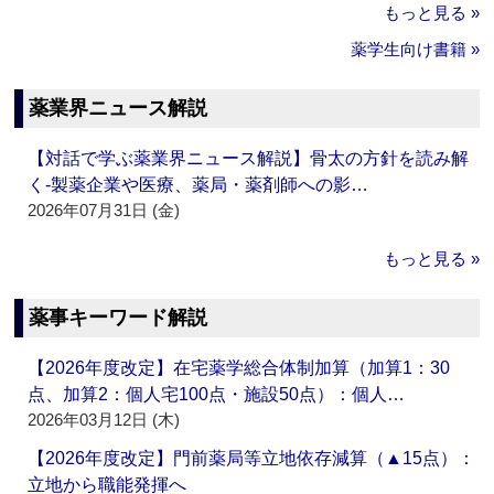
もっと見る »
薬学生向け書籍 »
薬業界ニュース解説
【対話で学ぶ薬業界ニュース解説】骨太の方針を読み解
く‐製薬企業や医療、薬局・薬剤師への影…
2026年07月31日 (金)
もっと見る »
薬事キーワード解説
【2026年度改定】在宅薬学総合体制加算（加算1：30
点、加算2：個人宅100点・施設50点）：個人…
2026年03月12日 (木)
【2026年度改定】門前薬局等立地依存減算（▲15点）：
立地から職能発揮へ