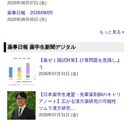
2026年08月07日 (金)
薬事日報 2026/08/05
2026年08月05日 (水)
もっと見る »
薬事日報 薬学生新聞デジタル
【薬ゼミ国試対策】計算問題を意識しよ
う
2026年07月31日 (金)
【日本薬学生連盟・先輩薬剤師のキャリ
アノート】広がる漢方薬研究の可能性
ツムラ漢方研究…
2026年07月31日 (金)