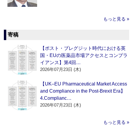
もっと見る »
寄稿
【ポスト・ブレグジット時代における英
国・EUの医薬品市場アクセスとコンプラ
イアンス】第4回…
2026年07月23日 (木)
【UK–EU Pharmaceutical Market Access
and Compliance in the Post-Brexit Era】
4.Complianc…
2026年07月23日 (木)
もっと見る »