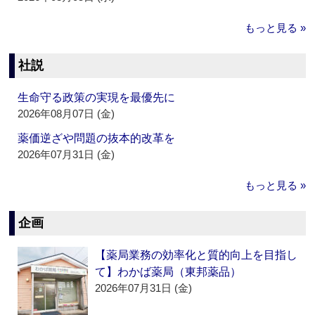
もっと見る »
社説
生命守る政策の実現を最優先に
2026年08月07日 (金)
薬価逆ざや問題の抜本的改革を
2026年07月31日 (金)
もっと見る »
企画
【薬局業務の効率化と質的向上を目指し
て】わかば薬局（東邦薬品）
2026年07月31日 (金)