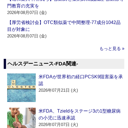
門教育の充実を
2026年08月07日 (金)
【厚労省検討会】OTC類似薬で中間整理‐77成分1042品
目が対象に
2026年08月07日 (金)
もっと見る »
ヘルスデーニュース‐FDA関連‐
米FDAが世界初の経口PCSK9阻害薬を承
認
2026年07月21日 (火)
米FDA、Tzieldをステージ3の1型糖尿病
の小児に迅速承認
2026年07月07日 (火)