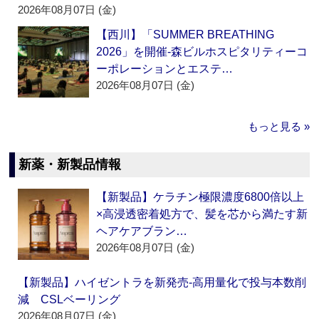
2026年08月07日 (金)
【西川】「SUMMER BREATHING
2026」を開催‐森ビルホスピタリティーコ
ーポレーションとエステ…
2026年08月07日 (金)
もっと見る »
新薬・新製品情報
【新製品】ケラチン極限濃度6800倍以上
×高浸透密着処方で、髪を芯から満たす新
ヘアケアブラン…
2026年08月07日 (金)
【新製品】ハイゼントラを新発売‐高用量化で投与本数削
減 CSLベーリング
2026年08月07日 (金)