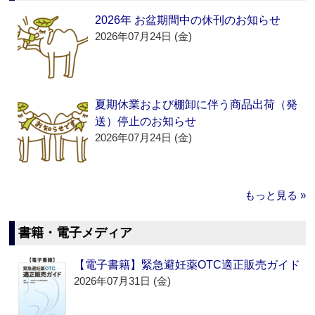
2026年 お盆期間中の休刊のお知らせ
2026年07月24日 (金)
夏期休業および棚卸に伴う商品出荷（発
送）停止のお知らせ
2026年07月24日 (金)
もっと見る »
書籍・電子メディア
【電子書籍】緊急避妊薬OTC適正販売ガイド
2026年07月31日 (金)