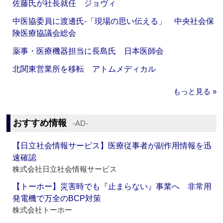
佐藤氏が社長就任 ジョヴィ
中医協委員に渡邊氏‐「現場の思い伝える」 中央社会保
険医療協議会総会
薬事・医療機器担当に長島氏 日本医師会
北関東営業所を移転 アトムメディカル
もっと見る »
おすすめ情報
‐AD‐
【日立社会情報サービス】医療従事者が副作用情報を迅
速確認
株式会社日立社会情報サービス
【トーホー】災害時でも『止まらない』事業へ 非常用
発電機で万全のBCP対策
株式会社トーホー