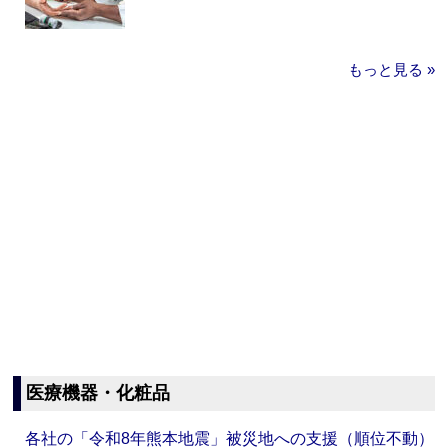
もっと見る »
医療機器・化粧品
各社の「令和8年熊本地震」被災地への支援（順位不動）