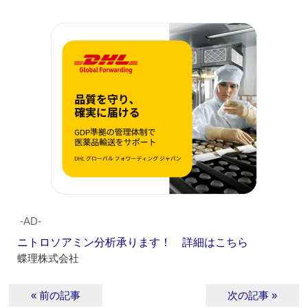
‐AD‐
ニトロソアミン分析承ります！ 詳細はこちら
蝶理株式会社
« 前の記事
次の記事 »