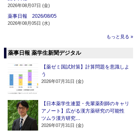
2026年08月07日 (金)
薬事日報 2026/08/05
2026年08月05日 (水)
もっと見る »
薬事日報 薬学生新聞デジタル
【薬ゼミ国試対策】計算問題を意識しよ
う
2026年07月31日 (金)
【日本薬学生連盟・先輩薬剤師のキャリ
アノート】広がる漢方薬研究の可能性
ツムラ漢方研究…
2026年07月31日 (金)