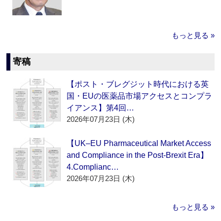
もっと見る »
寄稿
【ポスト・ブレグジット時代における英
国・EUの医薬品市場アクセスとコンプラ
イアンス】第4回…
2026年07月23日 (木)
【UK–EU Pharmaceutical Market Access
and Compliance in the Post-Brexit Era】
4.Complianc…
2026年07月23日 (木)
もっと見る »