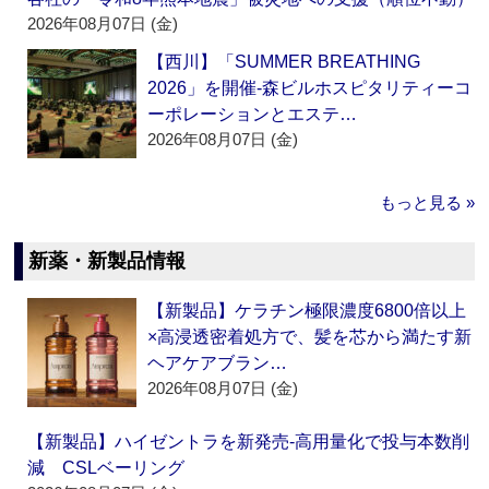
2026年08月07日 (金)
【西川】「SUMMER BREATHING
2026」を開催‐森ビルホスピタリティーコ
ーポレーションとエステ…
2026年08月07日 (金)
もっと見る »
新薬・新製品情報
【新製品】ケラチン極限濃度6800倍以上
×高浸透密着処方で、髪を芯から満たす新
ヘアケアブラン…
2026年08月07日 (金)
【新製品】ハイゼントラを新発売‐高用量化で投与本数削
減 CSLベーリング