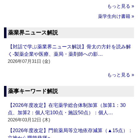
もっと見る »
薬学生向け書籍 »
薬業界ニュース解説
【対話で学ぶ薬業界ニュース解説】骨太の方針を読み解
く‐製薬企業や医療、薬局・薬剤師への影…
2026年07月31日 (金)
もっと見る »
薬事キーワード解説
【2026年度改定】在宅薬学総合体制加算（加算1：30
点、加算2：個人宅100点・施設50点）：個人…
2026年03月12日 (木)
【2026年度改定】門前薬局等立地依存減算（▲15点）：
立地から職能発揮へ