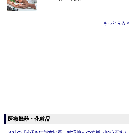
もっと見る »
医療機器・化粧品
各社の「令和8年熊本地震」被災地への支援（順位不動）