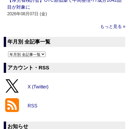
【厚労省検討会】OTC類似薬で中間整理‐77成分1042品
目が対象に
2026年08月07日 (金)
もっと見る »
年月別 全記事一覧
アカウント・RSS
X (Twitter)
RSS
お知らせ