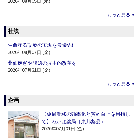
2026年08月05日 (水)
もっと見る »
社説
生命守る政策の実現を最優先に
2026年08月07日 (金)
薬価逆ざや問題の抜本的改革を
2026年07月31日 (金)
もっと見る »
企画
【薬局業務の効率化と質的向上を目指し
て】わかば薬局（東邦薬品）
2026年07月31日 (金)