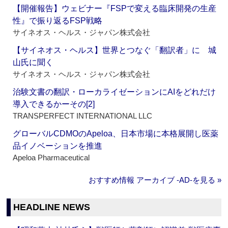
【開催報告】ウェビナー『FSPで変える臨床開発の生産
性』で振り返るFSP戦略
サイネオス・ヘルス・ジャパン株式会社
【サイネオス・ヘルス】世界とつなぐ「翻訳者」に 城
山氏に聞く
サイネオス・ヘルス・ジャパン株式会社
治験文書の翻訳・ローカライゼーションにAIをどれだけ
導入できるかーその[2]
TRANSPERFECT INTERNATIONAL LLC
グローバルCDMOのApeloa、日本市場に本格展開し医薬
品イノベーションを推進
Apeloa Pharmaceutical
おすすめ情報 アーカイブ ‐AD‐を見る »
HEADLINE NEWS