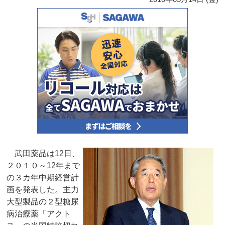
武田薬品は12日、
２０１０～12年まで
の３カ年中期経営計
画を発表した。主力
大型製品の２型糖尿
病治療薬「アクト