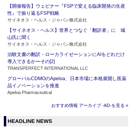
【開催報告】ウェビナー『FSPで変える臨床開発の生産
性』で振り返るFSP戦略
サイネオス・ヘルス・ジャパン株式会社
【サイネオス・ヘルス】世界とつなぐ「翻訳者」に 城
山氏に聞く
サイネオス・ヘルス・ジャパン株式会社
治験文書の翻訳・ローカライゼーションにAIをどれだけ
導入できるかーその[2]
TRANSPERFECT INTERNATIONAL LLC
グローバルCDMOのApeloa、日本市場に本格展開し医薬
品イノベーションを推進
Apeloa Pharmaceutical
おすすめ情報 アーカイブ ‐AD‐を見る »
HEADLINE NEWS