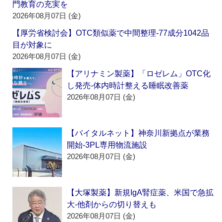
門教育の充実を
2026年08月07日 (金)
【厚労省検討会】OTC類似薬で中間整理‐77成分1042品
目が対象に
2026年08月07日 (金)
【アリナミン製薬】「ロゼレム」OTC化
し発売‐体内時計整える睡眠改善薬
2026年08月07日 (金)
【バイタルネット】神奈川新拠点が業務
開始‐3PL専用物流施設
2026年08月07日 (金)
【大塚製薬】新規IgA腎症薬、米国で急拡
大‐他剤からの切り替えも
2026年08月07日 (金)