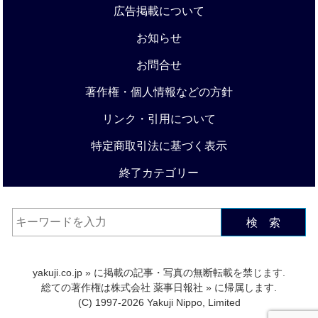
広告掲載について
お知らせ
お問合せ
著作権・個人情報などの方針
リンク・引用について
特定商取引法に基づく表示
終了カテゴリー
検 索
yakuji.co.jp
» に掲載の記事・写真の無断転載を禁じます.
総ての著作権は
株式会社 薬事日報社
» に帰属します.
(C) 1997-2026 Yakuji Nippo, Limited