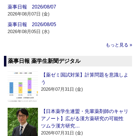
薬事日報 2026/08/07
2026年08月07日 (金)
薬事日報 2026/08/05
2026年08月05日 (水)
もっと見る »
薬事日報 薬学生新聞デジタル
【薬ゼミ国試対策】計算問題を意識しよ
う
2026年07月31日 (金)
【日本薬学生連盟・先輩薬剤師のキャリ
アノート】広がる漢方薬研究の可能性
ツムラ漢方研究…
2026年07月31日 (金)