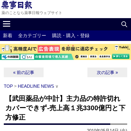
薬のことなら薬事日報ウェブサイト
新着
全カテゴリー
購読・購入・登録
« 前の記事
次の記事 »
TOP
>
HEADLINE NEWS
∨
【武田薬品が中計】主力品の特許切れ
カバーできず‐売上高１兆3300億円と下
方修正
2010年05月14日 (金)