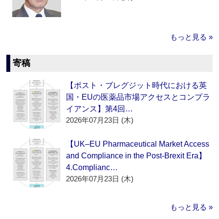
もっと見る »
寄稿
【ポスト・ブレグジット時代における英
国・EUの医薬品市場アクセスとコンプラ
イアンス】第4回…
2026年07月23日 (木)
【UK–EU Pharmaceutical Market Access
and Compliance in the Post-Brexit Era】
4.Complianc…
2026年07月23日 (木)
もっと見る »