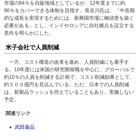
市場の84％を自販地域としているが、12年度までに約
90％をカバーできる体制を目指す。長谷川氏は、「中長期
的な成長を実現するためには、新興国市場に橋頭堡を築く
必要がある」とし、インドやロシアに自社拠点を設立する
意向を明らかにした。
米子会社で人員削減
一方、コスト構造の改革を進め、人員削減にも着手す
る。10年度には米国の研究開発職を中心に、グローバルで
約10％の人員を削減する計画で、コスト削減効果として、
約５００億円を見込んでいる。ただ、日本での人員削減
は、新製品ラッシュを控えていることもあり、実施しない
予定。
関連リンク
武田薬品