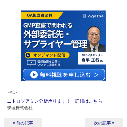
‐AD‐
ニトロソアミン分析承ります！ 詳細はこちら
蝶理株式会社
« 前の記事
次の記事 »