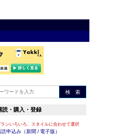
検 索
購読・購入・登録
プランいろいろ、スタイルに合わせて選択
購読申込み（新聞 / 電子版）