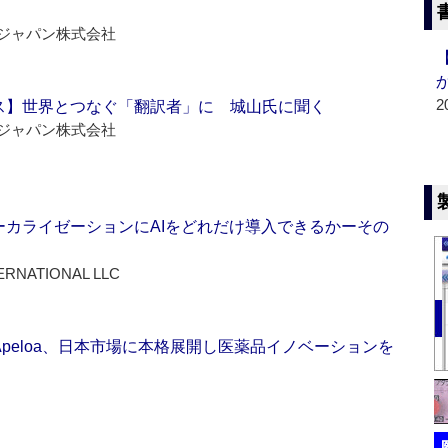
ジャパン株式会社
2
ス】世界とつなぐ「翻訳者」に 城山氏に聞く
ジャパン株式会社
ーカライゼーションにAIをどれだけ導入できるかーその
ERNATIONAL LLC
Apeloa、日本市場に本格展開し医薬品イノベーションを