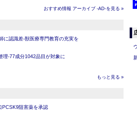
おすすめ情報 アーカイブ ‐AD‐を見る »
師に認識差‐獣医療専門教育の充実を
理‐77成分1042品目が対象に
もっと見る »
口PCSK9阻害薬を承認