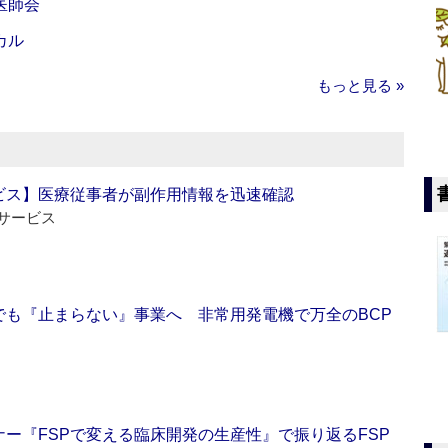
医師会
カル
もっと見る »
ビス】医療従事者が副作用情報を迅速確認
サービス
でも『止まらない』事業へ 非常用発電機で万全のBCP
ー『FSPで変える臨床開発の生産性』で振り返るFSP