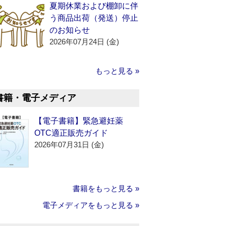
夏期休業および棚卸に伴
う商品出荷（発送）停止
のお知らせ
2026年07月24日 (金)
もっと見る »
書籍・電子メディア
【電子書籍】緊急避妊薬
OTC適正販売ガイド
2026年07月31日 (金)
書籍をもっと見る »
電子メディアをもっと見る »