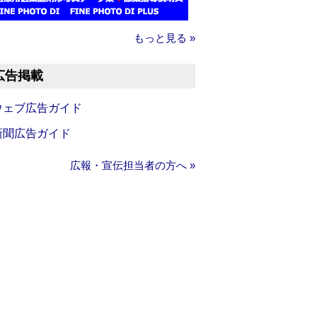
もっと見る »
広告掲載
ウェブ広告ガイド
新聞広告ガイド
広報・宣伝担当者の方へ »