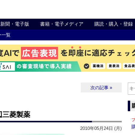
新聞・電子版
書籍・電子メディア
購読・購入・登録
ー一覧
次の記事 »
辺三菱製薬
2010年05月24日 (月)