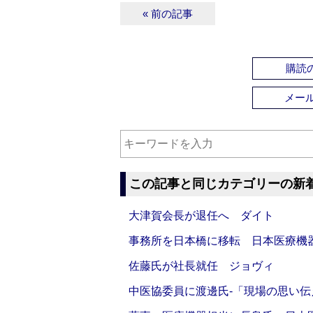
« 前の記事
購読の
メー
この記事と同じカテゴリーの新
大津賀会長が退任へ ダイト
事務所を日本橋に移転 日本医療機
佐藤氏が社長就任 ジョヴィ
中医協委員に渡邊氏‐「現場の思い