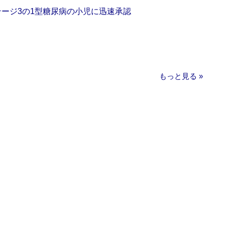
をステージ3の1型糖尿病の小児に迅速承認
もっと見る »