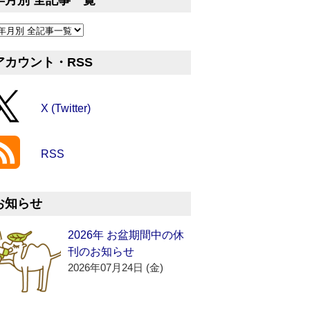
年月別 全記事一覧
アカウント・RSS
X (Twitter)
RSS
お知らせ
2026年 お盆期間中の休
刊のお知らせ
2026年07月24日 (金)