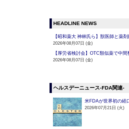
HEADLINE NEWS
【昭和薬大 神林氏ら】獣医師と薬剤
2026年08月07日 (金)
【厚労省検討会】OTC類似薬で中間整
2026年08月07日 (金)
ヘルスデーニュース‐FDA関連‐
米FDAが世界初の経
2026年07月21日 (火)