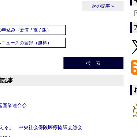
次の記事 »
申込み（新聞 / 電子版）
ルニュースの登録（無料）
検 索
着記事
器産業連合会
伝える」 中央社会保険医療協議会総会