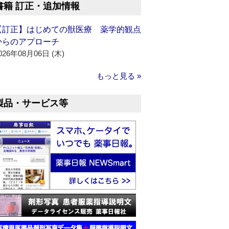
書籍 訂正・追加情報
【訂正】はじめての獣医療 薬学的観点
からのアプローチ
026年08月06日 (木)
もっと見る »
製品・サービス等