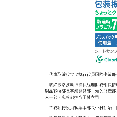
代表取締役常務執行役員国際事業部
取締役常務執行役員経理財務部長情
製品戦略部長事業開発部・知的財産部
人事部・広報部担当子林孝司
常務執行役員製薬本部長中村耕治、