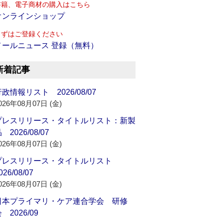
書籍、電子商材の購入はこちら
オンラインショップ
まずはご登録ください
メールニュース 登録（無料）
新着記事
政情報リスト 2026/08/07
026年08月07日 (金)
プレスリリース・タイトルリスト：新製
 2026/08/07
026年08月07日 (金)
プレスリリース・タイトルリスト
026/08/07
026年08月07日 (金)
日本プライマリ・ケア連合学会 研修
 2026/09