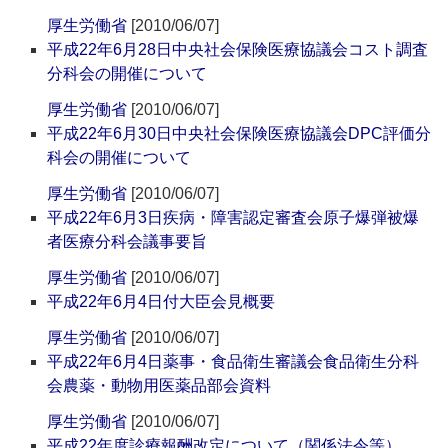
厚生労働省
[2010/06/07]
平成22年6月28日中央社会保険医療協議会コスト調査
分科会の開催について
厚生労働省
[2010/06/07]
平成22年6月30日中央社会保険医療協議会DPC評価分
科会の開催について
厚生労働省
[2010/06/07]
平成22年6月3日疾病・障害認定審査会原子爆弾被爆
者医療分科会議事要旨
厚生労働省
[2010/06/07]
平成22年6月4日付大臣会見概要
厚生労働省
[2010/06/07]
平成22年6月4日薬事・食品衛生審議会食品衛生分科
会農薬・動物用医薬品部会資料
厚生労働省
[2010/06/07]
平成22年度診療報酬改定について（関係法令等）