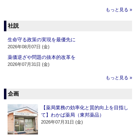
もっと見る »
社説
生命守る政策の実現を最優先に
2026年08月07日 (金)
薬価逆ざや問題の抜本的改革を
2026年07月31日 (金)
もっと見る »
企画
【薬局業務の効率化と質的向上を目指し
て】わかば薬局（東邦薬品）
2026年07月31日 (金)