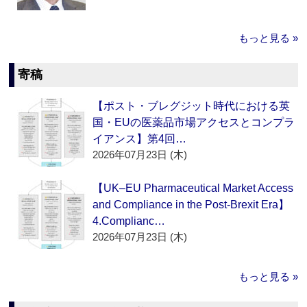
もっと見る »
寄稿
【ポスト・ブレグジット時代における英
国・EUの医薬品市場アクセスとコンプラ
イアンス】第4回…
2026年07月23日 (木)
【UK–EU Pharmaceutical Market Access
and Compliance in the Post-Brexit Era】
4.Complianc…
2026年07月23日 (木)
もっと見る »