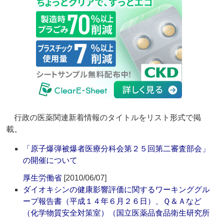
行政の医薬関連新着情報のタイトルをリスト形式で掲
載。
「原子爆弾被爆者医療分科会第２５回第二審査部会」
の開催について
厚生労働省
[2010/06/07]
ダイオキシンの健康影響評価に関するワーキンググル
ープ報告書（平成１４年６月２６日）、Ｑ＆Ａなど
（化学物質安全対策室）（国立医薬品食品衛生研究所