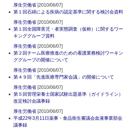
厚生労働省
[2010/06/07]
第１回石綿による疾病の認定基準に関する検討会資料
厚生労働省
[2010/06/07]
第１回全国障害児・者実態調査（仮称）に関するワー
キンググループ資料
厚生労働省
[2010/06/07]
第２回チーム医療推進のための看護業務検討ワーキン
ググループの開催について
厚生労働省
[2010/06/07]
第４９回「先進医療専門家会議」の開催について
厚生労働省
[2010/06/07]
第５回管理栄養士国家試験出題基準（ガイドライン）
改定検討会議事録
厚生労働省
[2010/06/07]
平成22年3月11日薬事・食品衛生審議会血液事業部会
議事録