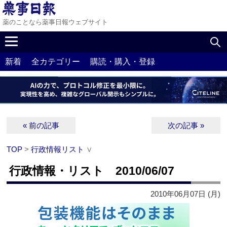
薬のことなら薬事日報ウェブサイト
新着
全カテゴリー
購読・購入・登録
« 前の記事
次の記事 »
TOP
>
行政情報リスト
∨
行政情報・リスト 2010/06/07
2010年06月07日 (月)