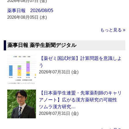
2026年08月07日 (金)
薬事日報 2026/08/05
2026年08月05日 (水)
もっと見る »
薬事日報 薬学生新聞デジタル
【薬ゼミ国試対策】計算問題を意識しよ
う
2026年07月31日 (金)
【日本薬学生連盟・先輩薬剤師のキャリ
アノート】広がる漢方薬研究の可能性
ツムラ漢方研究…
2026年07月31日 (金)