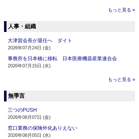
もっと見る »
人事・組織
大津賀会長が退任へ ダイト
2026年07月24日 (金)
事務所を日本橋に移転 日本医療機器産業連合会
2026年07月15日 (水)
もっと見る »
無季言
三つのPUSH
2026年08月07日 (金)
窓口業務の保険外化ありえない
2026年08月05日 (水)