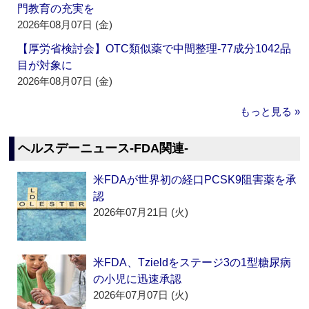
門教育の充実を
2026年08月07日 (金)
【厚労省検討会】OTC類似薬で中間整理‐77成分1042品
目が対象に
2026年08月07日 (金)
もっと見る »
ヘルスデーニュース‐FDA関連‐
米FDAが世界初の経口PCSK9阻害薬を承
認
2026年07月21日 (火)
米FDA、Tzieldをステージ3の1型糖尿病
の小児に迅速承認
2026年07月07日 (火)