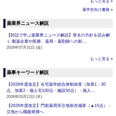
もっと見る »
薬学生向け書籍 »
薬業界ニュース解説
【対話で学ぶ薬業界ニュース解説】骨太の方針を読み解
く‐製薬企業や医療、薬局・薬剤師への影…
2026年07月31日 (金)
もっと見る »
薬事キーワード解説
【2026年度改定】在宅薬学総合体制加算（加算1：30
点、加算2：個人宅100点・施設50点）：個人…
2026年03月12日 (木)
【2026年度改定】門前薬局等立地依存減算（▲15点）：
立地から職能発揮へ