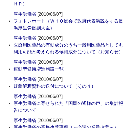
ＨＰ）
厚生労働省
[2010/06/07]
フォトレポート（ＷＨＯ総会で政府代表演説をする長
浜厚生労働副大臣）
厚生労働省
[2010/06/07]
医療用医薬品の有効成分のうち一般用医薬品としても
利用可能と考えられる候補成分について（お知らせ）
厚生労働省
[2010/06/07]
運動型健康増進施設一覧
厚生労働省
[2010/06/07]
疑義解釈資料の送付について（その４）
厚生労働省
[2010/06/07]
厚生労働省に寄せられた「国民の皆様の声」の集計報
告について
厚生労働省
[2010/06/07]
厚生労働省の業務改善事例（～今週の業務改善～）