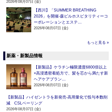
2026年08月07日 (金)
【西川】「SUMMER BREATHING
2026」を開催‐森ビルホスピタリティーコ
ーポレーションとエステ…
2026年08月07日 (金)
もっと見る »
新薬・新製品情報
【新製品】ケラチン極限濃度6800倍以上
×高浸透密着処方で、髪を芯から満たす新
ヘアケアブラン…
2026年08月07日 (金)
【新製品】ハイゼントラを新発売‐高用量化で投与本数削
減 CSLベーリング
2026年08月07日 (金)