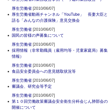
厚生労働省
[2010/06/07]
厚生労働省動画チャンネル「YouTube」 長妻大臣と
語る「みんなの介護保険」意見交換会
厚生労働省
[2010/06/07]
国民の皆様の声募集について
厚生労働省
[2010/06/07]
採用情報（非常勤職員（雇用均等・児童家庭局）募集
情報）
厚生労働省
[2010/06/07]
食品安全委員会への意見聴取状況等
厚生労働省
[2010/06/07]
審議会、研究会等予定
厚生労働省
[2010/06/07]
第１０回労働政策審議会安全衛生分科会じん肺部会の
開催について