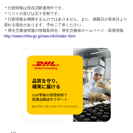
＊行政情報は現在試験運用中です。
＊リストの並びは五十音順です。
＊行政情報を網羅するものではありません。また、掲載日が発表日より
遅れる場合があります。予めご了承ください。
＊厚生労働省関連の情報取得先：厚生労働省ホームページ・新着情報
http://www.mhlw.go.jp/new-info/index.html