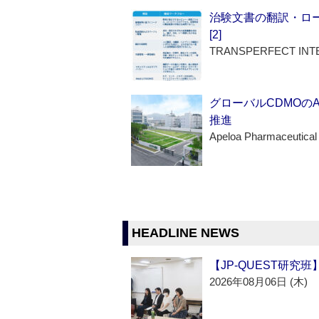
治験文書の翻訳・ロ
[2]
TRANSPERFECT INT
グローバルCDMOの
推進
Apeloa Pharmaceutical
HEADLINE NEWS
【JP-QUEST研究
2026年08月06日 (木)