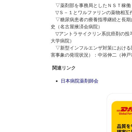
▽薬剤部を事務局としたＮＳＴ稼働
▽Ｓ－１とワルファリンの薬物相互
▽糖尿病患者の療養指導継続と長期
史（名古屋掖済会病院）
▽アントラサイクリン系抗癌剤の投
大学病院）
▽新型インフルエンザ対策における
害事象の発現状況）：中浴伸二（神戸
関連リンク
日本病院薬剤師会