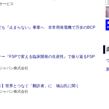
サービス
でも『止まらない』事業へ 非常用発電機で万全のBCP
ー『FSPで変える臨床開発の生産性』で振り返るFSP
ジャパン株式会社
ス】世界とつなぐ「翻訳者」に 城山氏に聞く
ジャパン株式会社