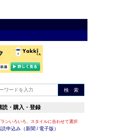
検 索
購読・購入・登録
プランいろいろ、スタイルに合わせて選択
購読申込み（新聞 / 電子版）