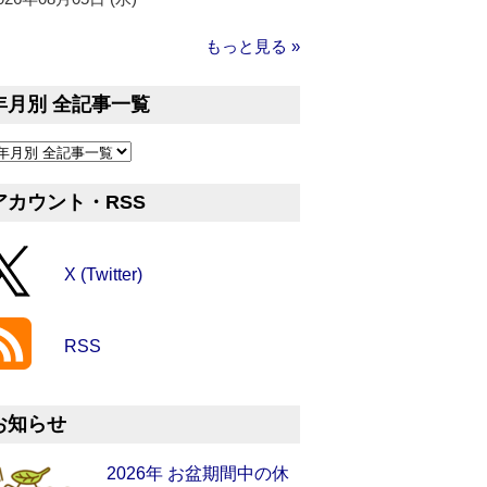
もっと見る »
年月別 全記事一覧
アカウント・RSS
X (Twitter)
RSS
お知らせ
2026年 お盆期間中の休