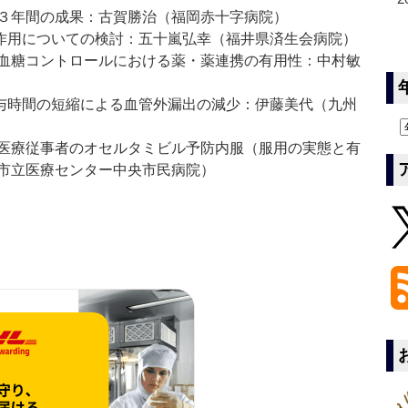
３年間の成果：古賀勝治（福岡赤十字病院）
作用についての検討：五十嵐弘幸（福井県済生会病院）
血糖コントロールにおける薬・薬連携の有用性：中村敏
与時間の短縮による血管外漏出の減少：伊藤美代（九州
医療従事者のオセルタミビル予防内服（服用の実態と有
市立医療センター中央市民病院）