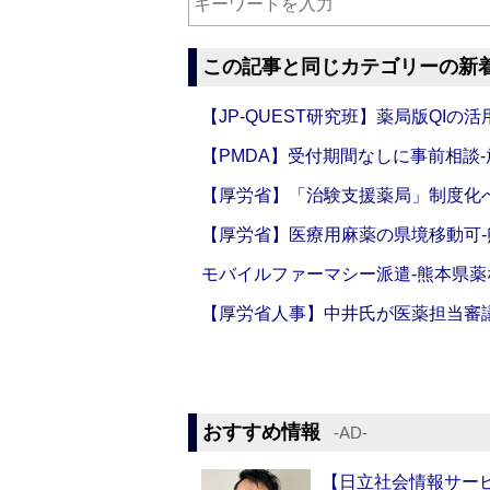
この記事と同じカテゴリーの新
【JP-QUEST研究班】薬局版QIの
【PMDA】受付期間なしに事前相談
【厚労省】「治験支援薬局」制度化へ
【厚労省】医療用麻薬の県境移動可
モバイルファーマシー派遣‐熊本県薬
【厚労省人事】中井氏が医薬担当審
おすすめ情報
‐AD‐
【日立社会情報サー