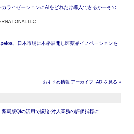
ーカライゼーションにAIをどれだけ導入できるかーその
ERNATIONAL LLC
Apeloa、日本市場に本格展開し医薬品イノベーションを
おすすめ情報 アーカイブ ‐AD‐を見る »
班】薬局版QIの活用で議論‐対人業務の評価指標に