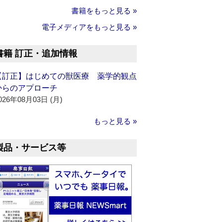
書籍をもっと見る »
電子メディアをもっと見る »
書籍 訂正・追加情報
【訂正】はじめての獣医療 薬学的観点
からのアプローチ
026年08月03日 (月)
もっと見る »
製品・サービス等