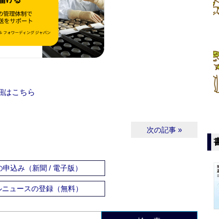
細はこちら
次の記事 »
申込み（新聞 / 電子版）
ルニュースの登録（無料）