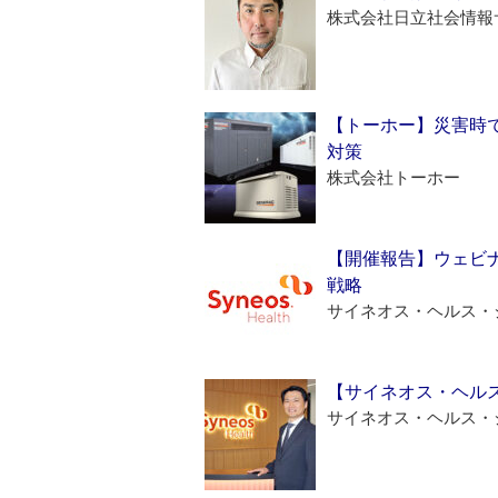
株式会社日立社会情報
【トーホー】災害時
対策
株式会社トーホー
【開催報告】ウェビナ
戦略
サイネオス・ヘルス・
【サイネオス・ヘル
サイネオス・ヘルス・