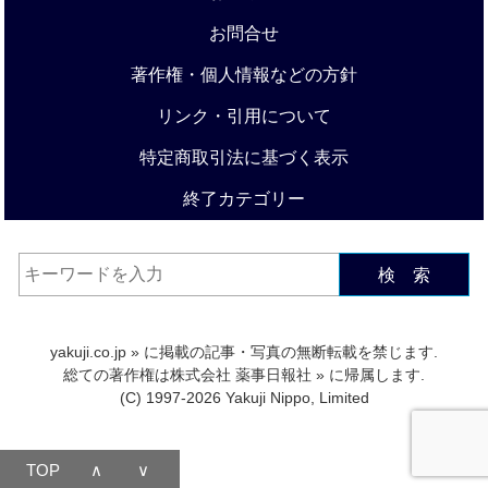
お問合せ
著作権・個人情報などの方針
リンク・引用について
特定商取引法に基づく表示
終了カテゴリー
検 索
yakuji.co.jp
» に掲載の記事・写真の無断転載を禁じます.
総ての著作権は
株式会社 薬事日報社
» に帰属します.
(C) 1997-2026 Yakuji Nippo, Limited
TOP
∧
∨