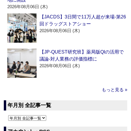
2026年08月06日 (木)
【JACDS】3日間で11万人超が来場‐第26
回ドラッグストアショー
2026年08月06日 (木)
【JP-QUEST研究班】薬局版QIの活用で
議論‐対人業務の評価指標に
2026年08月06日 (木)
もっと見る »
年月別 全記事一覧