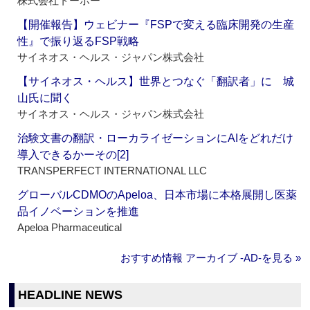
株式会社トーホー
【開催報告】ウェビナー『FSPで変える臨床開発の生産
性』で振り返るFSP戦略
サイネオス・ヘルス・ジャパン株式会社
【サイネオス・ヘルス】世界とつなぐ「翻訳者」に 城
山氏に聞く
サイネオス・ヘルス・ジャパン株式会社
治験文書の翻訳・ローカライゼーションにAIをどれだけ
導入できるかーその[2]
TRANSPERFECT INTERNATIONAL LLC
グローバルCDMOのApeloa、日本市場に本格展開し医薬
品イノベーションを推進
Apeloa Pharmaceutical
おすすめ情報 アーカイブ ‐AD‐を見る »
HEADLINE NEWS