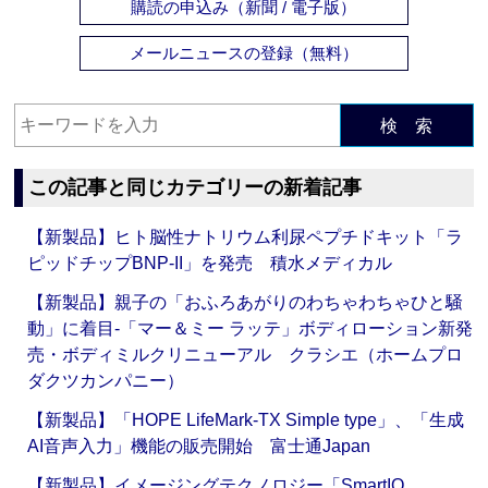
購読の申込み（新聞 / 電子版）
メールニュースの登録（無料）
検 索
この記事と同じカテゴリーの新着記事
【新製品】ヒト脳性ナトリウム利尿ペプチドキット「ラ
ピッドチップBNP-II」を発売 積水メディカル
【新製品】親子の「おふろあがりのわちゃわちゃひと騒
動」に着目‐「マー＆ミー ラッテ」ボディローション新発
売・ボディミルクリニューアル クラシエ（ホームプロ
ダクツカンパニー）
【新製品】「HOPE LifeMark-TX Simple type」、「生成
AI音声入力」機能の販売開始 富士通Japan
【新製品】イメージングテクノロジー「SmartIQ