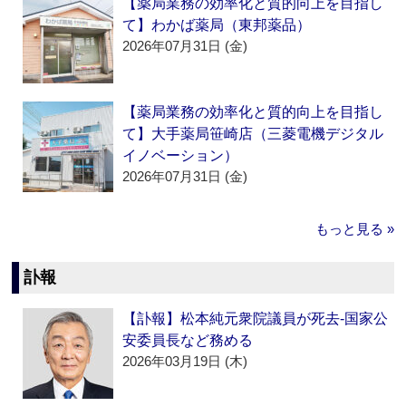
【薬局業務の効率化と質的向上を目指し
て】わかば薬局（東邦薬品）
2026年07月31日 (金)
【薬局業務の効率化と質的向上を目指し
て】大手薬局笹崎店（三菱電機デジタル
イノベーション）
2026年07月31日 (金)
もっと見る »
訃報
【訃報】松本純元衆院議員が死去‐国家公
安委員長など務める
2026年03月19日 (木)