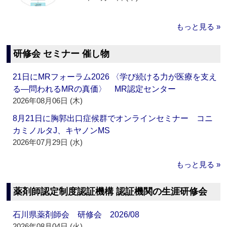
もっと見る »
研修会 セミナー 催し物
21日にMRフォーラム2026 〈学び続ける力が医療を支え
る―問われるMRの真価〉 MR認定センター
2026年08月06日 (木)
8月21日に胸郭出口症候群でオンラインセミナー コニ
カミノルタJ、キヤノンMS
2026年07月29日 (水)
もっと見る »
薬剤師認定制度認証機構 認証機関の生涯研修会
石川県薬剤師会 研修会 2026/08
2026年08月04日 (火)