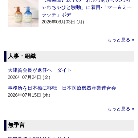
ゃわちゃひと騒動」に着目‐「マー＆ミー
ラッテ」ボデ…
2026年08月03日 (月)
もっと見る »
人事・組織
大津賀会長が退任へ ダイト
2026年07月24日 (金)
事務所を日本橋に移転 日本医療機器産業連合会
2026年07月15日 (水)
もっと見る »
無季言