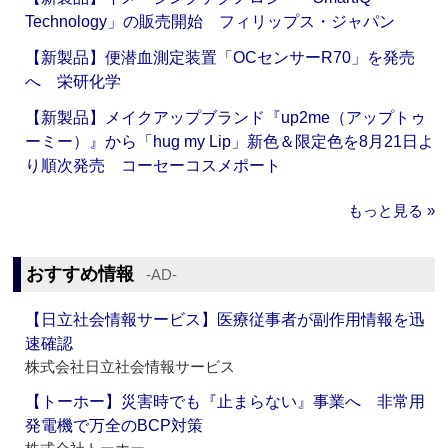
Technology」の販売開始 フィリップス・ジャパン
【新製品】便潜血測定装置「OCセンサーR70」を発売
へ 栄研化学
【新製品】メイクアップブランド『up2me（アップトゥ
ーミー）』から「hug my Lip」新色＆限定色を8月21日よ
り順次発売 コーセーコスメポート
もっと見る »
おすすめ情報
‐AD‐
【日立社会情報サービス】医療従事者が副作用情報を迅
速確認
株式会社日立社会情報サービス
【トーホー】災害時でも『止まらない』事業へ 非常用
発電機で万全のBCP対策