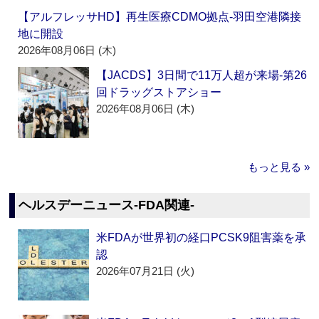
【アルフレッサHD】再生医療CDMO拠点‐羽田空港隣接
地に開設
2026年08月06日 (木)
【JACDS】3日間で11万人超が来場‐第26
回ドラッグストアショー
2026年08月06日 (木)
もっと見る »
ヘルスデーニュース‐FDA関連‐
米FDAが世界初の経口PCSK9阻害薬を承
認
2026年07月21日 (火)