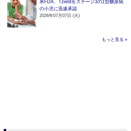
米FDA、Tzieldをステージ3の1型糖尿病
の小児に迅速承認
2026年07月07日 (火)
もっと見る »