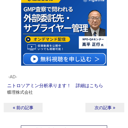
‐AD‐
ニトロソアミン分析承ります！ 詳細はこちら
蝶理株式会社
« 前の記事
次の記事 »