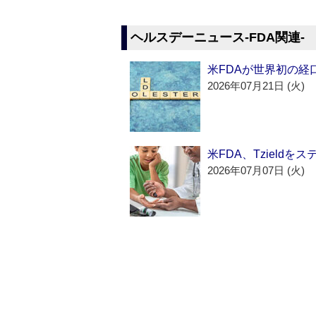
ヘルスデーニュース‐FDA関連‐
米FDAが世界初の経
2026年07月21日 (火)
米FDA、Tzield
2026年07月07日 (火)