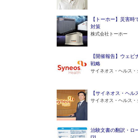
【トーホー】災害時
対策
株式会社トーホー
【開催報告】ウェビナ
戦略
サイネオス・ヘルス・
【サイネオス・ヘル
サイネオス・ヘルス・
治験文書の翻訳・ロ
[2]