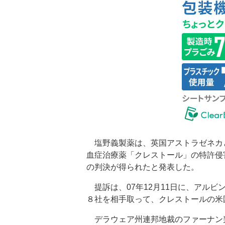
塩野義製薬は、英国アストラゼネカ
血症治療薬「クレストール」の特許侵
の判決が得られたと発表した。
提訴は、07年12月11日に、アル
８社を相手取って、クレストールの米
デラウェア州連邦地裁のファーナン