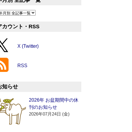
年月別 全記事一覧
アカウント・RSS
X (Twitter)
RSS
お知らせ
2026年 お盆期間中の休
刊のお知らせ
2026年07月24日 (金)