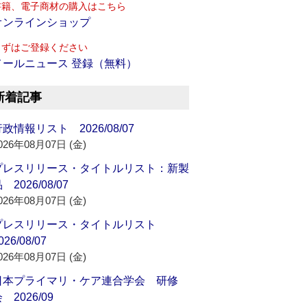
書籍、電子商材の購入はこちら
オンラインショップ
まずはご登録ください
メールニュース 登録（無料）
新着記事
政情報リスト 2026/08/07
026年08月07日 (金)
プレスリリース・タイトルリスト：新製
 2026/08/07
026年08月07日 (金)
プレスリリース・タイトルリスト
026/08/07
026年08月07日 (金)
日本プライマリ・ケア連合学会 研修
 2026/09