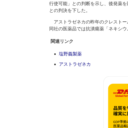
行使可能」との判断を示し、後発薬を
との判決を下した。
アストラゼネカの昨年のクレストール
同社の医薬品では抗潰瘍薬「ネキシウ
関連リンク
塩野義製薬
アストラゼネカ