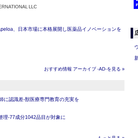
ERNATIONAL LLC
Apeloa、日本市場に本格展開し医薬品イノベーションを
おすすめ情報 アーカイブ ‐AD‐を見る »
師に認識差‐獣医療専門教育の充実を
理‐77成分1042品目が対象に
もっと見る »