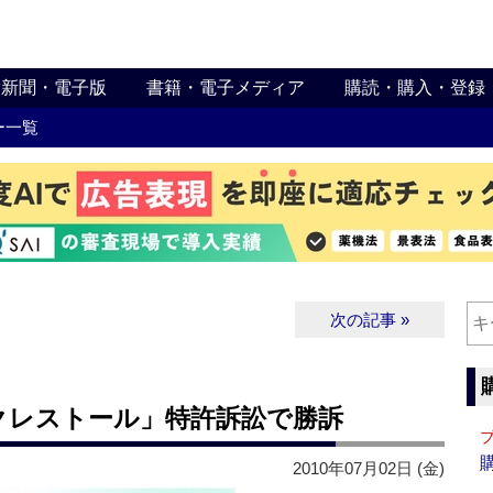
新聞・電子版
書籍・電子メディア
購読・購入・登録
ー一覧
次の記事 »
クレストール」特許訴訟で勝訴
2010年07月02日 (金)