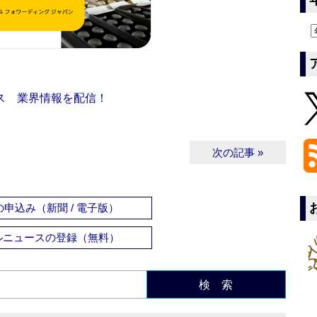
ス 業界情報を配信！
次の記事 »
申込み（新聞 / 電子版）
ルニュースの登録（無料）
検 索