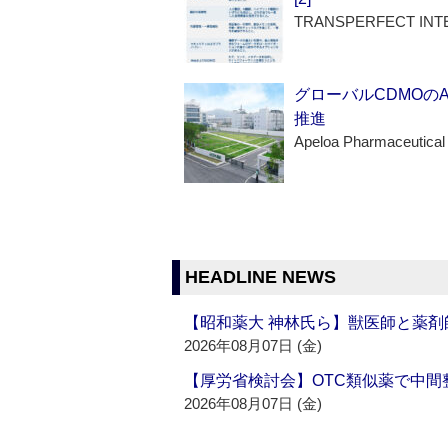
TRANSPERFECT INT
グローバルCDMOの
推進
Apeloa Pharmaceutical
HEADLINE NEWS
【昭和薬大 神林氏ら】獣医師と薬剤
2026年08月07日 (金)
【厚労省検討会】OTC類似薬で中間整
2026年08月07日 (金)