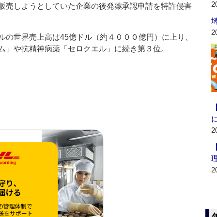
2
販売しようとしていた企業の後発薬承認申請を特許侵害
2
の世界売上高は45億ドル（約４０００億円）に上り、
ム」や抗精神病薬「セロクエル」に続き第３位。
2
2