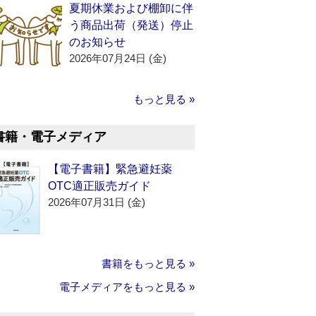
夏期休業および棚卸に伴
う商品出荷（発送）停止
のお知らせ
2026年07月24日 (金)
もっと見る »
書籍・電子メディア
【電子書籍】緊急避妊薬
OTC適正販売ガイド
2026年07月31日 (金)
書籍をもっと見る »
電子メディアをもっと見る »