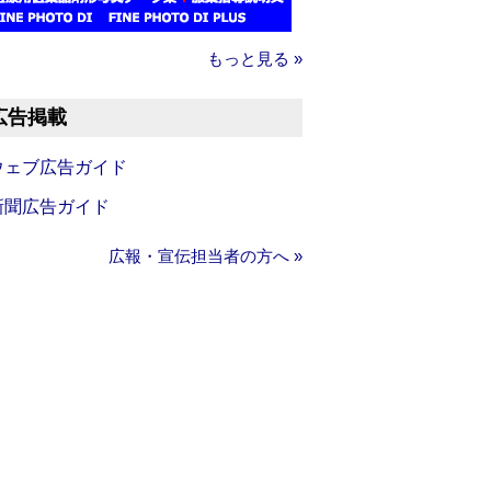
もっと見る »
広告掲載
ウェブ広告ガイド
新聞広告ガイド
広報・宣伝担当者の方へ »