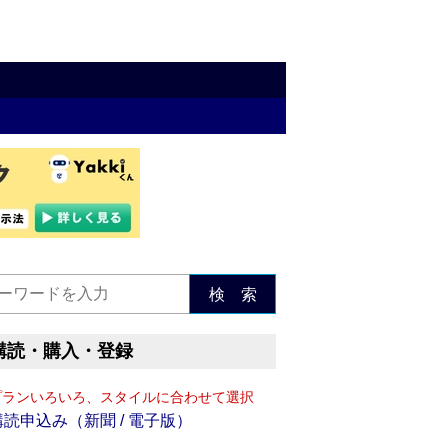
検 索
購読・購入・登録
プランいろいろ、スタイルに合わせて選択
購読申込み（新聞 / 電子版）