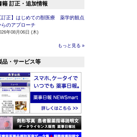
書籍 訂正・追加情報
【訂正】はじめての獣医療 薬学的観点
からのアプローチ
026年08月06日 (木)
もっと見る »
製品・サービス等