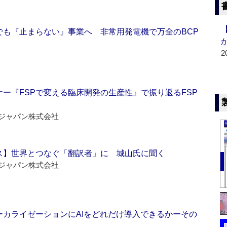
でも『止まらない』事業へ 非常用発電機で万全のBCP
2
ー『FSPで変える臨床開発の生産性』で振り返るFSP
ジャパン株式会社
ス】世界とつなぐ「翻訳者」に 城山氏に聞く
ジャパン株式会社
ーカライゼーションにAIをどれだけ導入できるかーその