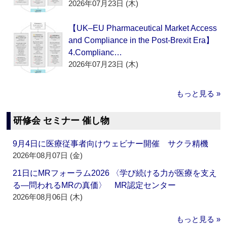
2026年07月23日 (木)
【UK–EU Pharmaceutical Market Access
and Compliance in the Post-Brexit Era】
4.Complianc…
2026年07月23日 (木)
もっと見る »
研修会 セミナー 催し物
9月4日に医療従事者向けウェビナー開催 サクラ精機
2026年08月07日 (金)
21日にMRフォーラム2026 〈学び続ける力が医療を支え
る―問われるMRの真価〉 MR認定センター
2026年08月06日 (木)
もっと見る »