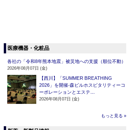
医療機器・化粧品
各社の「令和8年熊本地震」被災地への支援（順位不動）
2026年08月07日 (金)
【西川】「SUMMER BREATHING
2026」を開催‐森ビルホスピタリティーコ
ーポレーションとエステ…
2026年08月07日 (金)
もっと見る »