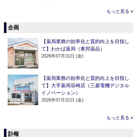
もっと見る »
企画
【薬局業務の効率化と質的向上を目指し
て】わかば薬局（東邦薬品）
2026年07月31日 (金)
【薬局業務の効率化と質的向上を目指し
て】大手薬局笹崎店（三菱電機デジタル
イノベーション）
2026年07月31日 (金)
もっと見る »
訃報