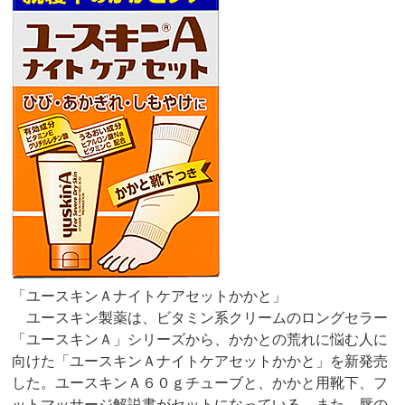
「ユースキンＡナイトケアセットかかと」
ユースキン製薬は、ビタミン系クリームのロングセラー
「ユースキンＡ」シリーズから、かかとの荒れに悩む人に
向けた「ユースキンＡナイトケアセットかかと」を新発売
した。ユースキンＡ６０ｇチューブと、かかと用靴下、フ
ットマッサージ解説書がセットになっている。また、唇の