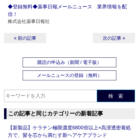
◆登録無料◆薬事日報メールニュース 業界情報を配
信！
株式会社薬事日報社
« 前の記事
次の記事 »
購読の申込み（新聞 / 電子版）
メールニュースの登録（無料）
検 索
この記事と同じカテゴリーの新着記事
【新製品】ケラチン極限濃度6800倍以上×高浸透密着処
方で、髪を芯から満たす新ヘアケアブランド