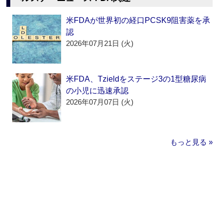
米FDAが世界初の経口PCSK9阻害薬を承
認
2026年07月21日 (火)
米FDA、Tzieldをステージ3の1型糖尿病
の小児に迅速承認
2026年07月07日 (火)
もっと見る »