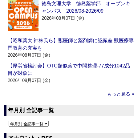
徳島文理大学 徳島薬学部 オープンキ
ャンパス 2026/08-2026/09
2026年08月07日 (金)
【昭和薬大 神林氏ら】獣医師と薬剤師に認識差‐獣医療専
門教育の充実を
2026年08月07日 (金)
【厚労省検討会】OTC類似薬で中間整理‐77成分1042品
目が対象に
2026年08月07日 (金)
もっと見る »
年月別 全記事一覧