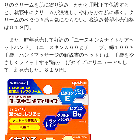
りのクリームを肌に塗り込み、かかと用靴下で保護する
と、就寝中にクリームが浸透し、やわらかな肌に導く。ク
リームのベタつき感も気にならない。税込み希望小売価格
は８１９円。
また、昨年発売して好評の「ユースキンＡナイトケアセ
ットハンド」（ユースキンＡ６０ｇチューブ、綿１００％
手袋、ハンドマッサージの解説書のセット）は、手袋をや
さしくフィットする“編み上げタイプ”にリニューアルし
て、新発売した。８１９円。