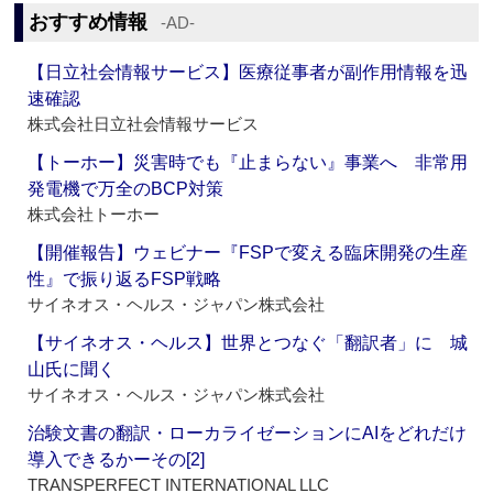
おすすめ情報
‐AD‐
【日立社会情報サービス】医療従事者が副作用情報を迅
速確認
株式会社日立社会情報サービス
【トーホー】災害時でも『止まらない』事業へ 非常用
発電機で万全のBCP対策
株式会社トーホー
【開催報告】ウェビナー『FSPで変える臨床開発の生産
性』で振り返るFSP戦略
サイネオス・ヘルス・ジャパン株式会社
【サイネオス・ヘルス】世界とつなぐ「翻訳者」に 城
山氏に聞く
サイネオス・ヘルス・ジャパン株式会社
治験文書の翻訳・ローカライゼーションにAIをどれだけ
導入できるかーその[2]
TRANSPERFECT INTERNATIONAL LLC