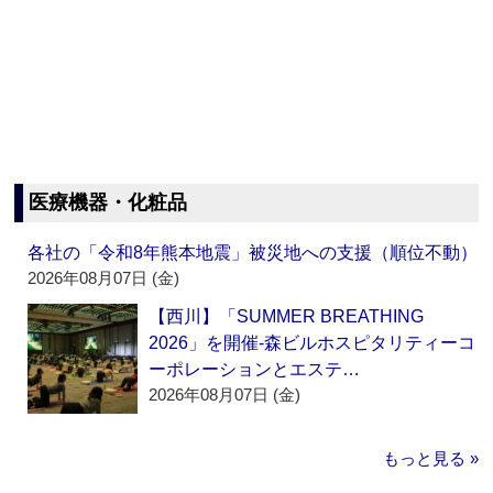
医療機器・化粧品
各社の「令和8年熊本地震」被災地への支援（順位不動）
2026年08月07日 (金)
【西川】「SUMMER BREATHING
2026」を開催‐森ビルホスピタリティーコ
ーポレーションとエステ…
2026年08月07日 (金)
もっと見る »