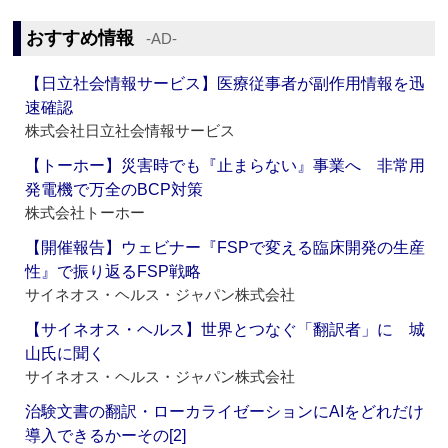
おすすめ情報
‐AD‐
【日立社会情報サービス】医療従事者が副作用情報を迅
速確認
株式会社日立社会情報サービス
【トーホー】災害時でも『止まらない』事業へ 非常用
発電機で万全のBCP対策
株式会社トーホー
【開催報告】ウェビナー『FSPで変える臨床開発の生産
性』で振り返るFSP戦略
サイネオス・ヘルス・ジャパン株式会社
【サイネオス・ヘルス】世界とつなぐ「翻訳者」に 城
山氏に聞く
サイネオス・ヘルス・ジャパン株式会社
治験文書の翻訳・ローカライゼーションにAIをどれだけ
導入できるかーその[2]