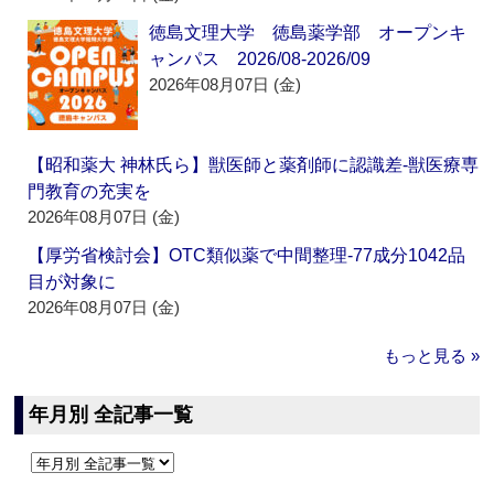
徳島文理大学 徳島薬学部 オープンキ
ャンパス 2026/08-2026/09
2026年08月07日 (金)
【昭和薬大 神林氏ら】獣医師と薬剤師に認識差‐獣医療専
門教育の充実を
2026年08月07日 (金)
【厚労省検討会】OTC類似薬で中間整理‐77成分1042品
目が対象に
2026年08月07日 (金)
もっと見る »
年月別 全記事一覧