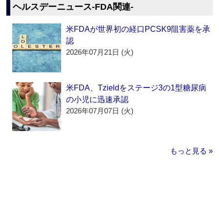
ヘルスデーニュース‐FDA関連‐
米FDAが世界初の経口PCSK9阻害薬を承
認
2026年07月21日 (火)
米FDA、Tzieldをステージ3の1型糖尿病
の小児に迅速承認
2026年07月07日 (火)
もっと見る »