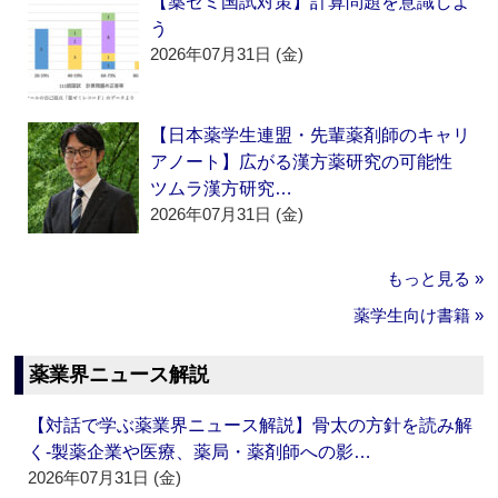
【薬ゼミ国試対策】計算問題を意識しよ
う
2026年07月31日 (金)
【日本薬学生連盟・先輩薬剤師のキャリ
アノート】広がる漢方薬研究の可能性
ツムラ漢方研究…
2026年07月31日 (金)
もっと見る »
薬学生向け書籍 »
薬業界ニュース解説
【対話で学ぶ薬業界ニュース解説】骨太の方針を読み解
く‐製薬企業や医療、薬局・薬剤師への影…
2026年07月31日 (金)