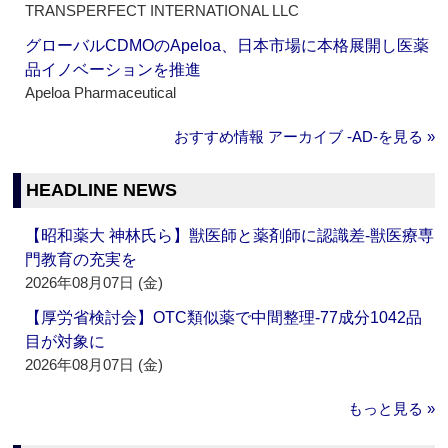
TRANSPERFECT INTERNATIONAL LLC
グローバルCDMOのApeloa、日本市場に本格展開し医薬
品イノベーションを推進
Apeloa Pharmaceutical
おすすめ情報 アーカイブ ‐AD‐を見る »
HEADLINE NEWS
【昭和薬大 神林氏ら】獣医師と薬剤師に認識差‐獣医療専
門教育の充実を
2026年08月07日 (金)
【厚労省検討会】OTC類似薬で中間整理‐77成分1042品
目が対象に
2026年08月07日 (金)
もっと見る »