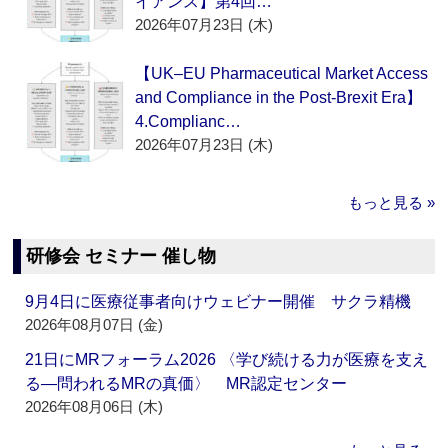
イアンス】第4回…
2026年07月23日 (木)
【UK–EU Pharmaceutical Market Access
and Compliance in the Post-Brexit Era】
4.Complianc…
2026年07月23日 (木)
もっと見る »
研修会 セミナー 催し物
9月4日に医療従事者向けウェビナー開催 サクラ精機
2026年08月07日 (金)
21日にMRフォーラム2026 〈学び続ける力が医療を支え
る―問われるMRの真価〉 MR認定センター
2026年08月06日 (木)