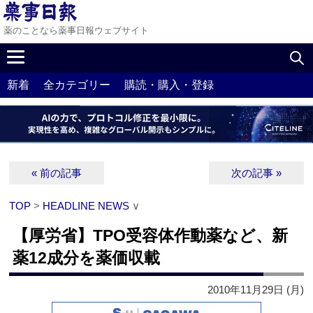
薬のことなら薬事日報ウェブサイト
新着
全カテゴリー
購読・購入・登録
« 前の記事
次の記事 »
TOP
>
HEADLINE NEWS
∨
【厚労省】TPO受容体作動薬など、新
薬12成分を薬価収載
2010年11月29日 (月)