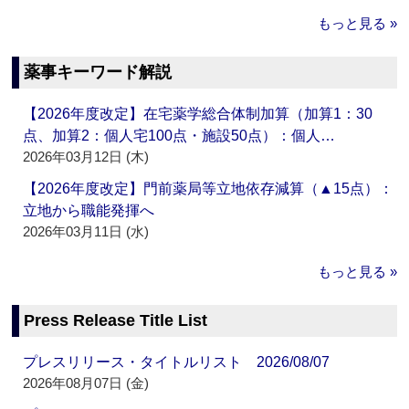
もっと見る »
薬事キーワード解説
【2026年度改定】在宅薬学総合体制加算（加算1：30
点、加算2：個人宅100点・施設50点）：個人…
2026年03月12日 (木)
【2026年度改定】門前薬局等立地依存減算（▲15点）：
立地から職能発揮へ
2026年03月11日 (水)
もっと見る »
Press Release Title List
プレスリリース・タイトルリスト 2026/08/07
2026年08月07日 (金)