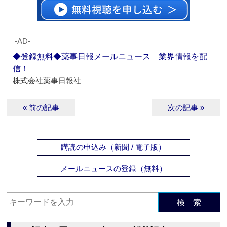
‐AD‐
◆登録無料◆薬事日報メールニュース 業界情報を配
信！
株式会社薬事日報社
« 前の記事
次の記事 »
購読の申込み（新聞 / 電子版）
メールニュースの登録（無料）
検 索