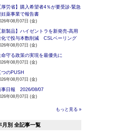
【厚労省】購入希望者4％が要受診‐緊急
避妊薬事業で報告書
026年08月07日 (金)
【新製品】ハイゼントラを新発売‐高用
量化で投与本数削減 CSLベーリング
026年08月07日 (金)
生命守る政策の実現を最優先に
026年08月07日 (金)
三つのPUSH
026年08月07日 (金)
事日報 2026/08/07
026年08月07日 (金)
もっと見る »
年月別 全記事一覧