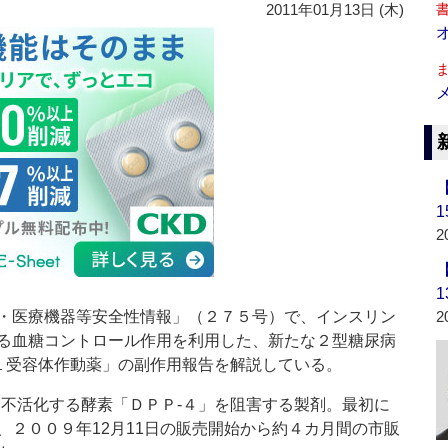
2011年01月13日 (木)
2
・医療機器等安全性情報」（２７５号）で、インスリン
2
る血糖コントロール作用を利用した、新たな２型糖尿病
‐１受容体作動薬」の副作用報告を解説している。
不活化する酵素「ＤＰＰ‐４」を阻害する製剤。最初に
、２００９年12月11日の販売開始から約４カ月間の市販