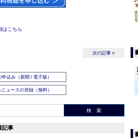
細はこちら
次の記事 »
申込み（新聞 / 電子版）
ルニュースの登録（無料）
検 索
着記事