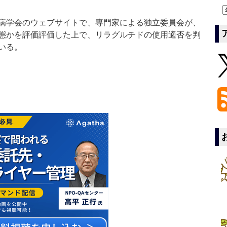
病学会のウェブサイトで、専門家による独立委員会が、
態かを評価評価した上で、リラグルチドの使用適否を判
いる。