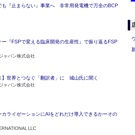
でも『止まらない』事業へ 非常用発電機で万全のBCP
ー『FSPで変える臨床開発の生産性』で振り返るFSP
ジャパン株式会社
ス】世界とつなぐ「翻訳者」に 城山氏に聞く
ジャパン株式会社
ーカライゼーションにAIをどれだけ導入できるかーその
ERNATIONAL LLC