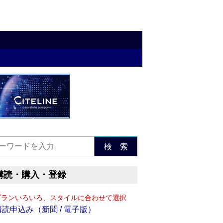
検 索
購読・購入・登録
プランいろいろ、スタイルに合わせて選択
購読申込み（新聞 / 電子版）