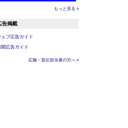
もっと見る »
広告掲載
ウェブ広告ガイド
新聞広告ガイド
広報・宣伝担当者の方へ »