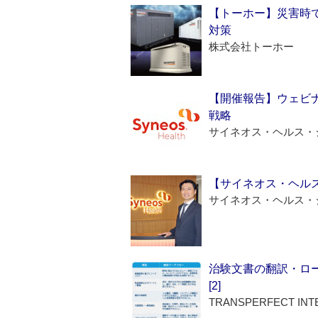
【トーホー】災害時
対策
株式会社トーホー
【開催報告】ウェビナ
戦略
サイネオス・ヘルス・
【サイネオス・ヘル
サイネオス・ヘルス・
治験文書の翻訳・ロ
[2]
TRANSPERFECT INT