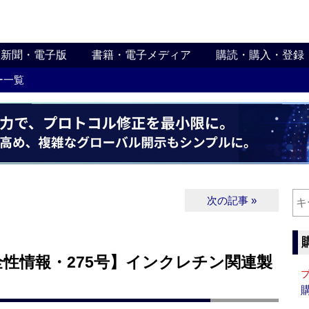
新聞・電子版
書籍・電子メディア
購読・購入・登録
ー一覧
次の記事 »
性情報・275号】インクレチン関連製