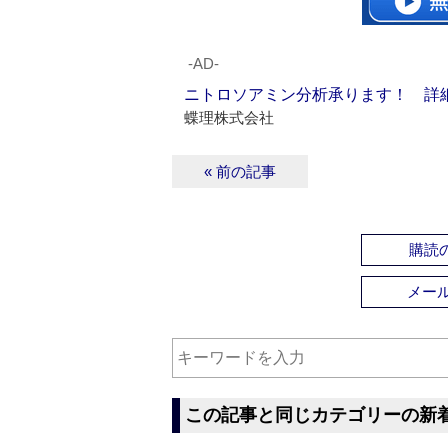
‐AD‐
ニトロソアミン分析承ります！ 詳
蝶理株式会社
« 前の記事
購読の
メー
この記事と同じカテゴリーの新