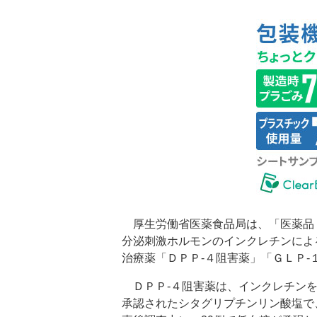
厚生労働省医薬食品局は、「医薬品
分泌刺激ホルモンのインクレチンによ
治療薬「ＤＰＰ‐４阻害薬」「ＧＬＰ
ＤＰＰ‐４阻害薬は、インクレチンを
承認されたシタグリプチンリン酸塩で