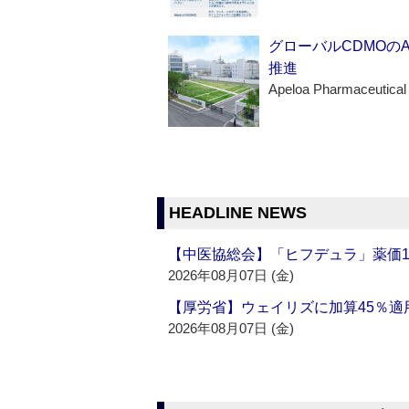
グローバルCDMOの
推進
Apeloa Pharmaceutical
HEADLINE NEWS
【中医協総会】「ヒフデュラ」薬価1
2026年08月07日 (金)
【厚労省】ウェイリズに加算45％適用
2026年08月07日 (金)