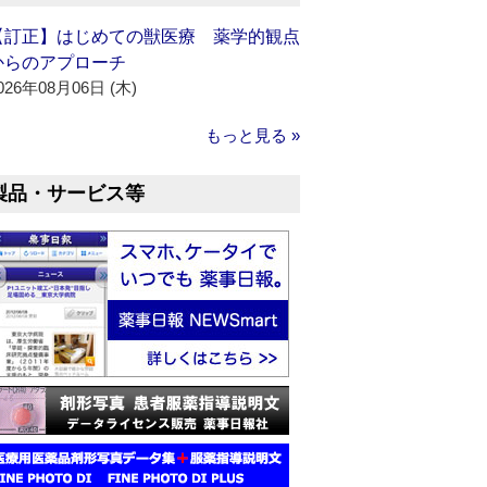
【訂正】はじめての獣医療 薬学的観点
からのアプローチ
026年08月06日 (木)
もっと見る »
製品・サービス等