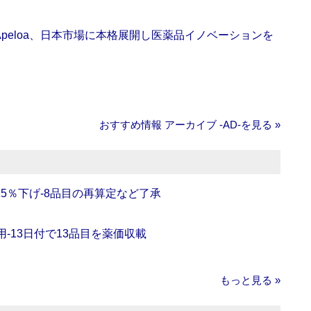
Apeloa、日本市場に本格展開し医薬品イノベーションを
おすすめ情報 アーカイブ ‐AD‐を見る »
5％下げ‐8品目の再算定など了承
‐13日付で13品目を薬価収載
もっと見る »