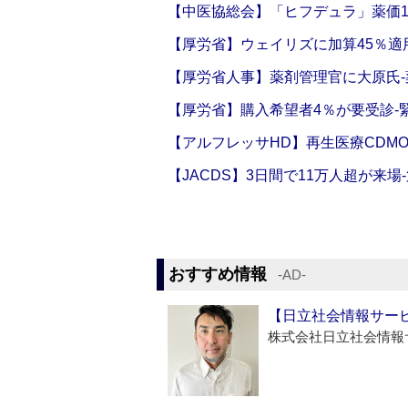
【中医協総会】「ヒフデュラ」薬価1
【厚労省】ウェイリズに加算45％適用
【厚労省人事】薬剤管理官に大原氏
【厚労省】購入希望者4％が要受診‐
【アルフレッサHD】再生医療CDM
【JACDS】3日間で11万人超が来場
おすすめ情報
‐AD‐
【日立社会情報サー
株式会社日立社会情報