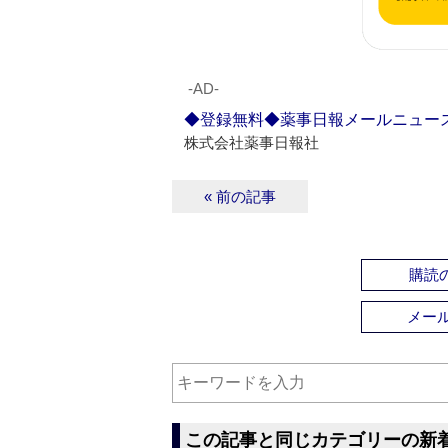
‐AD‐
◆登録無料◆薬事日報メールニュー
株式会社薬事日報社
« 前の記事
購読の
メー
この記事と同じカテゴリーの新