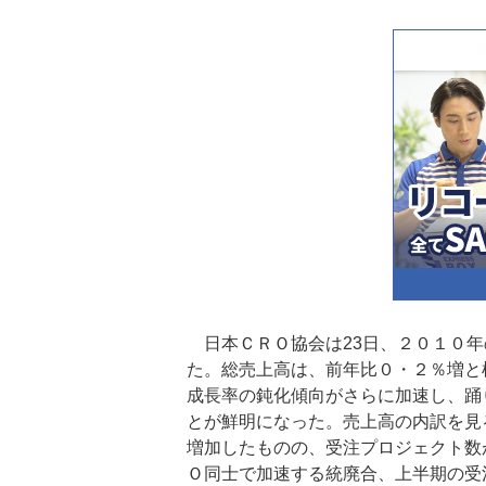
日本ＣＲＯ協会は23日、２０１０年
た。総売上高は、前年比０・２％増と
成長率の鈍化傾向がさらに加速し、踊
とが鮮明になった。売上高の内訳を見
増加したものの、受注プロジェクト数
Ｏ同士で加速する統廃合、上半期の受