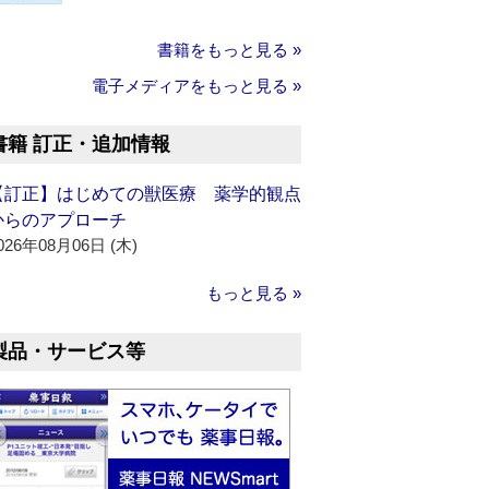
書籍をもっと見る »
電子メディアをもっと見る »
書籍 訂正・追加情報
【訂正】はじめての獣医療 薬学的観点
からのアプローチ
026年08月06日 (木)
もっと見る »
製品・サービス等