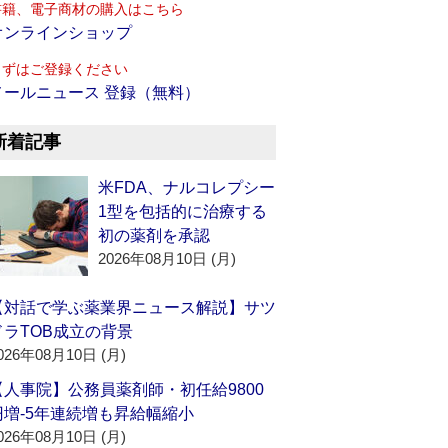
書籍、電子商材の購入はこちら
オンラインショップ
まずはご登録ください
メールニュース 登録（無料）
新着記事
米FDA、ナルコレプシー
1型を包括的に治療する
初の薬剤を承認
2026年08月10日 (月)
【対話で学ぶ薬業界ニュース解説】サツ
ドラTOB成立の背景
026年08月10日 (月)
【人事院】公務員薬剤師・初任給9800
円増‐5年連続増も昇給幅縮小
026年08月10日 (月)