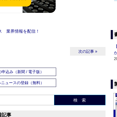
ス 業界情報を配信！
次の記事 »
2
申込み（新聞 / 電子版）
ルニュースの登録（無料）
検 索
着記事