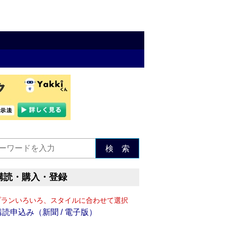
検 索
購読・購入・登録
プランいろいろ、スタイルに合わせて選択
購読申込み（新聞 / 電子版）