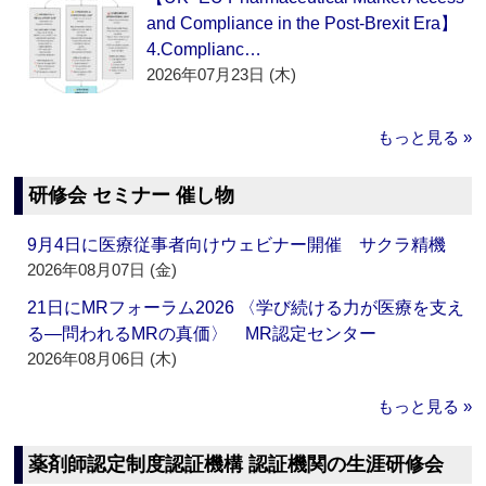
and Compliance in the Post-Brexit Era】
4.Complianc…
2026年07月23日 (木)
もっと見る »
研修会 セミナー 催し物
9月4日に医療従事者向けウェビナー開催 サクラ精機
2026年08月07日 (金)
21日にMRフォーラム2026 〈学び続ける力が医療を支え
る―問われるMRの真価〉 MR認定センター
2026年08月06日 (木)
もっと見る »
薬剤師認定制度認証機構 認証機関の生涯研修会