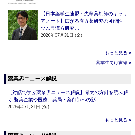
【日本薬学生連盟・先輩薬剤師のキャリ
アノート】広がる漢方薬研究の可能性
ツムラ漢方研究…
2026年07月31日 (金)
もっと見る »
薬学生向け書籍 »
薬業界ニュース解説
【対話で学ぶ薬業界ニュース解説】骨太の方針を読み解
く‐製薬企業や医療、薬局・薬剤師への影…
2026年07月31日 (金)
もっと見る »