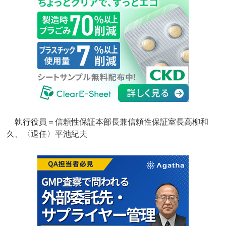
執行役員＝信頼性保証本部長兼信頼性保証室長高柳和
久、〈退任〉平池紀夫