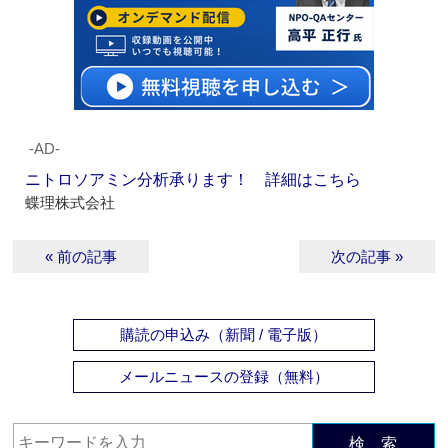
‐AD‐
ニトロソアミン分析承ります！ 詳細はこちら
蝶理株式会社
« 前の記事
次の記事 »
購読の申込み（新聞 / 電子版）
メールニュースの登録（無料）
検 索