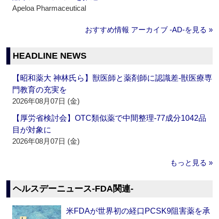
Apeloa Pharmaceutical
おすすめ情報 アーカイブ ‐AD‐を見る »
HEADLINE NEWS
【昭和薬大 神林氏ら】獣医師と薬剤師に認識差‐獣医療専
門教育の充実を
2026年08月07日 (金)
【厚労省検討会】OTC類似薬で中間整理‐77成分1042品
目が対象に
2026年08月07日 (金)
もっと見る »
ヘルスデーニュース‐FDA関連‐
米FDAが世界初の経口PCSK9阻害薬を承