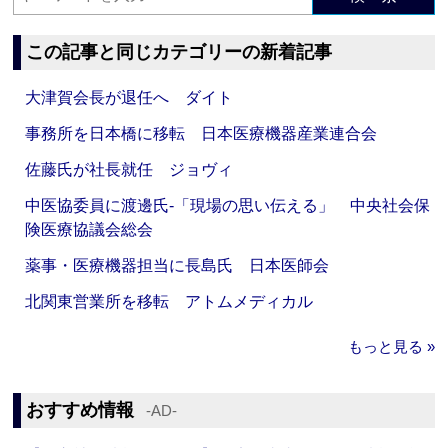
この記事と同じカテゴリーの新着記事
大津賀会長が退任へ ダイト
事務所を日本橋に移転 日本医療機器産業連合会
佐藤氏が社長就任 ジョヴィ
中医協委員に渡邊氏‐「現場の思い伝える」 中央社会保
険医療協議会総会
薬事・医療機器担当に長島氏 日本医師会
北関東営業所を移転 アトムメディカル
もっと見る »
おすすめ情報
‐AD‐