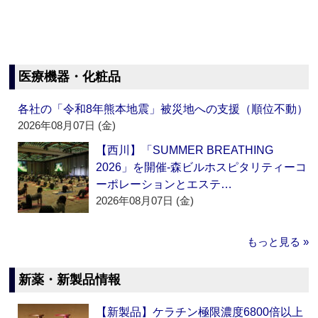
医療機器・化粧品
各社の「令和8年熊本地震」被災地への支援（順位不動）
2026年08月07日 (金)
【西川】「SUMMER BREATHING
2026」を開催‐森ビルホスピタリティーコ
ーポレーションとエステ…
2026年08月07日 (金)
もっと見る »
新薬・新製品情報
【新製品】ケラチン極限濃度6800倍以上