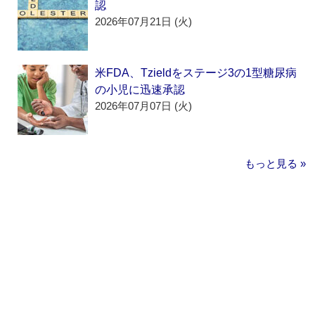
認
2026年07月21日 (火)
米FDA、Tzieldをステージ3の1型糖尿病
の小児に迅速承認
2026年07月07日 (火)
もっと見る »