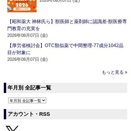
2026年08月07日 (金)
【昭和薬大 神林氏ら】獣医師と薬剤師に認識差‐獣医療専
門教育の充実を
2026年08月07日 (金)
【厚労省検討会】OTC類似薬で中間整理‐77成分1042品
目が対象に
2026年08月07日 (金)
もっと見る »
年月別 全記事一覧
アカウント・RSS