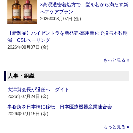
×高浸透密着処方で、髪を芯から満たす新
ヘアケアブラン…
2026年08月07日 (金)
【新製品】ハイゼントラを新発売‐高用量化で投与本数削
減 CSLベーリング
2026年08月07日 (金)
もっと見る »
人事・組織
大津賀会長が退任へ ダイト
2026年07月24日 (金)
事務所を日本橋に移転 日本医療機器産業連合会
2026年07月15日 (水)
もっと見る »