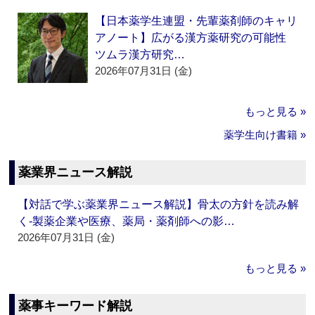
【日本薬学生連盟・先輩薬剤師のキャリ
アノート】広がる漢方薬研究の可能性
ツムラ漢方研究…
2026年07月31日 (金)
もっと見る »
薬学生向け書籍 »
薬業界ニュース解説
【対話で学ぶ薬業界ニュース解説】骨太の方針を読み解
く‐製薬企業や医療、薬局・薬剤師への影…
2026年07月31日 (金)
もっと見る »
薬事キーワード解説