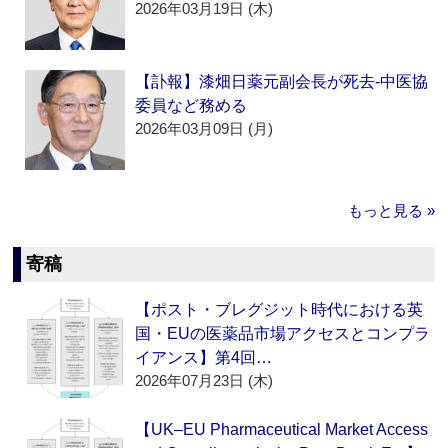
2026年03月19日 (木)
【訃報】漆畑日薬元副会長が死去‐中医協
委員など務める
2026年03月09日 (月)
もっと見る »
寄稿
【ポスト・ブレグジット時代における英
国・EUの医薬品市場アクセスとコンプラ
イアンス】第4回…
2026年07月23日 (木)
【UK–EU Pharmaceutical Market Access