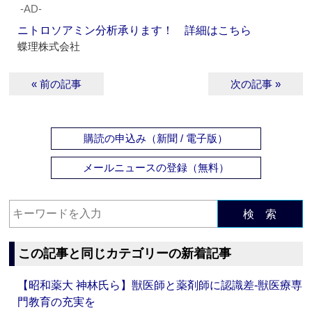
‐AD‐
ニトロソアミン分析承ります！ 詳細はこちら
蝶理株式会社
« 前の記事
次の記事 »
購読の申込み（新聞 / 電子版）
メールニュースの登録（無料）
検 索
この記事と同じカテゴリーの新着記事
【昭和薬大 神林氏ら】獣医師と薬剤師に認識差‐獣医療専
門教育の充実を