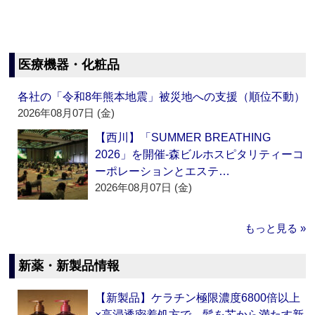
医療機器・化粧品
各社の「令和8年熊本地震」被災地への支援（順位不動）
2026年08月07日 (金)
【西川】「SUMMER BREATHING
2026」を開催‐森ビルホスピタリティーコ
ーポレーションとエステ…
2026年08月07日 (金)
もっと見る »
新薬・新製品情報
【新製品】ケラチン極限濃度6800倍以上
×高浸透密着処方で、髪を芯から満たす新