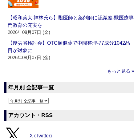
【昭和薬大 神林氏ら】獣医師と薬剤師に認識差‐獣医療専
門教育の充実を
2026年08月07日 (金)
【厚労省検討会】OTC類似薬で中間整理‐77成分1042品
目が対象に
2026年08月07日 (金)
もっと見る »
年月別 全記事一覧
アカウント・RSS
X (Twitter)