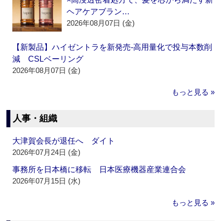
ヘアケアブラン…
2026年08月07日 (金)
【新製品】ハイゼントラを新発売‐高用量化で投与本数削
減 CSLベーリング
2026年08月07日 (金)
もっと見る »
人事・組織
大津賀会長が退任へ ダイト
2026年07月24日 (金)
事務所を日本橋に移転 日本医療機器産業連合会
2026年07月15日 (水)
もっと見る »