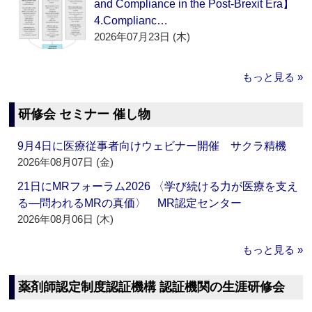
and Compliance in the Post-Brexit Era】
4.Complianc…
2026年07月23日 (木)
もっと見る »
研修会 セミナー 催し物
9月4日に医療従事者向けウェビナー開催 サクラ精機
2026年08月07日 (金)
21日にMRフォーラム2026 〈学び続ける力が医療を支え
る―問われるMRの真価〉 MR認定センター
2026年08月06日 (木)
もっと見る »
薬剤師認定制度認証機構 認証機関の生涯研修会