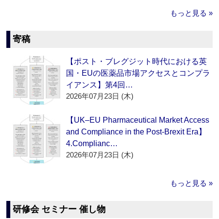
もっと見る »
寄稿
【ポスト・ブレグジット時代における英
国・EUの医薬品市場アクセスとコンプラ
イアンス】第4回…
2026年07月23日 (木)
【UK–EU Pharmaceutical Market Access
and Compliance in the Post-Brexit Era】
4.Complianc…
2026年07月23日 (木)
もっと見る »
研修会 セミナー 催し物