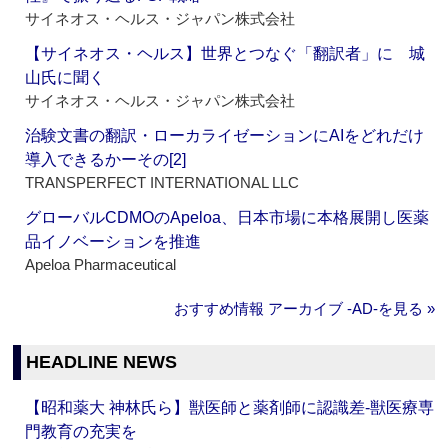
サイネオス・ヘルス・ジャパン株式会社
【サイネオス・ヘルス】世界とつなぐ「翻訳者」に 城
山氏に聞く
サイネオス・ヘルス・ジャパン株式会社
治験文書の翻訳・ローカライゼーションにAIをどれだけ
導入できるかーその[2]
TRANSPERFECT INTERNATIONAL LLC
グローバルCDMOのApeloa、日本市場に本格展開し医薬
品イノベーションを推進
Apeloa Pharmaceutical
おすすめ情報 アーカイブ ‐AD‐を見る »
HEADLINE NEWS
【昭和薬大 神林氏ら】獣医師と薬剤師に認識差‐獣医療専
門教育の充実を