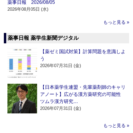
薬事日報 2026/08/05
2026年08月05日 (水)
もっと見る »
薬事日報 薬学生新聞デジタル
【薬ゼミ国試対策】計算問題を意識しよ
う
2026年07月31日 (金)
【日本薬学生連盟・先輩薬剤師のキャリ
アノート】広がる漢方薬研究の可能性
ツムラ漢方研究…
2026年07月31日 (金)
もっと見る »