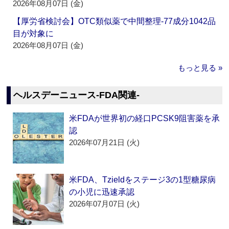
2026年08月07日 (金)
【厚労省検討会】OTC類似薬で中間整理‐77成分1042品
目が対象に
2026年08月07日 (金)
もっと見る »
ヘルスデーニュース‐FDA関連‐
米FDAが世界初の経口PCSK9阻害薬を承
認
2026年07月21日 (火)
米FDA、Tzieldをステージ3の1型糖尿病
の小児に迅速承認
2026年07月07日 (火)