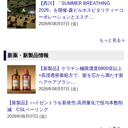
【西川】「SUMMER BREATHING
2026」を開催‐森ビルホスピタリティーコ
ーポレーションとエステ…
2026年08月07日 (金)
もっと見る »
新薬・新製品情報
【新製品】ケラチン極限濃度6800倍以上
×高浸透密着処方で、髪を芯から満たす新
ヘアケアブラン…
2026年08月07日 (金)
【新製品】ハイゼントラを新発売‐高用量化で投与本数削
減 CSLベーリング
2026年08月07日 (金)