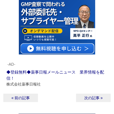
‐AD‐
◆登録無料◆薬事日報メールニュース 業界情報を配
信！
株式会社薬事日報社
« 前の記事
次の記事 »