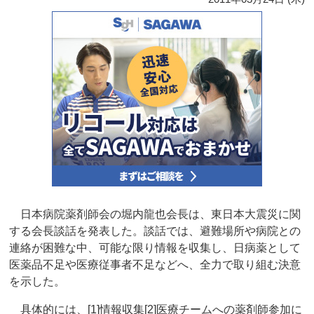
日本病院薬剤師会の堀内龍也会長は、東日本大震災に関
する会長談話を発表した。談話では、避難場所や病院との
連絡が困難な中、可能な限り情報を収集し、日病薬として
医薬品不足や医療従事者不足などへ、全力で取り組む決意
を示した。
具体的には、[1]情報収集[2]医療チームへの薬剤師参加に