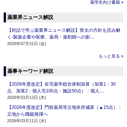
薬学生向け書籍 »
薬業界ニュース解説
【対話で学ぶ薬業界ニュース解説】骨太の方針を読み解
く‐製薬企業や医療、薬局・薬剤師への影…
2026年07月31日 (金)
もっと見る »
薬事キーワード解説
【2026年度改定】在宅薬学総合体制加算（加算1：30
点、加算2：個人宅100点・施設50点）：個人…
2026年03月12日 (木)
【2026年度改定】門前薬局等立地依存減算（▲15点）：
立地から職能発揮へ
2026年03月11日 (水)