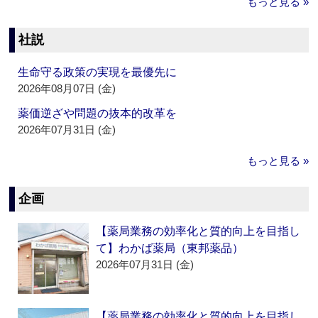
もっと見る »
社説
生命守る政策の実現を最優先に
2026年08月07日 (金)
薬価逆ざや問題の抜本的改革を
2026年07月31日 (金)
もっと見る »
企画
【薬局業務の効率化と質的向上を目指し
て】わかば薬局（東邦薬品）
2026年07月31日 (金)
【薬局業務の効率化と質的向上を目指し