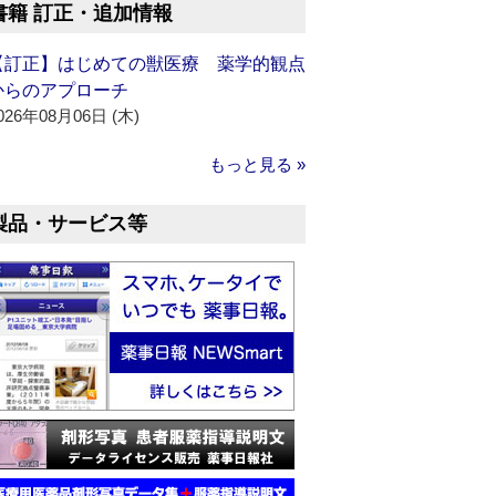
書籍 訂正・追加情報
【訂正】はじめての獣医療 薬学的観点
からのアプローチ
026年08月06日 (木)
もっと見る »
製品・サービス等