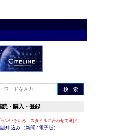
検 索
購読・購入・登録
プランいろいろ、スタイルに合わせて選択
購読申込み（新聞 / 電子版）