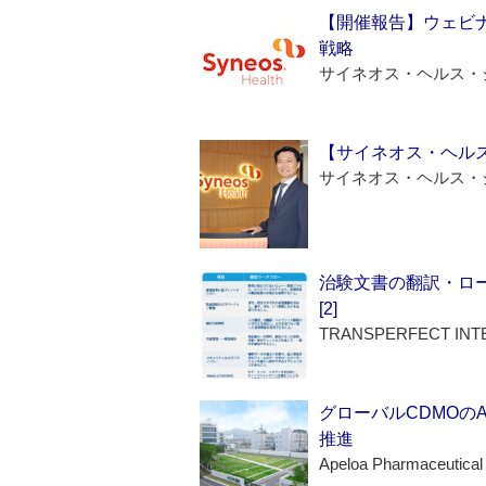
【開催報告】ウェビナ
戦略
サイネオス・ヘルス・
【サイネオス・ヘル
サイネオス・ヘルス・
治験文書の翻訳・ロ
[2]
TRANSPERFECT INT
グローバルCDMOの
推進
Apeloa Pharmaceutical