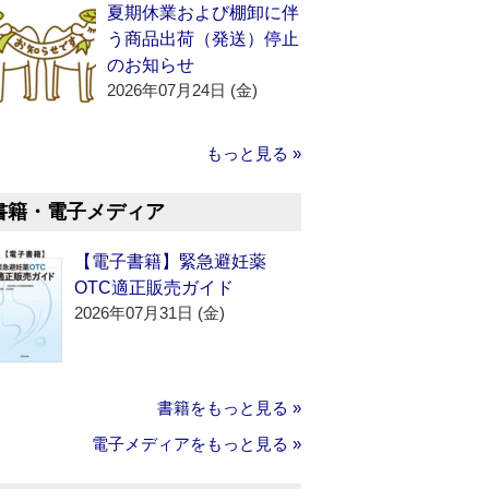
夏期休業および棚卸に伴
う商品出荷（発送）停止
のお知らせ
2026年07月24日 (金)
もっと見る »
書籍・電子メディア
【電子書籍】緊急避妊薬
OTC適正販売ガイド
2026年07月31日 (金)
書籍をもっと見る »
電子メディアをもっと見る »