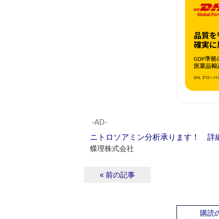
‐AD‐
ニトロソアミン分析承ります！ 詳
蝶理株式会社
« 前の記事
購読の