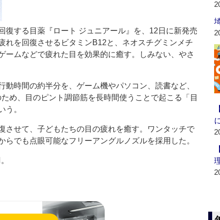
2
復する目薬『ロート ジュニアール』を、12日に新発売
2
疲れを回復させるビタミンB12と、ネオスチグミンメチ
ゲームなどで疲れた目を効果的に癒す。しみない、やさ
行動時間の約半分を、ゲーム機やパソコン、読書など、
そのため、目のピント調節筋を長時間使うことで起こる「目
いう。
復させて、子どもたちの目の疲れを癒す。ワンタッチで
2
からでも点眼可能なフリーアングルノズルを採用した。
円。
2