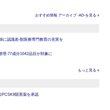
おすすめ情報 アーカイブ ‐AD‐を見る »
師に認識差‐獣医療専門教育の充実を
理‐77成分1042品目が対象に
もっと見る »
口PCSK9阻害薬を承認