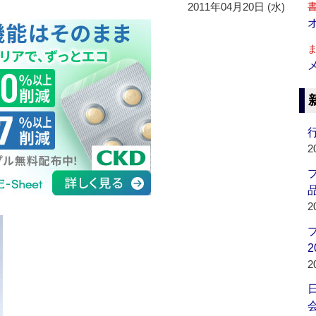
2011年04月20日 (水)
行
2
品
2
2
2
会