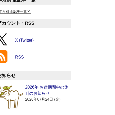
年月別 全記事一覧
アカウント・RSS
X (Twitter)
RSS
お知らせ
2026年 お盆期間中の休
刊のお知らせ
2026年07月24日 (金)