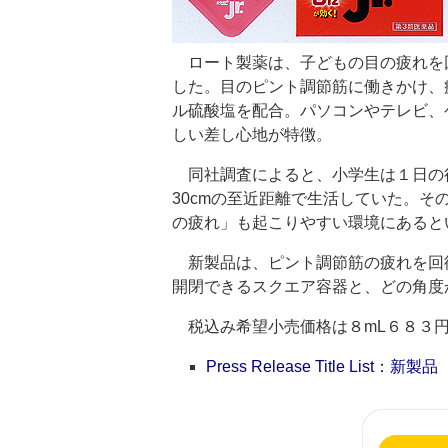
ロート製薬は、子どもの目の疲れを回
した。目のピント調節筋に働きかけ、
ル硫酸塩を配合。パソコンやテレビ、
しい差し心地が特徴。
同社調査によると、小学生は１日の
30cmの至近距離で生活していた。
の疲れ」も起こりやすい環境にあると
新製品は、ピント調節筋の疲れを回
開閉できるスクエア容器と、どの角度
税込み希望小売価格は８mL６８３
Press Release Title List：新製品