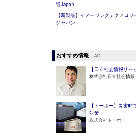
通Japan
【新製品】イメージングテクノロジー「Sm
ジャパン
おすすめ情報
‐AD‐
【日立社会情報サー
株式会社日立社会情報
【トーホー】災害時
対策
株式会社トーホー