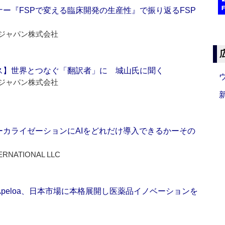
ー『FSPで変える臨床開発の生産性』で振り返るFSP
ジャパン株式会社
ス】世界とつなぐ「翻訳者」に 城山氏に聞く
ジャパン株式会社
ーカライゼーションにAIをどれだけ導入できるかーその
ERNATIONAL LLC
Apeloa、日本市場に本格展開し医薬品イノベーションを