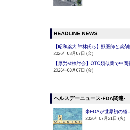
HEADLINE NEWS
【昭和薬大 神林氏ら】獣医師と薬剤
2026年08月07日 (金)
【厚労省検討会】OTC類似薬で中間整
2026年08月07日 (金)
ヘルスデーニュース‐FDA関連‐
米FDAが世界初の経
2026年07月21日 (火)