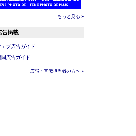
もっと見る »
広告掲載
ウェブ広告ガイド
新聞広告ガイド
広報・宣伝担当者の方へ »