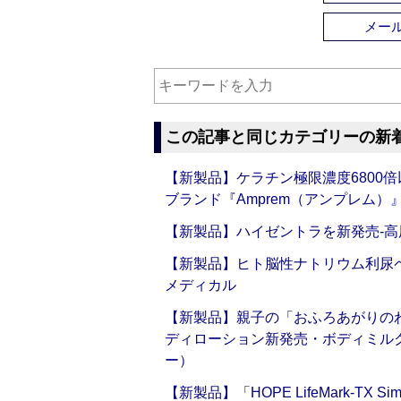
メー
この記事と同じカテゴリーの新
【新製品】ケラチン極限濃度6800
ブランド『Amprem（アンプレム）』誕
【新製品】ハイゼントラを新発売‐高
【新製品】ヒト脳性ナトリウム利尿ペ
メディカル
【新製品】親子の「おふろあがりのわ
ディローション新発売・ボディミル
ー）
【新製品】「HOPE LifeMark-TX