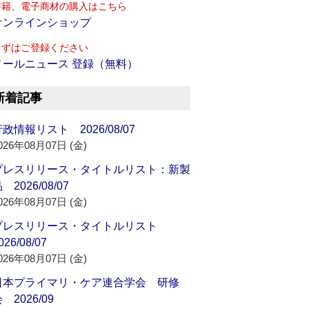
書籍、電子商材の購入はこちら
オンラインショップ
まずはご登録ください
メールニュース 登録（無料）
新着記事
政情報リスト 2026/08/07
026年08月07日 (金)
プレスリリース・タイトルリスト：新製
 2026/08/07
026年08月07日 (金)
プレスリリース・タイトルリスト
026/08/07
026年08月07日 (金)
日本プライマリ・ケア連合学会 研修
 2026/09