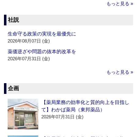
もっと見る »
社説
生命守る政策の実現を最優先に
2026年08月07日 (金)
薬価逆ざや問題の抜本的改革を
2026年07月31日 (金)
もっと見る »
企画
【薬局業務の効率化と質的向上を目指し
て】わかば薬局（東邦薬品）
2026年07月31日 (金)