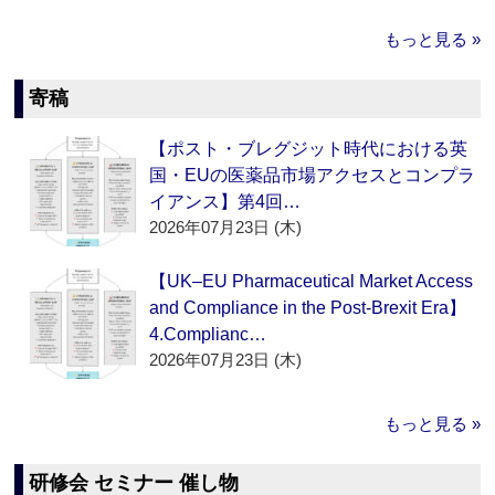
もっと見る »
寄稿
【ポスト・ブレグジット時代における英
国・EUの医薬品市場アクセスとコンプラ
イアンス】第4回…
2026年07月23日 (木)
【UK–EU Pharmaceutical Market Access
and Compliance in the Post-Brexit Era】
4.Complianc…
2026年07月23日 (木)
もっと見る »
研修会 セミナー 催し物