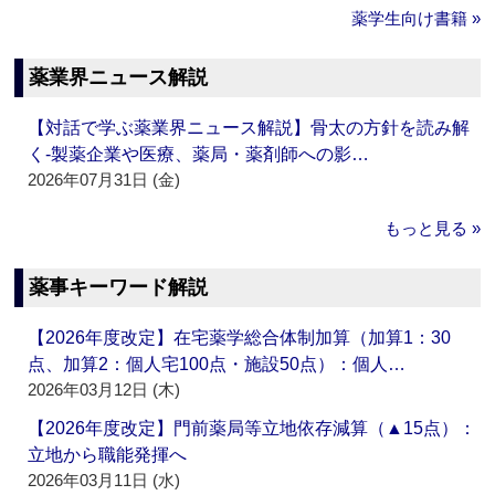
薬学生向け書籍 »
薬業界ニュース解説
【対話で学ぶ薬業界ニュース解説】骨太の方針を読み解
く‐製薬企業や医療、薬局・薬剤師への影…
2026年07月31日 (金)
もっと見る »
薬事キーワード解説
【2026年度改定】在宅薬学総合体制加算（加算1：30
点、加算2：個人宅100点・施設50点）：個人…
2026年03月12日 (木)
【2026年度改定】門前薬局等立地依存減算（▲15点）：
立地から職能発揮へ
2026年03月11日 (水)