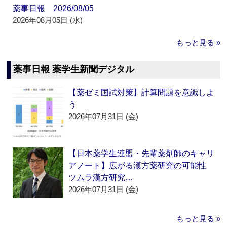
薬事日報 2026/08/05
2026年08月05日 (水)
もっと見る »
薬事日報 薬学生新聞デジタル
【薬ゼミ国試対策】計算問題を意識しよ
う
2026年07月31日 (金)
【日本薬学生連盟・先輩薬剤師のキャリ
アノート】広がる漢方薬研究の可能性
ツムラ漢方研究…
2026年07月31日 (金)
もっと見る »