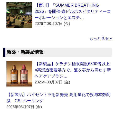
【西川】「SUMMER BREATHING
2026」を開催‐森ビルホスピタリティーコ
ーポレーションとエステ…
2026年08月07日 (金)
もっと見る »
新薬・新製品情報
【新製品】ケラチン極限濃度6800倍以上
×高浸透密着処方で、髪を芯から満たす新
ヘアケアブラン…
2026年08月07日 (金)
【新製品】ハイゼントラを新発売‐高用量化で投与本数削
減 CSLベーリング
2026年08月07日 (金)