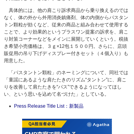
具体的には、他の肩こり訴求商品から乗り換えるのでは
なく、体の外から外用消炎鎮痛剤、体の内側からパスタン
トン顆粒が効くなど、従来の商品と組み合わせて使用する
ことで、より効果的というプラスワン提案の訴求を、肩こ
り対策コーナーなどをメインに展開していくという。税抜
き希望小売価格は、３ｇ×12包１５００円。さらに、店頭
販促用の吊り下げディスプレー付きセット（４個入り）も
用意した。
「パスタントン顆粒」のネーミングについて、同社では
「童謡にあるような肩たたきのリズム“タントン”に、肩こ
りを改善して肩たたきを“パス”できるようになってほし
い、という思いを込めて名づけた」としている。
Press Release Title List：新製品