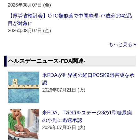
2026年08月07日 (金)
【厚労省検討会】OTC類似薬で中間整理‐77成分1042品
目が対象に
2026年08月07日 (金)
もっと見る »
ヘルスデーニュース‐FDA関連‐
米FDAが世界初の経口PCSK9阻害薬を承
認
2026年07月21日 (火)
米FDA、Tzieldをステージ3の1型糖尿病
の小児に迅速承認
2026年07月07日 (火)