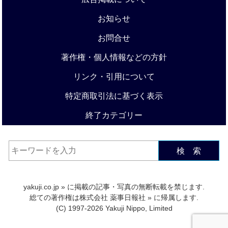
お知らせ
お問合せ
著作権・個人情報などの方針
リンク・引用について
特定商取引法に基づく表示
終了カテゴリー
検 索
yakuji.co.jp
» に掲載の記事・写真の無断転載を禁じます.
総ての著作権は
株式会社 薬事日報社
» に帰属します.
(C) 1997-2026 Yakuji Nippo, Limited