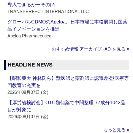
導入できるかーその[2]
TRANSPERFECT INTERNATIONAL LLC
グローバルCDMOのApeloa、日本市場に本格展開し医薬
品イノベーションを推進
Apeloa Pharmaceutical
おすすめ情報 アーカイブ ‐AD‐を見る »
HEADLINE NEWS
【昭和薬大 神林氏ら】獣医師と薬剤師に認識差‐獣医療専
門教育の充実を
2026年08月07日 (金)
【厚労省検討会】OTC類似薬で中間整理‐77成分1042品
目が対象に
2026年08月07日 (金)
もっと見る »