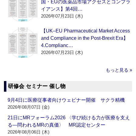
国・EUの医薬品市場アクセスとコンプラ
イアンス】第4回…
2026年07月23日 (木)
【UK–EU Pharmaceutical Market Access
and Compliance in the Post-Brexit Era】
4.Complianc…
2026年07月23日 (木)
もっと見る »
研修会 セミナー 催し物
9月4日に医療従事者向けウェビナー開催 サクラ精機
2026年08月07日 (金)
21日にMRフォーラム2026 〈学び続ける力が医療を支え
る―問われるMRの真価〉 MR認定センター
2026年08月06日 (木)