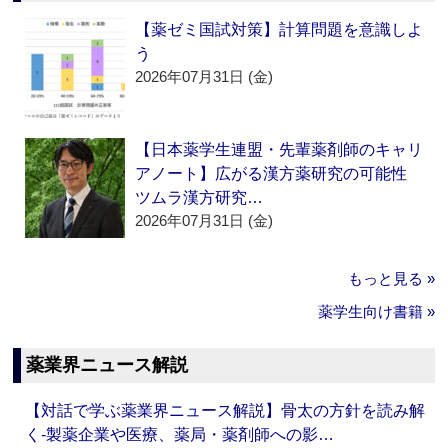
【薬ゼミ国試対策】計算問題を意識しよ
う
2026年07月31日 (金)
【日本薬学生連盟・先輩薬剤師のキャリ
アノート】広がる漢方薬研究の可能性
ツムラ漢方研究…
2026年07月31日 (金)
もっと見る »
薬学生向け書籍 »
薬業界ニュース解説
【対話で学ぶ薬業界ニュース解説】骨太の方針を読み解
く‐製薬企業や医療、薬局・薬剤師への影…