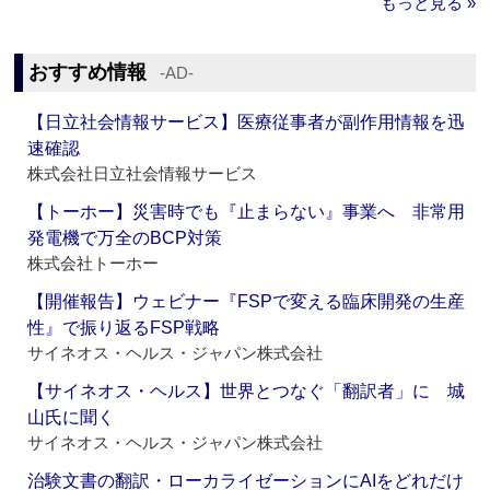
もっと見る »
おすすめ情報
‐AD‐
【日立社会情報サービス】医療従事者が副作用情報を迅
速確認
株式会社日立社会情報サービス
【トーホー】災害時でも『止まらない』事業へ 非常用
発電機で万全のBCP対策
株式会社トーホー
【開催報告】ウェビナー『FSPで変える臨床開発の生産
性』で振り返るFSP戦略
サイネオス・ヘルス・ジャパン株式会社
【サイネオス・ヘルス】世界とつなぐ「翻訳者」に 城
山氏に聞く
サイネオス・ヘルス・ジャパン株式会社
治験文書の翻訳・ローカライゼーションにAIをどれだけ