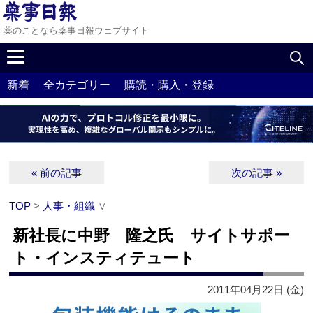
薬のことなら薬事日報ウェブサイト
新着
全カテゴリー
購読・購入・登録
« 前の記事
次の記事 »
TOP
>
人事・組織
∨
新社長に中野 隆之氏 サイトサポー
ト・インスティテュート
2011年04月22日 (金)