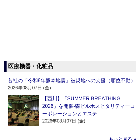
医療機器・化粧品
各社の「令和8年熊本地震」被災地への支援（順位不動）
2026年08月07日 (金)
【西川】「SUMMER BREATHING
2026」を開催‐森ビルホスピタリティーコ
ーポレーションとエステ…
2026年08月07日 (金)
もっと見る »