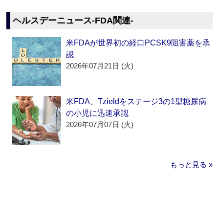
ヘルスデーニュース‐FDA関連‐
米FDAが世界初の経口PCSK9阻害薬を承
認
2026年07月21日 (火)
米FDA、Tzieldをステージ3の1型糖尿病
の小児に迅速承認
2026年07月07日 (火)
もっと見る »