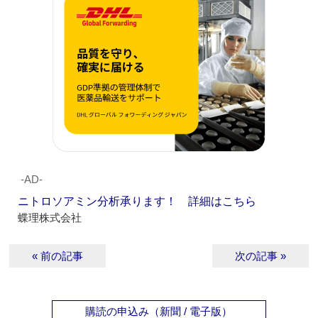
‐AD‐
ニトロソアミン分析承ります！ 詳細はこちら
蝶理株式会社
« 前の記事
次の記事 »
購読の申込み（新聞 / 電子版）