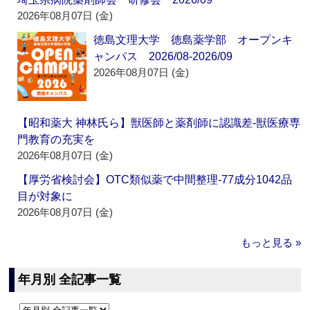
2026年08月07日 (金)
徳島文理大学 徳島薬学部 オープンキ
ャンパス 2026/08-2026/09
2026年08月07日 (金)
【昭和薬大 神林氏ら】獣医師と薬剤師に認識差‐獣医療専
門教育の充実を
2026年08月07日 (金)
【厚労省検討会】OTC類似薬で中間整理‐77成分1042品
目が対象に
2026年08月07日 (金)
もっと見る »
年月別 全記事一覧