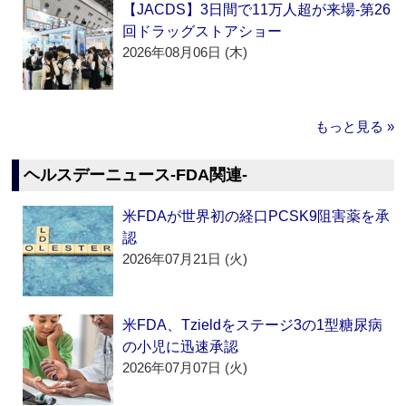
【JACDS】3日間で11万人超が来場‐第26
回ドラッグストアショー
2026年08月06日 (木)
もっと見る »
ヘルスデーニュース‐FDA関連‐
米FDAが世界初の経口PCSK9阻害薬を承
認
2026年07月21日 (火)
米FDA、Tzieldをステージ3の1型糖尿病
の小児に迅速承認
2026年07月07日 (火)