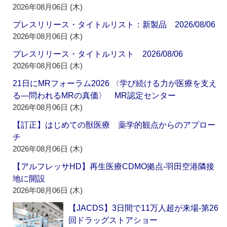
2026年08月06日 (木)
プレスリリース・タイトルリスト：新製品 2026/08/06
2026年08月06日 (木)
プレスリリース・タイトルリスト 2026/08/06
2026年08月06日 (木)
21日にMRフォーラム2026 〈学び続ける力が医療を支え
る―問われるMRの真価〉 MR認定センター
2026年08月06日 (木)
【訂正】はじめての獣医療 薬学的観点からのアプロー
チ
2026年08月06日 (木)
【アルフレッサHD】再生医療CDMO拠点‐羽田空港隣接
地に開設
2026年08月06日 (木)
【JACDS】3日間で11万人超が来場‐第26
回ドラッグストアショー