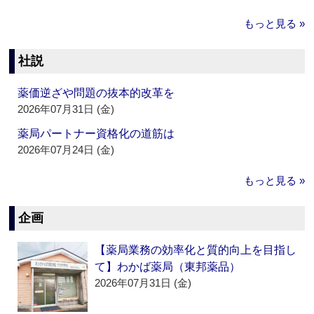
もっと見る »
社説
薬価逆ざや問題の抜本的改革を
2026年07月31日 (金)
薬局パートナー資格化の道筋は
2026年07月24日 (金)
もっと見る »
企画
【薬局業務の効率化と質的向上を目指し
て】わかば薬局（東邦薬品）
2026年07月31日 (金)