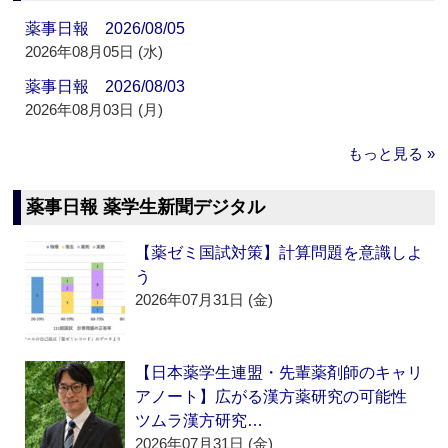
薬事日報 2026/08/05
2026年08月05日 (水)
薬事日報 2026/08/03
2026年08月03日 (月)
もっと見る »
薬事日報 薬学生新聞デジタル
【薬ゼミ国試対策】計算問題を意識しよ
う
2026年07月31日 (金)
【日本薬学生連盟・先輩薬剤師のキャリ
アノート】広がる漢方薬研究の可能性
ツムラ漢方研究…
2026年07月31日 (金)