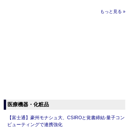
もっと見る »
医療機器・化粧品
【富士通】豪州モナシュ大、CSIROと覚書締結‐量子コン
ピューティングで連携強化