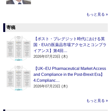
もっと見る »
寄稿
【ポスト・ブレグジット時代における英
国・EUの医薬品市場アクセスとコンプラ
イアンス】第4回…
2026年07月23日 (木)
【UK–EU Pharmaceutical Market Access
and Compliance in the Post-Brexit Era】
4.Complianc…
2026年07月23日 (木)
もっと見る »