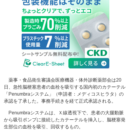
薬事・食品衛生審議会医療機器・体外診断薬部会は20
日、急性脳梗塞患者の血栓を吸引する国内初のカテーテル
「Penumbraシステム」（申請者：メディコスヒラタ）の
承認を了承した。事務手続きを経て正式承認される。
Penumbraシステムは、Ｘ線透視下で、患者の大腿動脈
から吸引ポンプに接続したカテーテルを挿入し、脳梗塞発
生部位の血栓を吸引、回収するもの。