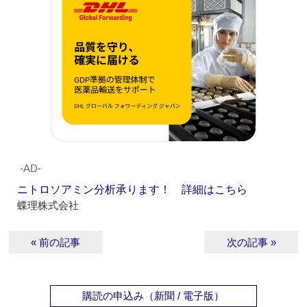
‐AD‐
ニトロソアミン分析承ります！ 詳細はこちら
蝶理株式会社
« 前の記事
次の記事 »
購読の申込み（新聞 / 電子版）