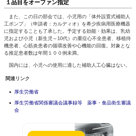
１品目をオーファン指定
また、この日の部会では、小児用の「体外設置式補助人
工ポンプ」（申請者：カルディオ）を希少疾病用医療機器
に指定することも了承した。予定する効能・効果は、乳幼
児および小児（新生児～10代）の重症心不全患者、移植待
機患者、心筋炎患者の循環改善や心機能の回復。対象とな
る推定患者数は年間１００例未満。
国内には、小児への使用に適した補助人工心臓はない。
関連リンク
厚生労働省
厚生労働省関係審議会議事録等 薬事・食品衛生審議
会