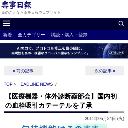
薬のことなら薬事日報ウェブサイト
新着
全カテゴリー
購読・購入・登録
« 前の記事
次の記事 »
TOP
>
HEADLINE NEWS
∨
【医療機器・体外診断薬部会】国内初
の血栓吸引カテーテルを了承
2011年05月24日 (火)