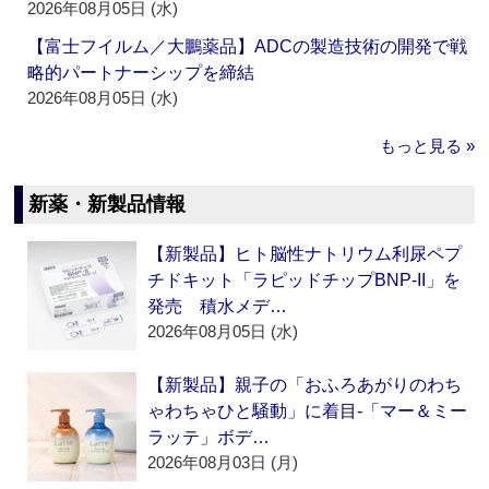
2026年08月05日 (水)
【富士フイルム／大鵬薬品】ADCの製造技術の開発で戦
略的パートナーシップを締結
2026年08月05日 (水)
もっと見る »
新薬・新製品情報
【新製品】ヒト脳性ナトリウム利尿ペプ
チドキット「ラピッドチップBNP-II」を
発売 積水メデ…
2026年08月05日 (水)
【新製品】親子の「おふろあがりのわち
ゃわちゃひと騒動」に着目‐「マー＆ミー
ラッテ」ボデ…
2026年08月03日 (月)