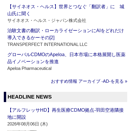
【サイネオス・ヘルス】世界とつなぐ「翻訳者」に 城
山氏に聞く
サイネオス・ヘルス・ジャパン株式会社
治験文書の翻訳・ローカライゼーションにAIをどれだけ
導入できるかーその[2]
TRANSPERFECT INTERNATIONAL LLC
グローバルCDMOのApeloa、日本市場に本格展開し医薬
品イノベーションを推進
Apeloa Pharmaceutical
おすすめ情報 アーカイブ ‐AD‐を見る »
HEADLINE NEWS
【アルフレッサHD】再生医療CDMO拠点‐羽田空港隣接
地に開設
2026年08月06日 (木)