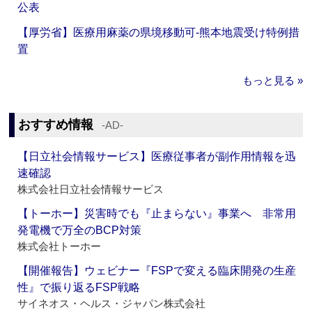
公表
【厚労省】医療用麻薬の県境移動可‐熊本地震受け特例措
置
もっと見る »
おすすめ情報
‐AD‐
【日立社会情報サービス】医療従事者が副作用情報を迅
速確認
株式会社日立社会情報サービス
【トーホー】災害時でも『止まらない』事業へ 非常用
発電機で万全のBCP対策
株式会社トーホー
【開催報告】ウェビナー『FSPで変える臨床開発の生産
性』で振り返るFSP戦略
サイネオス・ヘルス・ジャパン株式会社