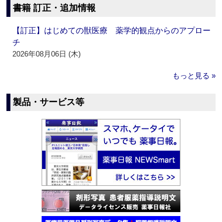
書籍 訂正・追加情報
【訂正】はじめての獣医療 薬学的観点からのアプロー
チ
2026年08月06日 (木)
もっと見る »
製品・サービス等