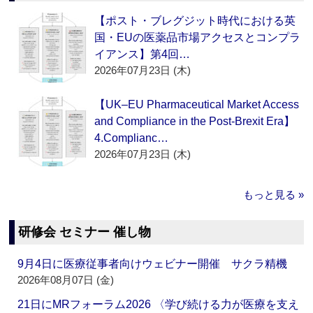
【ポスト・ブレグジット時代における英
国・EUの医薬品市場アクセスとコンプラ
イアンス】第4回…
2026年07月23日 (木)
【UK–EU Pharmaceutical Market Access
and Compliance in the Post-Brexit Era】
4.Complianc…
2026年07月23日 (木)
もっと見る »
研修会 セミナー 催し物
9月4日に医療従事者向けウェビナー開催 サクラ精機
2026年08月07日 (金)
21日にMRフォーラム2026 〈学び続ける力が医療を支え