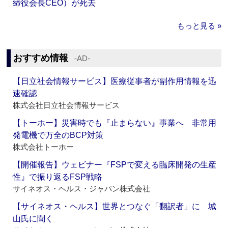
締役会長CEO）が死去
もっと見る »
おすすめ情報
‐AD‐
【日立社会情報サービス】医療従事者が副作用情報を迅
速確認
株式会社日立社会情報サービス
【トーホー】災害時でも『止まらない』事業へ 非常用
発電機で万全のBCP対策
株式会社トーホー
【開催報告】ウェビナー『FSPで変える臨床開発の生産
性』で振り返るFSP戦略
サイネオス・ヘルス・ジャパン株式会社
【サイネオス・ヘルス】世界とつなぐ「翻訳者」に 城
山氏に聞く