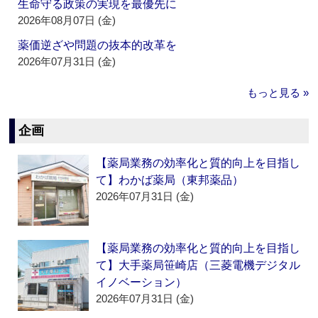
生命守る政策の実現を最優先に
2026年08月07日 (金)
薬価逆ざや問題の抜本的改革を
2026年07月31日 (金)
もっと見る »
企画
【薬局業務の効率化と質的向上を目指し
て】わかば薬局（東邦薬品）
2026年07月31日 (金)
【薬局業務の効率化と質的向上を目指し
て】大手薬局笹崎店（三菱電機デジタル
イノベーション）
2026年07月31日 (金)