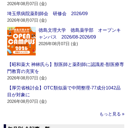
2026年08月07日 (金)
埼玉県病院薬剤師会 研修会 2026/09
2026年08月07日 (金)
徳島文理大学 徳島薬学部 オープンキ
ャンパス 2026/08-2026/09
2026年08月07日 (金)
【昭和薬大 神林氏ら】獣医師と薬剤師に認識差‐獣医療専
門教育の充実を
2026年08月07日 (金)
【厚労省検討会】OTC類似薬で中間整理‐77成分1042品
目が対象に
2026年08月07日 (金)
もっと見る »