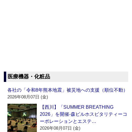
医療機器・化粧品
各社の「令和8年熊本地震」被災地への支援（順位不動）
2026年08月07日 (金)
【西川】「SUMMER BREATHING
2026」を開催‐森ビルホスピタリティーコ
ーポレーションとエステ…
2026年08月07日 (金)