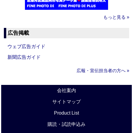
もっと見る »
広告掲載
ウェブ広告ガイド
新聞広告ガイド
広報・宣伝担当者の方へ »
会社案内
サイトマップ
Product List
購読・試読申込み