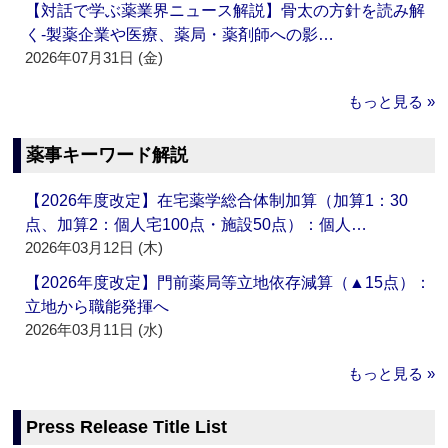
【対話で学ぶ薬業界ニュース解説】骨太の方針を読み解
く‐製薬企業や医療、薬局・薬剤師への影…
2026年07月31日 (金)
もっと見る »
薬事キーワード解説
【2026年度改定】在宅薬学総合体制加算（加算1：30
点、加算2：個人宅100点・施設50点）：個人…
2026年03月12日 (木)
【2026年度改定】門前薬局等立地依存減算（▲15点）：
立地から職能発揮へ
2026年03月11日 (水)
もっと見る »
Press Release Title List