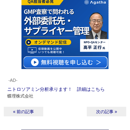
‐AD‐
ニトロソアミン分析承ります！ 詳細はこちら
蝶理株式会社
« 前の記事
次の記事 »