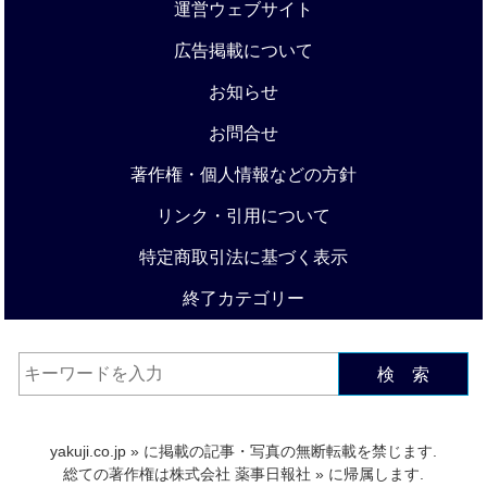
運営ウェブサイト
広告掲載について
お知らせ
お問合せ
著作権・個人情報などの方針
リンク・引用について
特定商取引法に基づく表示
終了カテゴリー
検 索
yakuji.co.jp
» に掲載の記事・写真の無断転載を禁じます.
総ての著作権は
株式会社 薬事日報社
» に帰属します.