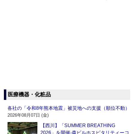
医療機器・化粧品
各社の「令和8年熊本地震」被災地への支援（順位不動）
2026年08月07日 (金)
【西川】「SUMMER BREATHING
2026」を開催‐森ビルホスピタリティーコ