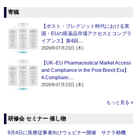
寄稿
【ポスト・ブレグジット時代における英
国・EUの医薬品市場アクセスとコンプラ
イアンス】第4回…
2026年07月23日 (木)
【UK–EU Pharmaceutical Market Access
and Compliance in the Post-Brexit Era】
4.Complianc…
2026年07月23日 (木)
もっと見る »
研修会 セミナー 催し物
9月4日に医療従事者向けウェビナー開催 サクラ精機