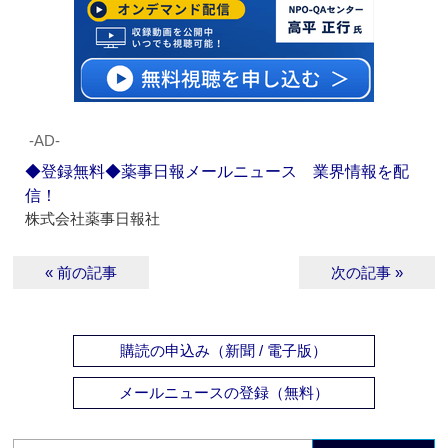
‐AD‐
◆登録無料◆薬事日報メールニュース 業界情報を配
信！
株式会社薬事日報社
« 前の記事
次の記事 »
購読の申込み（新聞 / 電子版）
メールニュースの登録（無料）