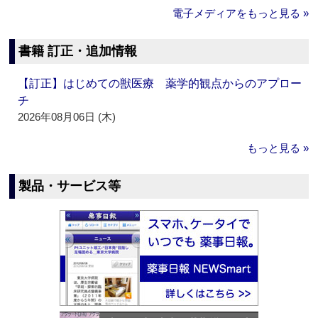
電子メディアをもっと見る »
書籍 訂正・追加情報
【訂正】はじめての獣医療 薬学的観点からのアプロー
チ
2026年08月06日 (木)
もっと見る »
製品・サービス等