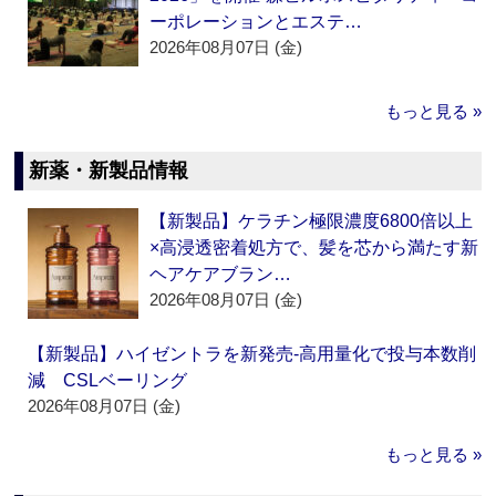
ーポレーションとエステ…
2026年08月07日 (金)
もっと見る »
新薬・新製品情報
【新製品】ケラチン極限濃度6800倍以上
×高浸透密着処方で、髪を芯から満たす新
ヘアケアブラン…
2026年08月07日 (金)
【新製品】ハイゼントラを新発売‐高用量化で投与本数削
減 CSLベーリング
2026年08月07日 (金)
もっと見る »