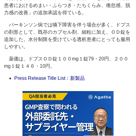
患者におけるめまい・ふらつき・たちくらみ、倦怠感、脱
力感の改善」の追加承認を得ている。
パーキンソン病では嚥下障害を伴う場合が多く、ドプス
の剤形として、既存のカプセル剤、細粒に加え、ＯＤ錠を
追加した。水分制限を受けている透析患者にとっても服用
しやすい。
薬価は、ドプスＯＤ錠１００mg１錠79・20円、２００
mg１錠１４６・10円。
Press Release Title List：新製品