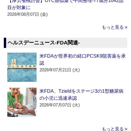
【厚労省検討会】OTC類似薬で中間整理‐77成分1042品
目が対象に
2026年08月07日 (金)
もっと見る »
ヘルスデーニュース‐FDA関連‐
米FDAが世界初の経口PCSK9阻害薬を承
認
2026年07月21日 (火)
米FDA、Tzieldをステージ3の1型糖尿病
の小児に迅速承認
2026年07月07日 (火)
もっと見る »