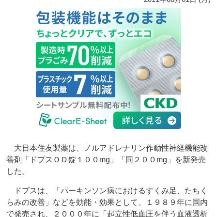
大日本住友製薬は、ノルアドレナリン作動性神経機能改
善剤「ドプスＯＤ錠１００mg」「同２００mg」を新発売
した。
ドプスは、「パーキンソン病におけるすくみ足、たちく
らみの改善」などを効能・効果として、１９８９年に国内
で発売され、２０００年に「起立性低血圧を伴う血液透析