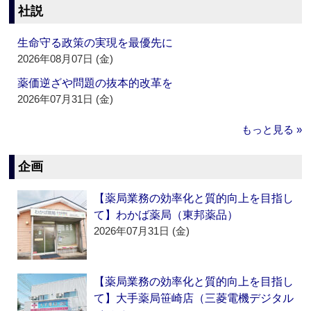
社説
生命守る政策の実現を最優先に
2026年08月07日 (金)
薬価逆ざや問題の抜本的改革を
2026年07月31日 (金)
もっと見る »
企画
【薬局業務の効率化と質的向上を目指し
て】わかば薬局（東邦薬品）
2026年07月31日 (金)
【薬局業務の効率化と質的向上を目指し
て】大手薬局笹崎店（三菱電機デジタル