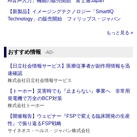
AI音声入力」機能の販売開始 富士通Japan
【新製品】イメージングテクノロジー「SmartIQ
Technology」の販売開始 フィリップス・ジャパン
もっと見る »
おすすめ情報
‐AD‐
【日立社会情報サービス】医療従事者が副作用情報を迅
速確認
株式会社日立社会情報サービス
【トーホー】災害時でも『止まらない』事業へ 非常用
発電機で万全のBCP対策
株式会社トーホー
【開催報告】ウェビナー『FSPで変える臨床開発の生産
性』で振り返るFSP戦略
サイネオス・ヘルス・ジャパン株式会社