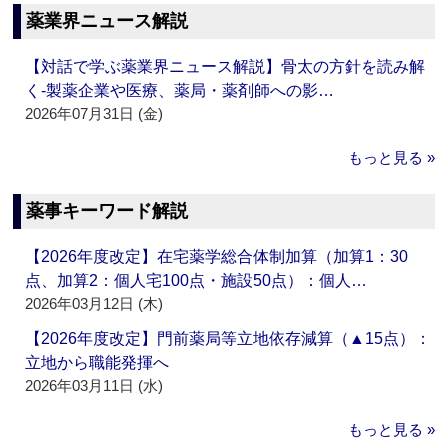
薬業界ニュース解説
【対話で学ぶ薬業界ニュース解説】骨太の方針を読み解
く‐製薬企業や医療、薬局・薬剤師への影…
2026年07月31日 (金)
もっと見る »
薬事キーワード解説
【2026年度改定】在宅薬学総合体制加算（加算1：30
点、加算2：個人宅100点・施設50点）：個人…
2026年03月12日 (木)
【2026年度改定】門前薬局等立地依存減算（▲15点）：
立地から職能発揮へ
2026年03月11日 (水)
もっと見る »