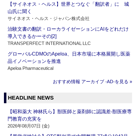
【サイネオス・ヘルス】世界とつなぐ「翻訳者」に 城
山氏に聞く
サイネオス・ヘルス・ジャパン株式会社
治験文書の翻訳・ローカライゼーションにAIをどれだけ
導入できるかーその[2]
TRANSPERFECT INTERNATIONAL LLC
グローバルCDMOのApeloa、日本市場に本格展開し医薬
品イノベーションを推進
Apeloa Pharmaceutical
おすすめ情報 アーカイブ ‐AD‐を見る »
HEADLINE NEWS
【昭和薬大 神林氏ら】獣医師と薬剤師に認識差‐獣医療専
門教育の充実を
2026年08月07日 (金)