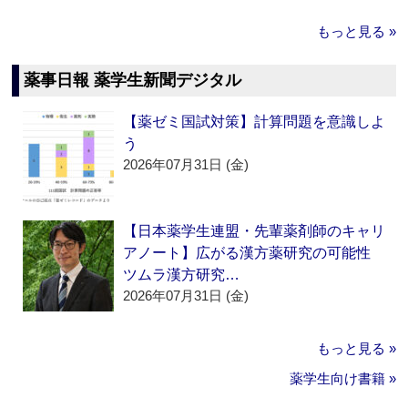
もっと見る »
薬事日報 薬学生新聞デジタル
【薬ゼミ国試対策】計算問題を意識しよ
う
2026年07月31日 (金)
【日本薬学生連盟・先輩薬剤師のキャリ
アノート】広がる漢方薬研究の可能性
ツムラ漢方研究…
2026年07月31日 (金)
もっと見る »
薬学生向け書籍 »