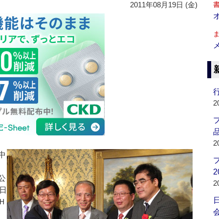
2011年08月19日 (金)
行
2
品
2
中
2
公
2
日
Ｈ
会