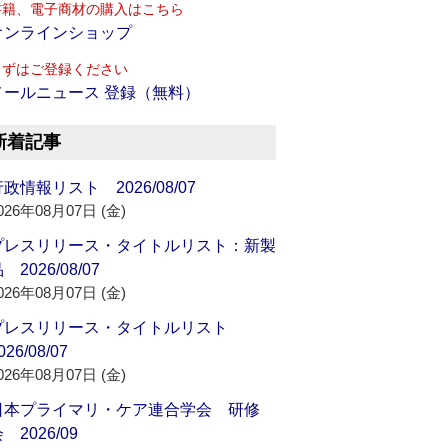
書籍、電子商材の購入はこちら
オンラインショップ
まずはご登録ください
メールニュース 登録（無料）
新着記事
政情報リスト 2026/08/07
026年08月07日 (金)
プレスリリース・タイトルリスト：新製
 2026/08/07
026年08月07日 (金)
プレスリリース・タイトルリスト
026/08/07
026年08月07日 (金)
日本プライマリ・ケア連合学会 研修
 2026/09