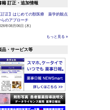
書籍 訂正・追加情報
【訂正】はじめての獣医療 薬学的観点
からのアプローチ
026年08月06日 (木)
もっと見る »
製品・サービス等