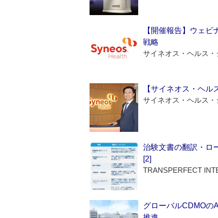
【開催報告】ウェビナ
戦略
サイネオス・ヘルス・
【サイネオス・ヘル
サイネオス・ヘルス・
治験文書の翻訳・ロ
[2]
TRANSPERFECT INT
グローバルCDMOの
推進