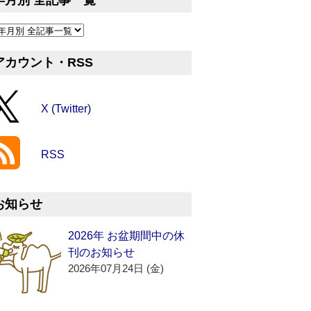
年月別 全記事一覧
アカウント・RSS
X (Twitter)
RSS
お知らせ
2026年 お盆期間中の休
刊のお知らせ
2026年07月24日 (金)