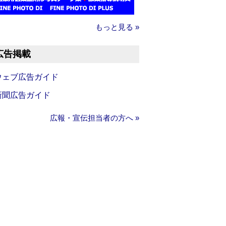
もっと見る »
広告掲載
ウェブ広告ガイド
新聞広告ガイド
広報・宣伝担当者の方へ »