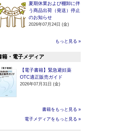
夏期休業および棚卸に伴
う商品出荷（発送）停止
のお知らせ
2026年07月24日 (金)
もっと見る »
書籍・電子メディア
【電子書籍】緊急避妊薬
OTC適正販売ガイド
2026年07月31日 (金)
書籍をもっと見る »
電子メディアをもっと見る »