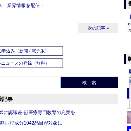
ス 業界情報を配信！
次の記事 »
2
申込み（新聞 / 電子版）
ルニュースの登録（無料）
検 索
着記事
師に認識差‐獣医療専門教育の充実を
理‐77成分1042品目が対象に