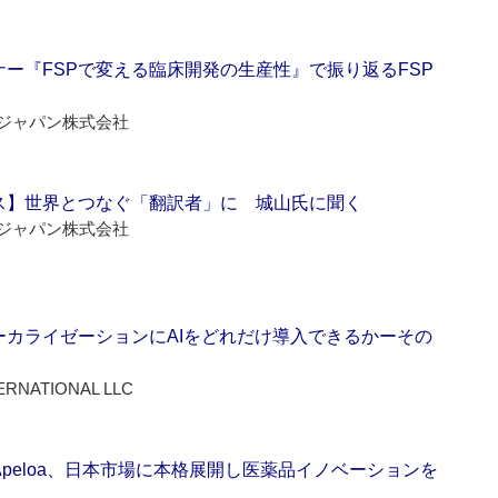
ー『FSPで変える臨床開発の生産性』で振り返るFSP
ジャパン株式会社
ス】世界とつなぐ「翻訳者」に 城山氏に聞く
ジャパン株式会社
ーカライゼーションにAIをどれだけ導入できるかーその
ERNATIONAL LLC
Apeloa、日本市場に本格展開し医薬品イノベーションを