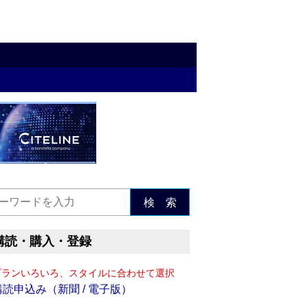
検 索
購読・購入・登録
プランいろいろ、スタイルに合わせて選択
購読申込み（新聞 / 電子版）