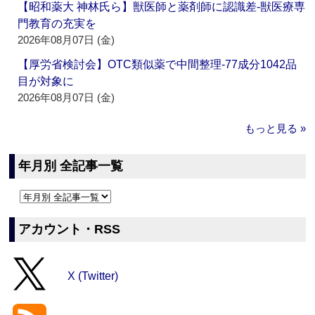
【昭和薬大 神林氏ら】獣医師と薬剤師に認識差‐獣医療専
門教育の充実を
2026年08月07日 (金)
【厚労省検討会】OTC類似薬で中間整理‐77成分1042品
目が対象に
2026年08月07日 (金)
もっと見る »
年月別 全記事一覧
アカウント・RSS
X (Twitter)