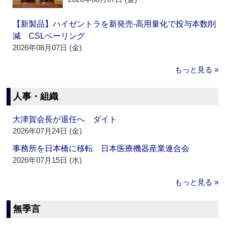
【新製品】ハイゼントラを新発売‐高用量化で投与本数削
減 CSLベーリング
2026年08月07日 (金)
もっと見る »
人事・組織
大津賀会長が退任へ ダイト
2026年07月24日 (金)
事務所を日本橋に移転 日本医療機器産業連合会
2026年07月15日 (水)
もっと見る »
無季言