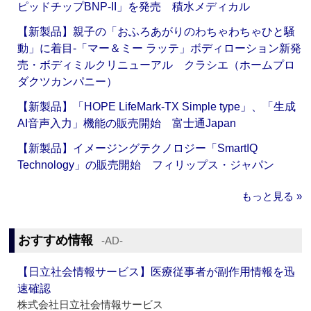
ピッドチップBNP-II」を発売 積水メディカル
【新製品】親子の「おふろあがりのわちゃわちゃひと騒
動」に着目‐「マー＆ミー ラッテ」ボディローション新発
売・ボディミルクリニューアル クラシエ（ホームプロ
ダクツカンパニー）
【新製品】「HOPE LifeMark-TX Simple type」、「生成
AI音声入力」機能の販売開始 富士通Japan
【新製品】イメージングテクノロジー「SmartIQ
Technology」の販売開始 フィリップス・ジャパン
もっと見る »
おすすめ情報
‐AD‐
【日立社会情報サービス】医療従事者が副作用情報を迅
速確認
株式会社日立社会情報サービス