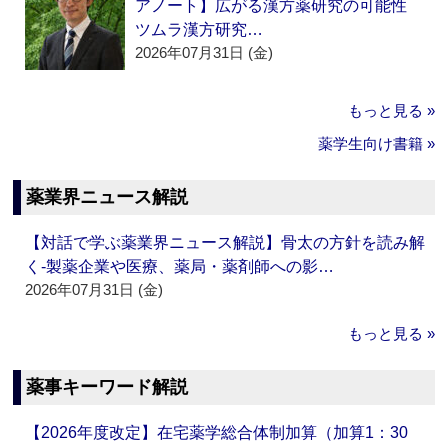
アノート】広がる漢方薬研究の可能性
ツムラ漢方研究…
2026年07月31日 (金)
もっと見る »
薬学生向け書籍 »
薬業界ニュース解説
【対話で学ぶ薬業界ニュース解説】骨太の方針を読み解
く‐製薬企業や医療、薬局・薬剤師への影…
2026年07月31日 (金)
もっと見る »
薬事キーワード解説
【2026年度改定】在宅薬学総合体制加算（加算1：30