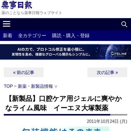
薬のことなら薬事日報ウェブサイト
新着
全カテゴリー
購読・購入・登録
« 前の記事
次の記事 »
TOP
>
新薬・新製品情報
∨
【新製品】口腔ケア用ジェルに爽やか
なライム風味 イーエヌ大塚製薬
2011年10月24日 (月)