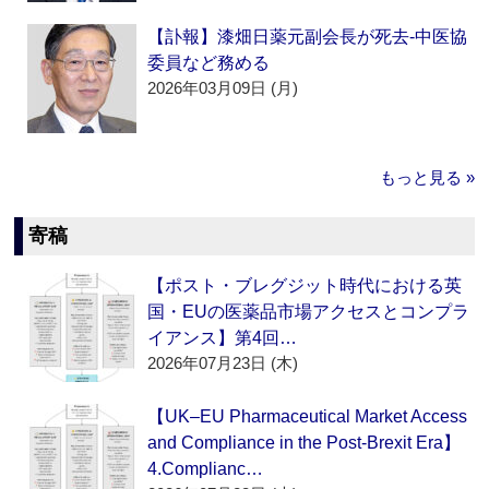
【訃報】漆畑日薬元副会長が死去‐中医協
委員など務める
2026年03月09日 (月)
もっと見る »
寄稿
【ポスト・ブレグジット時代における英
国・EUの医薬品市場アクセスとコンプラ
イアンス】第4回…
2026年07月23日 (木)
【UK–EU Pharmaceutical Market Access
and Compliance in the Post-Brexit Era】
4.Complianc…