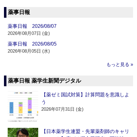
薬事日報
薬事日報 2026/08/07
2026年08月07日 (金)
薬事日報 2026/08/05
2026年08月05日 (水)
もっと見る »
薬事日報 薬学生新聞デジタル
【薬ゼミ国試対策】計算問題を意識しよ
う
2026年07月31日 (金)
【日本薬学生連盟・先輩薬剤師のキャリ