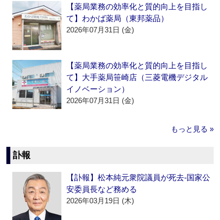
【薬局業務の効率化と質的向上を目指し
て】わかば薬局（東邦薬品）
2026年07月31日 (金)
【薬局業務の効率化と質的向上を目指し
て】大手薬局笹崎店（三菱電機デジタル
イノベーション）
2026年07月31日 (金)
もっと見る »
訃報
【訃報】松本純元衆院議員が死去‐国家公
安委員長など務める
2026年03月19日 (木)