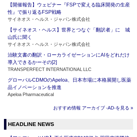
【開催報告】ウェビナー『FSPで変える臨床開発の生産
性』で振り返るFSP戦略
サイネオス・ヘルス・ジャパン株式会社
【サイネオス・ヘルス】世界とつなぐ「翻訳者」に 城
山氏に聞く
サイネオス・ヘルス・ジャパン株式会社
治験文書の翻訳・ローカライゼーションにAIをどれだけ
導入できるかーその[2]
TRANSPERFECT INTERNATIONAL LLC
グローバルCDMOのApeloa、日本市場に本格展開し医薬
品イノベーションを推進
Apeloa Pharmaceutical
おすすめ情報 アーカイブ ‐AD‐を見る »
HEADLINE NEWS