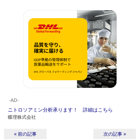
‐AD‐
ニトロソアミン分析承ります！ 詳細はこちら
蝶理株式会社
« 前の記事
次の記事 »