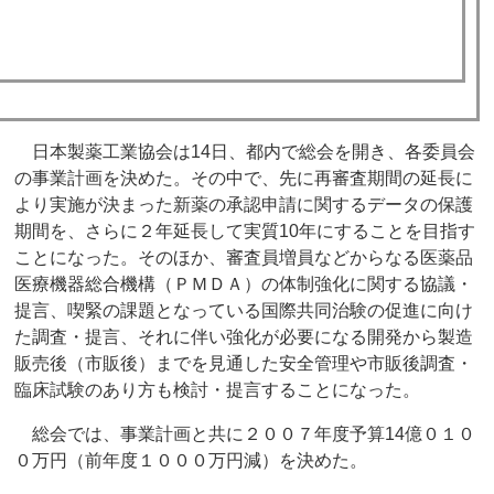
日本製薬工業協会は14日、都内で総会を開き、各委員会
の事業計画を決めた。その中で、先に再審査期間の延長に
より実施が決まった新薬の承認申請に関するデータの保護
期間を、さらに２年延長して実質10年にすることを目指す
ことになった。そのほか、審査員増員などからなる医薬品
医療機器総合機構（ＰＭＤＡ）の体制強化に関する協議・
提言、喫緊の課題となっている国際共同治験の促進に向け
た調査・提言、それに伴い強化が必要になる開発から製造
販売後（市販後）までを見通した安全管理や市販後調査・
臨床試験のあり方も検討・提言することになった。
総会では、事業計画と共に２００７年度予算14億０１０
０万円（前年度１０００万円減）を決めた。