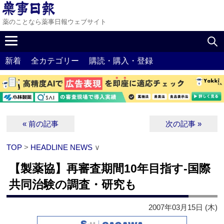
薬のことなら薬事日報ウェブサイト
新着
全カテゴリー
購読・購入・登録
« 前の記事
次の記事 »
TOP
>
HEADLINE NEWS
∨
【製薬協】再審査期間10年目指す‐国際
共同治験の調査・研究も
2007年03月15日 (木)