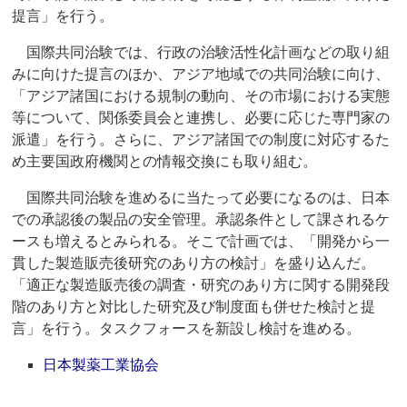
提言」を行う。
国際共同治験では、行政の治験活性化計画などの取り組
みに向けた提言のほか、アジア地域での共同治験に向け、
「アジア諸国における規制の動向、その市場における実態
等について、関係委員会と連携し、必要に応じた専門家の
派遣」を行う。さらに、アジア諸国での制度に対応するた
め主要国政府機関との情報交換にも取り組む。
国際共同治験を進めるに当たって必要になるのは、日本
での承認後の製品の安全管理。承認条件として課されるケ
ースも増えるとみられる。そこで計画では、「開発から一
貫した製造販売後研究のあり方の検討」を盛り込んだ。
「適正な製造販売後の調査・研究のあり方に関する開発段
階のあり方と対比した研究及び制度面も併せた検討と提
言」を行う。タスクフォースを新設し検討を進める。
日本製薬工業協会