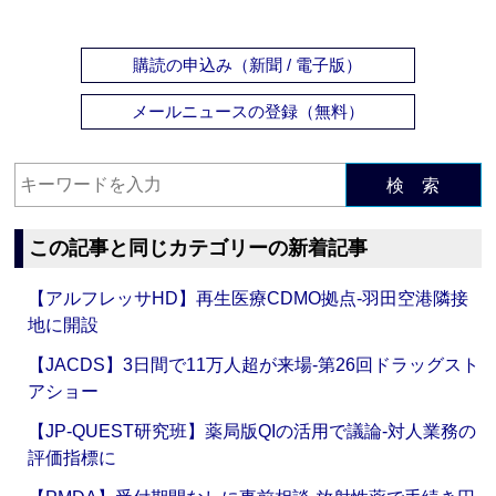
購読の申込み（新聞 / 電子版）
メールニュースの登録（無料）
検 索
この記事と同じカテゴリーの新着記事
【アルフレッサHD】再生医療CDMO拠点‐羽田空港隣接
地に開設
【JACDS】3日間で11万人超が来場‐第26回ドラッグスト
アショー
【JP-QUEST研究班】薬局版QIの活用で議論‐対人業務の
評価指標に