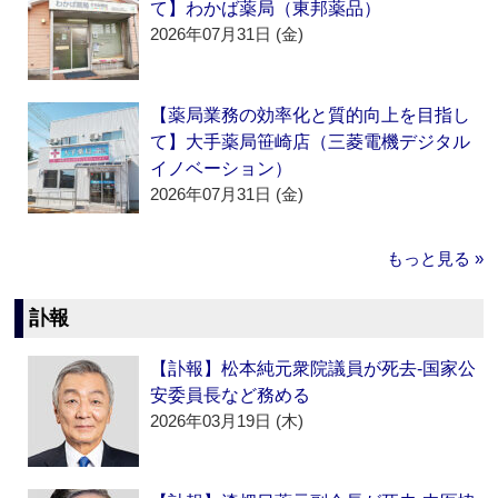
て】わかば薬局（東邦薬品）
2026年07月31日 (金)
【薬局業務の効率化と質的向上を目指し
て】大手薬局笹崎店（三菱電機デジタル
イノベーション）
2026年07月31日 (金)
もっと見る »
訃報
【訃報】松本純元衆院議員が死去‐国家公
安委員長など務める
2026年03月19日 (木)