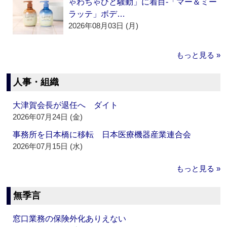
ゃわちゃひと騒動」に着目‐「マー＆ミー
ラッテ」ボデ…
2026年08月03日 (月)
もっと見る »
人事・組織
大津賀会長が退任へ ダイト
2026年07月24日 (金)
事務所を日本橋に移転 日本医療機器産業連合会
2026年07月15日 (水)
もっと見る »
無季言
窓口業務の保険外化ありえない