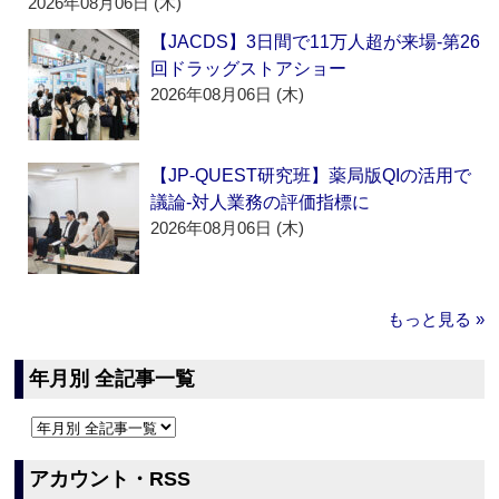
2026年08月06日 (木)
【JACDS】3日間で11万人超が来場‐第26
回ドラッグストアショー
2026年08月06日 (木)
【JP-QUEST研究班】薬局版QIの活用で
議論‐対人業務の評価指標に
2026年08月06日 (木)
もっと見る »
年月別 全記事一覧
アカウント・RSS