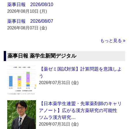
薬事日報 2026/08/10
2026年08月10日 (月)
薬事日報 2026/08/07
2026年08月07日 (金)
もっと見る »
薬事日報 薬学生新聞デジタル
【薬ゼミ国試対策】計算問題を意識しよ
う
2026年07月31日 (金)
【日本薬学生連盟・先輩薬剤師のキャリ
アノート】広がる漢方薬研究の可能性
ツムラ漢方研究…
2026年07月31日 (金)