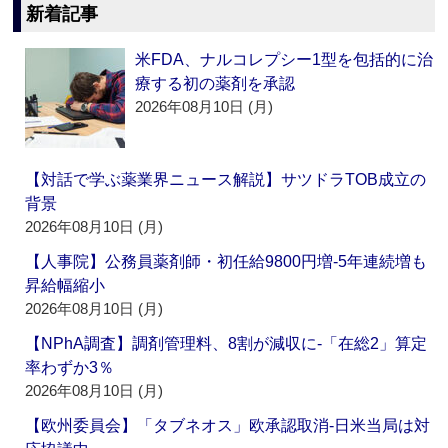
新着記事
米FDA、ナルコレプシー1型を包括的に治
療する初の薬剤を承認
2026年08月10日 (月)
【対話で学ぶ薬業界ニュース解説】サツドラTOB成立の
背景
2026年08月10日 (月)
【人事院】公務員薬剤師・初任給9800円増‐5年連続増も
昇給幅縮小
2026年08月10日 (月)
【NPhA調査】調剤管理料、8割が減収に‐「在総2」算定
率わずか3％
2026年08月10日 (月)
【欧州委員会】「タブネオス」欧承認取消‐日米当局は対