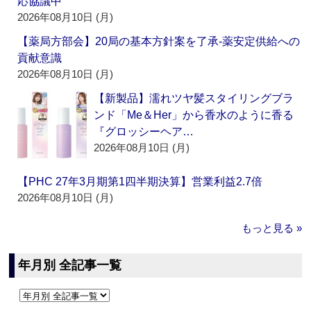
応協議中
2026年08月10日 (月)
【薬局方部会】20局の基本方針案を了承‐薬安定供給への
貢献意識
2026年08月10日 (月)
【新製品】濡れツヤ髪スタイリングブラ
ンド「Me＆Her」から香水のように香る
『グロッシーヘア…
2026年08月10日 (月)
【PHC 27年3月期第1四半期決算】営業利益2.7倍
2026年08月10日 (月)
もっと見る »
年月別 全記事一覧