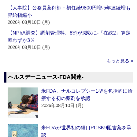
【人事院】公務員薬剤師・初任給9800円増‐5年連続増も
昇給幅縮小
2026年08月10日 (月)
【NPhA調査】調剤管理料、8割が減収に‐「在総2」算定
率わずか3％
2026年08月10日 (月)
もっと見る »
ヘルスデーニュース‐FDA関連‐
米FDA、ナルコレプシー1型を包括的に治
療する初の薬剤を承認
2026年08月10日 (月)
米FDAが世界初の経口PCSK9阻害薬を承
認