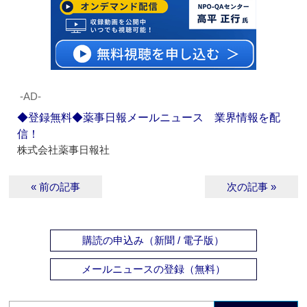
‐AD‐
◆登録無料◆薬事日報メールニュース 業界情報を配
信！
株式会社薬事日報社
« 前の記事
次の記事 »
購読の申込み（新聞 / 電子版）
メールニュースの登録（無料）