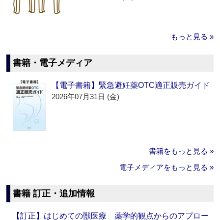
もっと見る »
書籍・電子メディア
【電子書籍】緊急避妊薬OTC適正販売ガイド
2026年07月31日 (金)
書籍をもっと見る »
電子メディアをもっと見る »
書籍 訂正・追加情報
【訂正】はじめての獣医療 薬学的観点からのアプロー