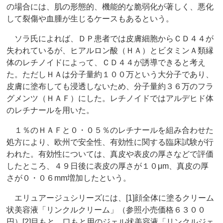
の場合には、肌の形態的、機能的な脆弱化が著しく、悪化
して裂傷や血腫が生じるケースもあるという。
ソラ氏によれば、ＤＰ患者では皮膚細胞からＣＤ４４が
失われているが、ヒアルロン酸（ＨＡ）とビタミンＡ類縁
体のレチノイドによって、ＣＤ４４が誘導できると考え
た。ただしＨＡは分子量約１００万という大分子であり、
皮膚に塗布しても浸透しないため、分子量約３６万のフラ
グメンツ（ＨＡＦ）にした。レチノイドではアルデヒド体
のレチナールを用いた。
１％のＨＡＦと０・０５％のレチナールを組み合わせた
処方により、欧州で安全性、有効性に関する臨床試験が行
われた。有効性については、真皮や表皮の厚さなどで評価
したところ、４９日後に表皮の厚さが１０μm、真皮の厚
さが０・０６mm増加したという。
エリュアージュシリーズには、[1]顔全体に塗るクリーム
状美容液「リンクルクリーム」（参照小売価格６３００
円）[2]目もと、口もと用のジェル状美容液「リンクルジェ