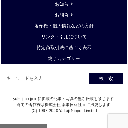
お知らせ
お問合せ
著作権・個人情報などの方針
リンク・引用について
特定商取引法に基づく表示
終了カテゴリー
検 索
yakuji.co.jp
» に掲載の記事・写真の無断転載を禁じます.
総ての著作権は
株式会社 薬事日報社
» に帰属します.
(C) 1997-2026 Yakuji Nippo, Limited