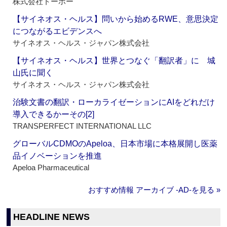
株式会社トーホー
【サイネオス・ヘルス】問いから始めるRWE、意思決定
につながるエビデンスへ
サイネオス・ヘルス・ジャパン株式会社
【サイネオス・ヘルス】世界とつなぐ「翻訳者」に 城
山氏に聞く
サイネオス・ヘルス・ジャパン株式会社
治験文書の翻訳・ローカライゼーションにAIをどれだけ
導入できるかーその[2]
TRANSPERFECT INTERNATIONAL LLC
グローバルCDMOのApeloa、日本市場に本格展開し医薬
品イノベーションを推進
Apeloa Pharmaceutical
おすすめ情報 アーカイブ ‐AD‐を見る »
HEADLINE NEWS