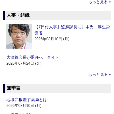
もっと見る »
人事・組織
【7日付人事】監麻課長に井本氏 厚生労
働省
2026年08月10日 (月)
大津賀会長が退任へ ダイト
2026年07月24日 (金)
もっと見る »
無季言
地域に根差す薬局とは
2026年08月10日 (月)