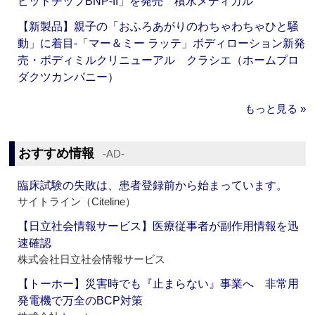
ピッドチップBNP-II」を発売 積水メディカル
【新製品】親子の「おふろあがりのわちゃわちゃひと騒
動」に着目‐「マー＆ミー ラッテ」ボディローション新発
売・ボディミルクリニューアル クラシエ（ホームプロ
ダクツカンパニー）
もっと見る »
おすすめ情報
‐AD‐
臨床試験の失敗は、患者登録前から始まっています。
サイトライン（Citeline）
【日立社会情報サービス】医療従事者が副作用情報を迅
速確認
株式会社日立社会情報サービス
【トーホー】災害時でも『止まらない』事業へ 非常用
発電機で万全のBCP対策