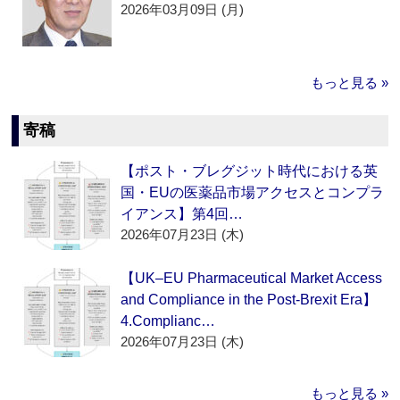
2026年03月09日 (月)
もっと見る »
寄稿
【ポスト・ブレグジット時代における英
国・EUの医薬品市場アクセスとコンプラ
イアンス】第4回…
2026年07月23日 (木)
【UK–EU Pharmaceutical Market Access
and Compliance in the Post-Brexit Era】
4.Complianc…
2026年07月23日 (木)
もっと見る »