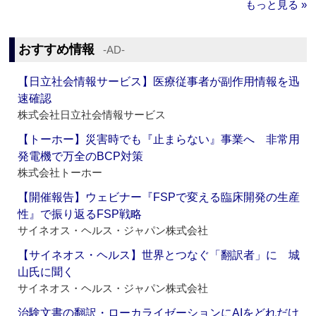
もっと見る »
おすすめ情報
‐AD‐
【日立社会情報サービス】医療従事者が副作用情報を迅
速確認
株式会社日立社会情報サービス
【トーホー】災害時でも『止まらない』事業へ 非常用
発電機で万全のBCP対策
株式会社トーホー
【開催報告】ウェビナー『FSPで変える臨床開発の生産
性』で振り返るFSP戦略
サイネオス・ヘルス・ジャパン株式会社
【サイネオス・ヘルス】世界とつなぐ「翻訳者」に 城
山氏に聞く
サイネオス・ヘルス・ジャパン株式会社
治験文書の翻訳・ローカライゼーションにAIをどれだけ