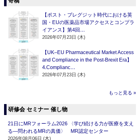
寄稿
【ポスト・ブレグジット時代における英
国・EUの医薬品市場アクセスとコンプラ
イアンス】第4回…
2026年07月23日 (木)
【UK–EU Pharmaceutical Market Access
and Compliance in the Post-Brexit Era】
4.Complianc…
2026年07月23日 (木)
もっと見る »
研修会 セミナー 催し物
21日にMRフォーラム2026 〈学び続ける力が医療を支え
る―問われるMRの真価〉 MR認定センター
2026年08月06日 (木)