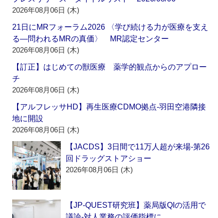
2026年08月06日 (木)
21日にMRフォーラム2026 〈学び続ける力が医療を支え
る―問われるMRの真価〉 MR認定センター
2026年08月06日 (木)
【訂正】はじめての獣医療 薬学的観点からのアプロー
チ
2026年08月06日 (木)
【アルフレッサHD】再生医療CDMO拠点‐羽田空港隣接
地に開設
2026年08月06日 (木)
【JACDS】3日間で11万人超が来場‐第26
回ドラッグストアショー
2026年08月06日 (木)
【JP-QUEST研究班】薬局版QIの活用で
議論‐対人業務の評価指標に