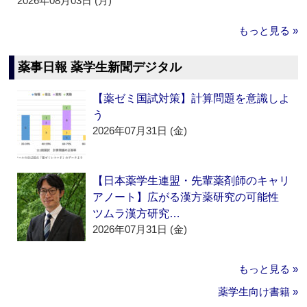
2026年08月03日 (月)
もっと見る »
薬事日報 薬学生新聞デジタル
【薬ゼミ国試対策】計算問題を意識しよ
う
2026年07月31日 (金)
【日本薬学生連盟・先輩薬剤師のキャリ
アノート】広がる漢方薬研究の可能性
ツムラ漢方研究…
2026年07月31日 (金)
もっと見る »
薬学生向け書籍 »