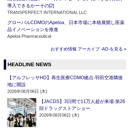
導入できるかーその[2]
TRANSPERFECT INTERNATIONAL LLC
グローバルCDMOのApeloa、日本市場に本格展開し医薬
品イノベーションを推進
Apeloa Pharmaceutical
おすすめ情報 アーカイブ ‐AD‐を見る »
HEADLINE NEWS
【アルフレッサHD】再生医療CDMO拠点‐羽田空港隣接
地に開設
2026年08月06日 (木)
【JACDS】3日間で11万人超が来場‐第26
回ドラッグストアショー
2026年08月06日 (木)