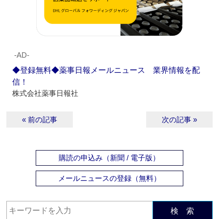
‐AD‐
◆登録無料◆薬事日報メールニュース 業界情報を配
信！
株式会社薬事日報社
« 前の記事
次の記事 »
購読の申込み（新聞 / 電子版）
メールニュースの登録（無料）
検 索