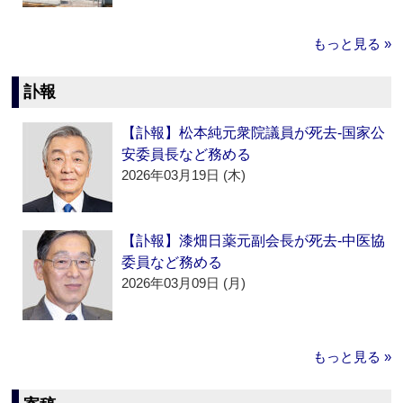
もっと見る »
訃報
【訃報】松本純元衆院議員が死去‐国家公
安委員長など務める
2026年03月19日 (木)
【訃報】漆畑日薬元副会長が死去‐中医協
委員など務める
2026年03月09日 (月)
もっと見る »