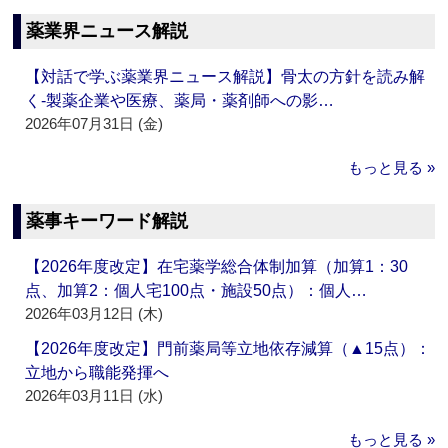
薬業界ニュース解説
【対話で学ぶ薬業界ニュース解説】骨太の方針を読み解
く‐製薬企業や医療、薬局・薬剤師への影…
2026年07月31日 (金)
もっと見る »
薬事キーワード解説
【2026年度改定】在宅薬学総合体制加算（加算1：30
点、加算2：個人宅100点・施設50点）：個人…
2026年03月12日 (木)
【2026年度改定】門前薬局等立地依存減算（▲15点）：
立地から職能発揮へ
2026年03月11日 (水)
もっと見る »