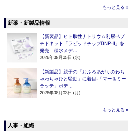
もっと見る »
新薬・新製品情報
【新製品】ヒト脳性ナトリウム利尿ペプ
チドキット「ラピッドチップBNP-II」を
発売 積水メデ…
2026年08月05日 (水)
【新製品】親子の「おふろあがりのわち
ゃわちゃひと騒動」に着目‐「マー＆ミー
ラッテ」ボデ…
2026年08月03日 (月)
もっと見る »
人事・組織