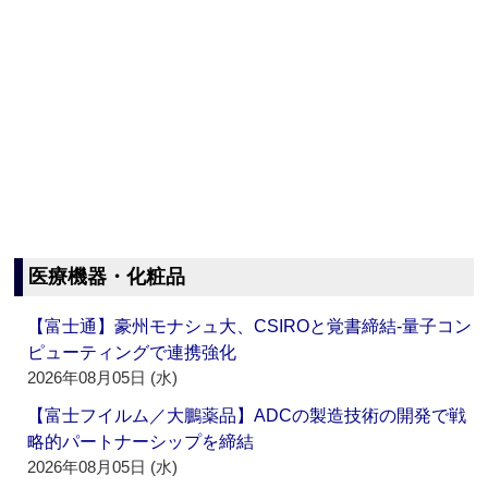
医療機器・化粧品
【富士通】豪州モナシュ大、CSIROと覚書締結‐量子コン
ピューティングで連携強化
2026年08月05日 (水)
【富士フイルム／大鵬薬品】ADCの製造技術の開発で戦
略的パートナーシップを締結
2026年08月05日 (水)