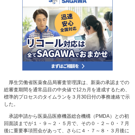
厚生労働省医薬食品局審査管理課は、新薬の承認までの
総審査期間を通常品目の中央値で12カ月を達成するため、
標準的プロセスのタイムランを３月30日付の事務連絡で示
した。
承認申請から医薬品医療機器総合機構（PMDA）との初
回面談までが１・９～２・５月で、その０・２～０・７月
後に重要事項照会があって、さらに４・７～８・３月後に