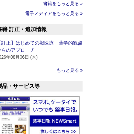
書籍をもっと見る »
電子メディアをもっと見る »
書籍 訂正・追加情報
【訂正】はじめての獣医療 薬学的観点
からのアプローチ
026年08月06日 (木)
もっと見る »
製品・サービス等