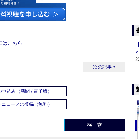
細はこちら
2
次の記事 »
申込み（新聞 / 電子版）
ルニュースの登録（無料）
検 索