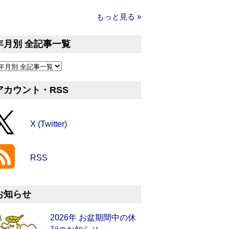
もっと見る »
年月別 全記事一覧
アカウント・RSS
X (Twitter)
RSS
お知らせ
2026年 お盆期間中の休