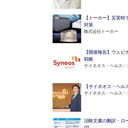
【トーホー】災害時
対策
株式会社トーホー
【開催報告】ウェビナ
戦略
サイネオス・ヘルス・
【サイネオス・ヘル
サイネオス・ヘルス・
治験文書の翻訳・ロ
[2]