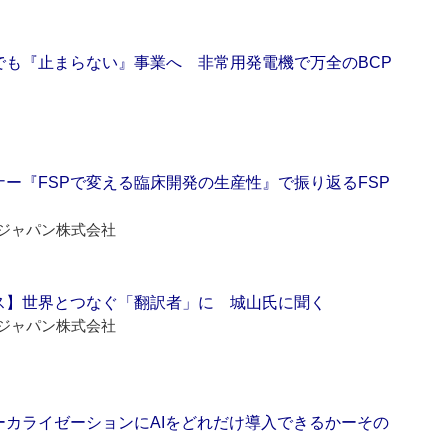
でも『止まらない』事業へ 非常用発電機で万全のBCP
ー『FSPで変える臨床開発の生産性』で振り返るFSP
ジャパン株式会社
ス】世界とつなぐ「翻訳者」に 城山氏に聞く
ジャパン株式会社
ーカライゼーションにAIをどれだけ導入できるかーその