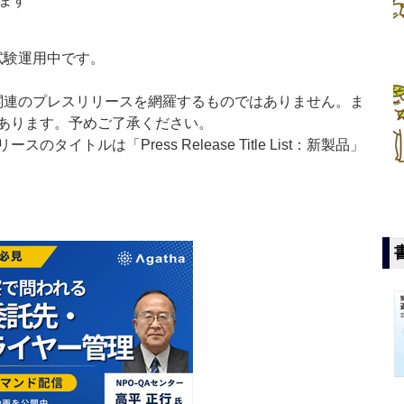
ます
」は現在試験運用中です。
List」は医薬関連のプレスリリースを網羅するものではありません。ま
あります。予めご了承ください。
イトルは「Press Release Title List：新製品」