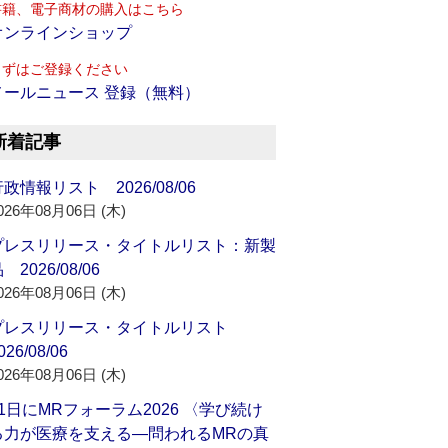
書籍、電子商材の購入はこちら
オンラインショップ
まずはご登録ください
メールニュース 登録（無料）
新着記事
政情報リスト 2026/08/06
026年08月06日 (木)
プレスリリース・タイトルリスト：新製
 2026/08/06
026年08月06日 (木)
プレスリリース・タイトルリスト
026/08/06
026年08月06日 (木)
21日にMRフォーラム2026 〈学び続け
る力が医療を支える―問われるMRの真