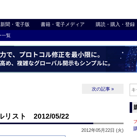
新聞・電子版
書籍・電子メディア
購読・購入・登録
ー一覧
次の記事 »
ト 2012/05/22
2012年05月22日 (火)