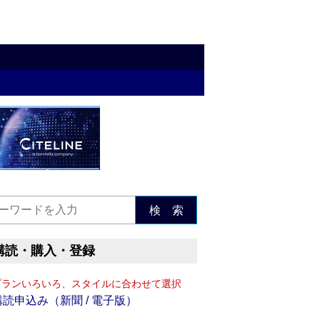
検 索
購読・購入・登録
プランいろいろ、スタイルに合わせて選択
購読申込み（新聞 / 電子版）