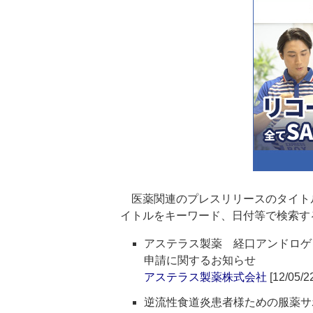
医薬関連のプレスリリースのタイト
イトルをキーワード、日付等で検索す
アステラス製薬 経口アンドロゲン
申請に関するお知らせ
アステラス製薬株式会社
[12/05/2
逆流性食道炎患者様ための服薬サポ