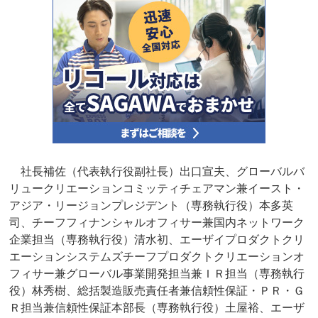
社長補佐（代表執行役副社長）出口宣夫、グローバルバ
リュークリエーションコミッティチェアマン兼イースト・
アジア・リージョンプレジデント（専務執行役）本多英
司、チーフフィナンシャルオフィサー兼国内ネットワーク
企業担当（専務執行役）清水初、エーザイプロダクトクリ
エーションシステムズチーフプロダクトクリエーションオ
フィサー兼グローバル事業開発担当兼ＩＲ担当（専務執行
役）林秀樹、総括製造販売責任者兼信頼性保証・ＰＲ・Ｇ
Ｒ担当兼信頼性保証本部長（専務執行役）土屋裕、エーザ