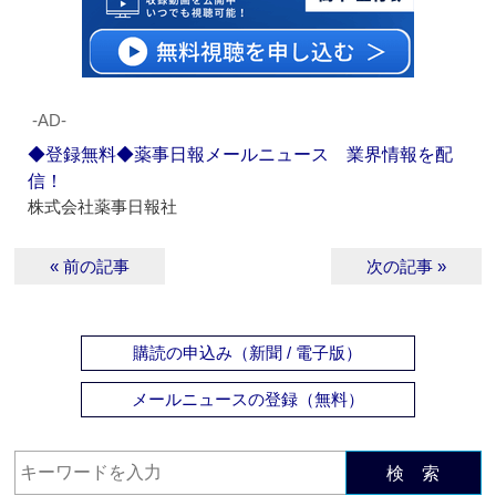
‐AD‐
◆登録無料◆薬事日報メールニュース 業界情報を配
信！
株式会社薬事日報社
« 前の記事
次の記事 »
購読の申込み（新聞 / 電子版）
メールニュースの登録（無料）
検 索