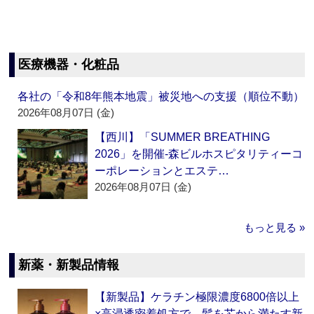
医療機器・化粧品
各社の「令和8年熊本地震」被災地への支援（順位不動）
2026年08月07日 (金)
【西川】「SUMMER BREATHING
2026」を開催‐森ビルホスピタリティーコ
ーポレーションとエステ…
2026年08月07日 (金)
もっと見る »
新薬・新製品情報
【新製品】ケラチン極限濃度6800倍以上
×高浸透密着処方で、髪を芯から満たす新