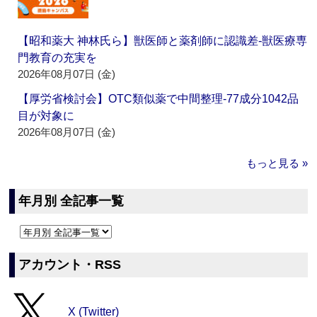
【昭和薬大 神林氏ら】獣医師と薬剤師に認識差‐獣医療専
門教育の充実を
2026年08月07日 (金)
【厚労省検討会】OTC類似薬で中間整理‐77成分1042品
目が対象に
2026年08月07日 (金)
もっと見る »
年月別 全記事一覧
アカウント・RSS
X (Twitter)