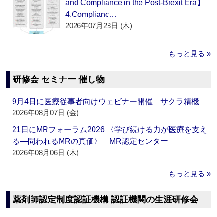
and Compliance in the Post-Brexit Era】
4.Complianc…
2026年07月23日 (木)
もっと見る »
研修会 セミナー 催し物
9月4日に医療従事者向けウェビナー開催 サクラ精機
2026年08月07日 (金)
21日にMRフォーラム2026 〈学び続ける力が医療を支え
る―問われるMRの真価〉 MR認定センター
2026年08月06日 (木)
もっと見る »
薬剤師認定制度認証機構 認証機関の生涯研修会