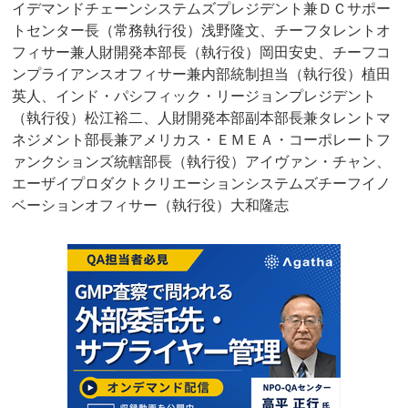
イデマンドチェーンシステムズプレジデント兼ＤＣサポー
トセンター長（常務執行役）浅野隆文、チーフタレントオ
フィサー兼人財開発本部長（執行役）岡田安史、チーフコ
ンプライアンスオフィサー兼内部統制担当（執行役）植田
英人、インド・パシフィック・リージョンプレジデント
（執行役）松江裕二、人財開発本部副本部長兼タレントマ
ネジメント部長兼アメリカス・ＥＭＥＡ・コーポレートフ
ァンクションズ統轄部長（執行役）アイヴァン・チャン、
エーザイプロダクトクリエーションシステムズチーフイノ
ベーションオフィサー（執行役）大和隆志