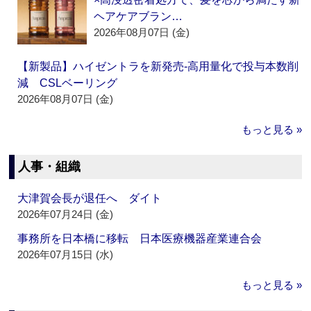
ヘアケアブラン…
2026年08月07日 (金)
【新製品】ハイゼントラを新発売‐高用量化で投与本数削
減 CSLベーリング
2026年08月07日 (金)
もっと見る »
人事・組織
大津賀会長が退任へ ダイト
2026年07月24日 (金)
事務所を日本橋に移転 日本医療機器産業連合会
2026年07月15日 (水)
もっと見る »