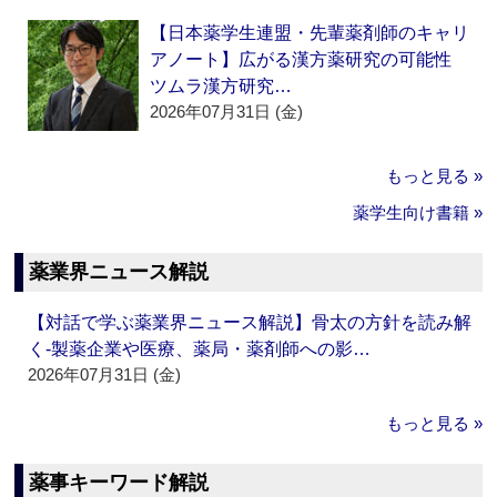
【日本薬学生連盟・先輩薬剤師のキャリ
アノート】広がる漢方薬研究の可能性
ツムラ漢方研究…
2026年07月31日 (金)
もっと見る »
薬学生向け書籍 »
薬業界ニュース解説
【対話で学ぶ薬業界ニュース解説】骨太の方針を読み解
く‐製薬企業や医療、薬局・薬剤師への影…
2026年07月31日 (金)
もっと見る »
薬事キーワード解説