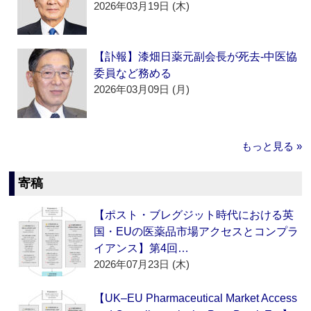
2026年03月19日 (木)
【訃報】漆畑日薬元副会長が死去‐中医協
委員など務める
2026年03月09日 (月)
もっと見る »
寄稿
【ポスト・ブレグジット時代における英
国・EUの医薬品市場アクセスとコンプラ
イアンス】第4回…
2026年07月23日 (木)
【UK–EU Pharmaceutical Market Access