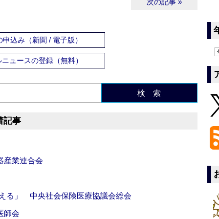
次の記事 »
申込み（新聞 / 電子版）
ルニュースの登録（無料）
検 索
着記事
器産業連合会
伝える」 中央社会保険医療協議会総会
医師会