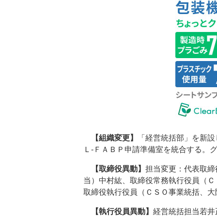
【組織変更】
「経営統括部」を新設
Ｌ‐ＦＡＢＰ申請準備室を統合する。
【取締役異動】
担当変更：代表取締
当）中村紘、取締役常務執行役員（Ｃ
取締役執行役員（ＣＳＯ事業統括、大
【執行役員異動】
経営統括担当若井