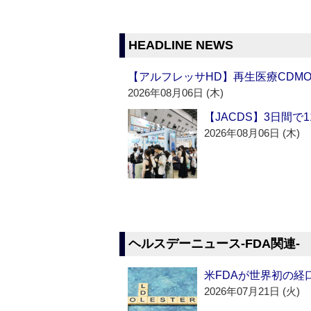
HEADLINE NEWS
【アルフレッサHD】再生医療CDM
2026年08月06日 (木)
【JACDS】3日間で
2026年08月06日 (木)
ヘルスデーニュース‐FDA関連‐
米FDAが世界初の経
2026年07月21日 (火)