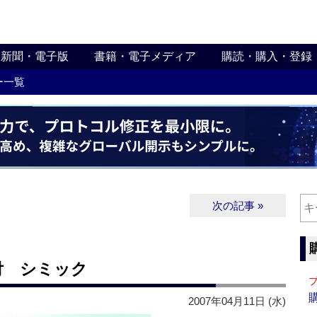
新聞・電子版
書籍・電子メディア
購読・購入・登録
ー一覧
次の記事 »
付 シミック
2007年04月11日 (水)