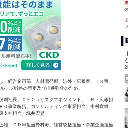
2
し、経営企画部、人材開発部、渉外・広報室、ＩＲ室、
グループ戦略の策定及び推進強化のため。
役副社長、ＣＦＯ（リスクマネジメント、ＩＲ・広報担
ＲＯ事業統括、コンサルティング事業担当）中村宣雄、
阪支社担当）堀井宏晃
正雄、ＣＤＭ担当野村寿、経営統括担当・事業企画担当