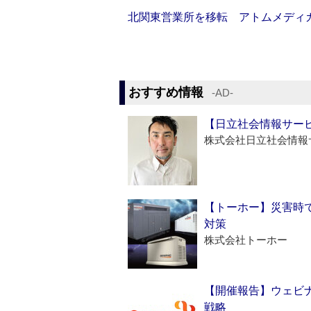
北関東営業所を移転 アトムメディ
おすすめ情報
‐AD‐
【日立社会情報サー
株式会社日立社会情報
【トーホー】災害時
対策
株式会社トーホー
【開催報告】ウェビナ
戦略