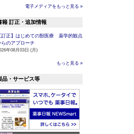
電子メディアをもっと見る »
書籍 訂正・追加情報
【訂正】はじめての獣医療 薬学的観点
からのアプローチ
026年08月03日 (月)
もっと見る »
製品・サービス等