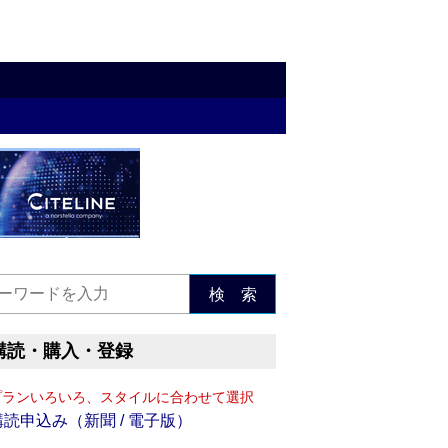
検 索
購読・購入・登録
プランいろいろ、スタイルに合わせて選択
購読申込み（新聞 / 電子版）