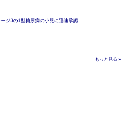
をステージ3の1型糖尿病の小児に迅速承認
もっと見る »