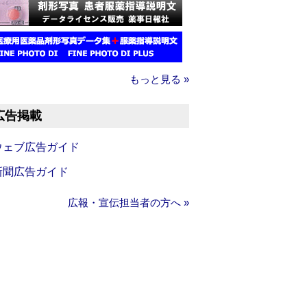
もっと見る »
広告掲載
ウェブ広告ガイド
新聞広告ガイド
広報・宣伝担当者の方へ »