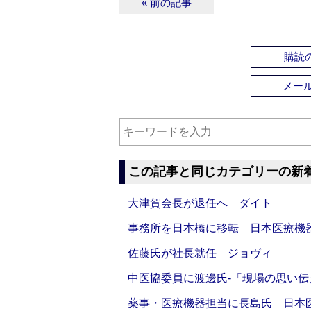
« 前の記事
購読の
メー
この記事と同じカテゴリーの新
大津賀会長が退任へ ダイト
事務所を日本橋に移転 日本医療機
佐藤氏が社長就任 ジョヴィ
中医協委員に渡邊氏‐「現場の思い
薬事・医療機器担当に長島氏 日本