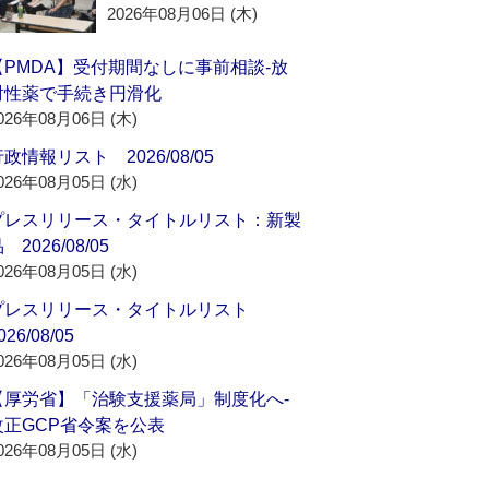
2026年08月06日 (木)
【PMDA】受付期間なしに事前相談‐放
射性薬で手続き円滑化
026年08月06日 (木)
政情報リスト 2026/08/05
026年08月05日 (水)
プレスリリース・タイトルリスト：新製
 2026/08/05
026年08月05日 (水)
プレスリリース・タイトルリスト
026/08/05
026年08月05日 (水)
【厚労省】「治験支援薬局」制度化へ‐
改正GCP省令案を公表
026年08月05日 (水)