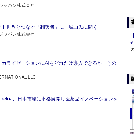
ジャパン株式会社
ス】世界とつなぐ「翻訳者」に 城山氏に聞く
ジャパン株式会社
2
ーカライゼーションにAIをどれだけ導入できるかーその
ERNATIONAL LLC
Apeloa、日本市場に本格展開し医薬品イノベーションを