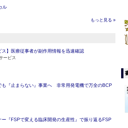
カル
もっと見る »
ビス】医療従事者が副作用情報を迅速確認
サービス
でも『止まらない』事業へ 非常用発電機で万全のBCP
ー『FSPで変える臨床開発の生産性』で振り返るFSP