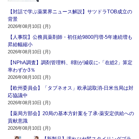
【対話で学ぶ薬業界ニュース解説】サツドラTOB成立の
背景
2026年08月10日 (月)
【人事院】公務員薬剤師・初任給9800円増‐5年連続増も
昇給幅縮小
2026年08月10日 (月)
【NPhA調査】調剤管理料、8割が減収に‐「在総2」算定
率わずか3％
2026年08月10日 (月)
【欧州委員会】「タブネオス」欧承認取消‐日米当局は対
応協議中
2026年08月10日 (月)
【薬局方部会】20局の基本方針案を了承‐薬安定供給への
貢献意識
2026年08月10日 (月)
【新製品】濡れツヤ髪スタイリングブラ