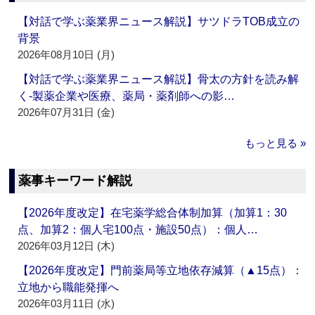
【対話で学ぶ薬業界ニュース解説】サツドラTOB成立の
背景
2026年08月10日 (月)
【対話で学ぶ薬業界ニュース解説】骨太の方針を読み解
く‐製薬企業や医療、薬局・薬剤師への影…
2026年07月31日 (金)
もっと見る »
薬事キーワード解説
【2026年度改定】在宅薬学総合体制加算（加算1：30
点、加算2：個人宅100点・施設50点）：個人…
2026年03月12日 (木)
【2026年度改定】門前薬局等立地依存減算（▲15点）：
立地から職能発揮へ
2026年03月11日 (水)