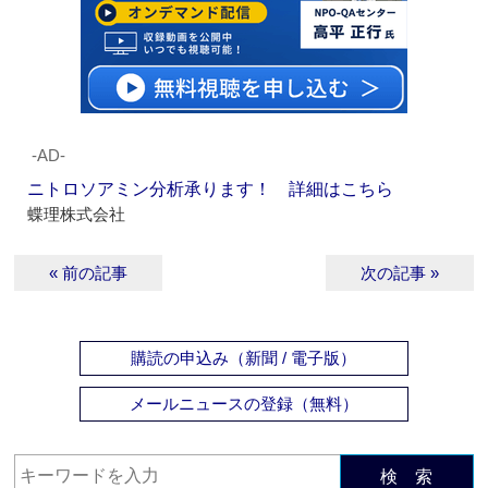
‐AD‐
ニトロソアミン分析承ります！ 詳細はこちら
蝶理株式会社
« 前の記事
次の記事 »
購読の申込み（新聞 / 電子版）
メールニュースの登録（無料）
検 索