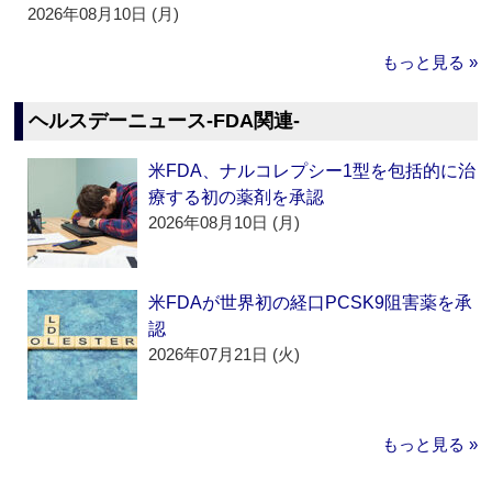
2026年08月10日 (月)
もっと見る »
ヘルスデーニュース‐FDA関連‐
米FDA、ナルコレプシー1型を包括的に治
療する初の薬剤を承認
2026年08月10日 (月)
米FDAが世界初の経口PCSK9阻害薬を承
認
2026年07月21日 (火)
もっと見る »