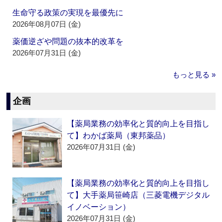
生命守る政策の実現を最優先に
2026年08月07日 (金)
薬価逆ざや問題の抜本的改革を
2026年07月31日 (金)
もっと見る »
企画
【薬局業務の効率化と質的向上を目指し
て】わかば薬局（東邦薬品）
2026年07月31日 (金)
【薬局業務の効率化と質的向上を目指し
て】大手薬局笹崎店（三菱電機デジタル
イノベーション）
2026年07月31日 (金)