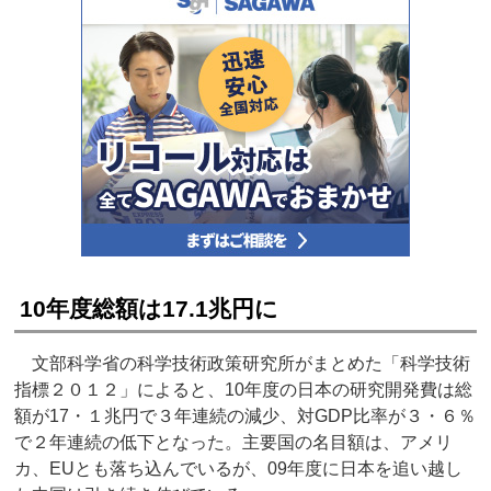
10年度総額は17.1兆円に
文部科学省の科学技術政策研究所がまとめた「科学技術
指標２０１２」によると、10年度の日本の研究開発費は総
額が17・１兆円で３年連続の減少、対GDP比率が３・６％
で２年連続の低下となった。主要国の名目額は、アメリ
カ、EUとも落ち込んでいるが、09年度に日本を追い越し