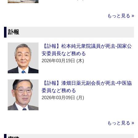
もっと見る »
訃報
【訃報】松本純元衆院議員が死去‐国家公
安委員長など務める
2026年03月19日 (木)
【訃報】漆畑日薬元副会長が死去‐中医協
委員など務める
2026年03月09日 (月)
もっと見る »