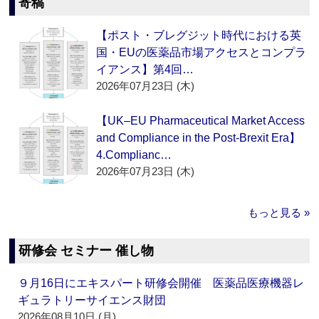
寄稿
【ポスト・ブレグジット時代における英
国・EUの医薬品市場アクセスとコンプラ
イアンス】第4回…
2026年07月23日 (木)
【UK–EU Pharmaceutical Market Access
and Compliance in the Post-Brexit Era】
4.Complianc…
2026年07月23日 (木)
もっと見る »
研修会 セミナー 催し物
９月16日にエキスパート研修会開催 医薬品医療機器レ
ギュラトリーサイエンス財団
2026年08月10日 (月)