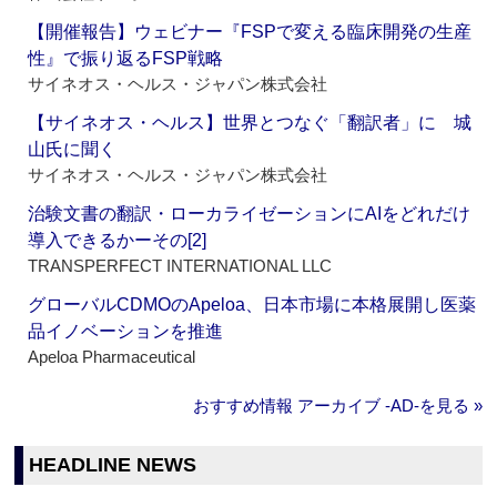
【開催報告】ウェビナー『FSPで変える臨床開発の生産
性』で振り返るFSP戦略
サイネオス・ヘルス・ジャパン株式会社
【サイネオス・ヘルス】世界とつなぐ「翻訳者」に 城
山氏に聞く
サイネオス・ヘルス・ジャパン株式会社
治験文書の翻訳・ローカライゼーションにAIをどれだけ
導入できるかーその[2]
TRANSPERFECT INTERNATIONAL LLC
グローバルCDMOのApeloa、日本市場に本格展開し医薬
品イノベーションを推進
Apeloa Pharmaceutical
おすすめ情報 アーカイブ ‐AD‐を見る »
HEADLINE NEWS