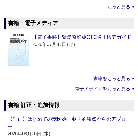
もっと見る »
書籍・電子メディア
【電子書籍】緊急避妊薬OTC適正販売ガイド
2026年07月31日 (金)
書籍をもっと見る »
電子メディアをもっと見る »
書籍 訂正・追加情報
【訂正】はじめての獣医療 薬学的観点からのアプロー
チ
2026年08月06日 (木)