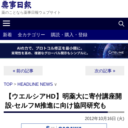
薬のことなら薬事日報ウェブサイト
新着
全カテゴリー
購読・購入・登録
« 前の記事
次の記事 »
TOP
>
HEADLINE NEWS
∨
【ウエルシアHD】明薬大に寄付講座開
設‐セルフM推進に向け協同研究も
2012年10月16日 (火)