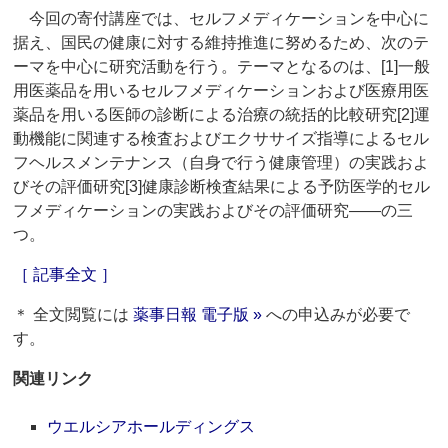
今回の寄付講座では、セルフメディケーションを中心に
据え、国民の健康に対する維持推進に努めるため、次のテ
ーマを中心に研究活動を行う。テーマとなるのは、[1]一般
用医薬品を用いるセルフメディケーションおよび医療用医
薬品を用いる医師の診断による治療の統括的比較研究[2]運
動機能に関連する検査およびエクササイズ指導によるセル
フヘルスメンテナンス（自身で行う健康管理）の実践およ
びその評価研究[3]健康診断検査結果による予防医学的セル
フメディケーションの実践およびその評価研究――の三
つ。
［ 記事全文 ］
＊ 全文閲覧には
薬事日報 電子版 »
への申込みが必要で
す。
関連リンク
ウエルシアホールディングス