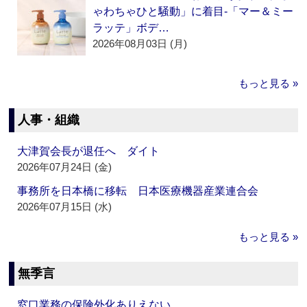
ゃわちゃひと騒動」に着目‐「マー＆ミー
ラッテ」ボデ…
2026年08月03日 (月)
もっと見る »
人事・組織
大津賀会長が退任へ ダイト
2026年07月24日 (金)
事務所を日本橋に移転 日本医療機器産業連合会
2026年07月15日 (水)
もっと見る »
無季言
窓口業務の保険外化ありえない