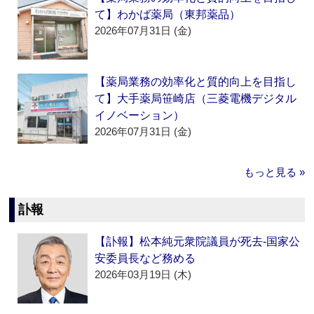
て】わかば薬局（東邦薬品）
2026年07月31日 (金)
【薬局業務の効率化と質的向上を目指し
て】大手薬局笹崎店（三菱電機デジタル
イノベーション）
2026年07月31日 (金)
もっと見る »
訃報
【訃報】松本純元衆院議員が死去‐国家公
安委員長など務める
2026年03月19日 (木)