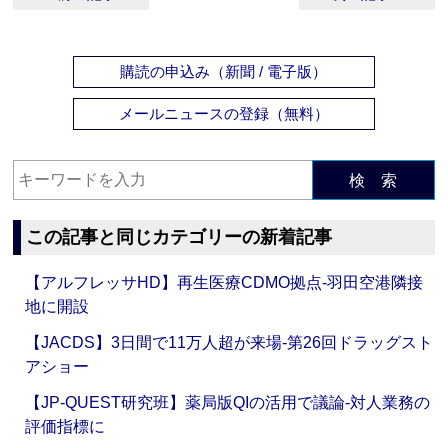
購読の申込み（新聞 / 電子版）
メールニュースの登録（無料）
検 索
この記事と同じカテゴリーの新着記事
【アルフレッサHD】再生医療CDMO拠点‐羽田空港隣接
地に開設
【JACDS】3日間で11万人超が来場‐第26回ドラッグスト
アショー
【JP-QUEST研究班】薬局版QIの活用で議論‐対人業務の
評価指標に