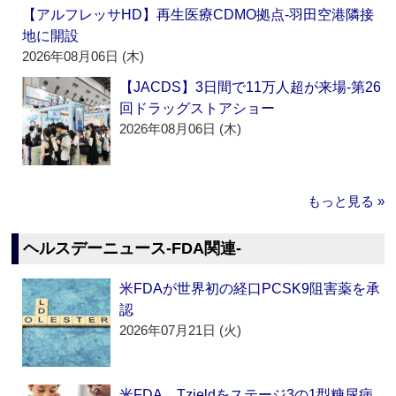
【アルフレッサHD】再生医療CDMO拠点‐羽田空港隣接
地に開設
2026年08月06日 (木)
【JACDS】3日間で11万人超が来場‐第26
回ドラッグストアショー
2026年08月06日 (木)
もっと見る »
ヘルスデーニュース‐FDA関連‐
米FDAが世界初の経口PCSK9阻害薬を承
認
2026年07月21日 (火)
米FDA、Tzieldをステージ3の1型糖尿病