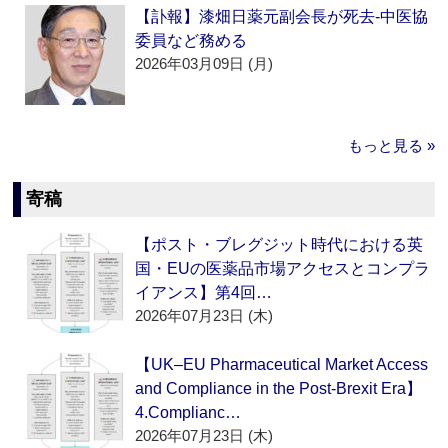
【訃報】漆畑日薬元副会長が死去‐中医協
委員など務める
2026年03月09日 (月)
もっと見る »
寄稿
【ポスト・ブレグジット時代における英
国・EUの医薬品市場アクセスとコンプラ
イアンス】第4回…
2026年07月23日 (木)
【UK–EU Pharmaceutical Market Access
and Compliance in the Post-Brexit Era】
4.Complianc…
2026年07月23日 (木)