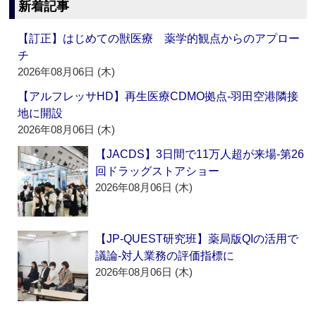
新着記事
【訂正】はじめての獣医療 薬学的観点からのアプロー
チ
2026年08月06日 (木)
【アルフレッサHD】再生医療CDMO拠点‐羽田空港隣接
地に開設
2026年08月06日 (木)
【JACDS】3日間で11万人超が来場‐第26
回ドラッグストアショー
2026年08月06日 (木)
【JP-QUEST研究班】薬局版QIの活用で
議論‐対人業務の評価指標に
2026年08月06日 (木)