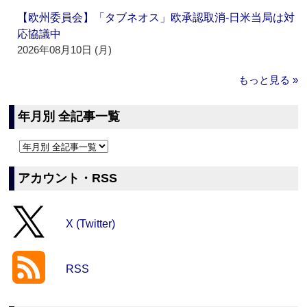
【欧州委員会】「タブネオス」欧承認取消‐日米当局は対
応協議中
2026年08月10日 (月)
もっと見る »
年月別 全記事一覧
アカウント・RSS
X (Twitter)
RSS