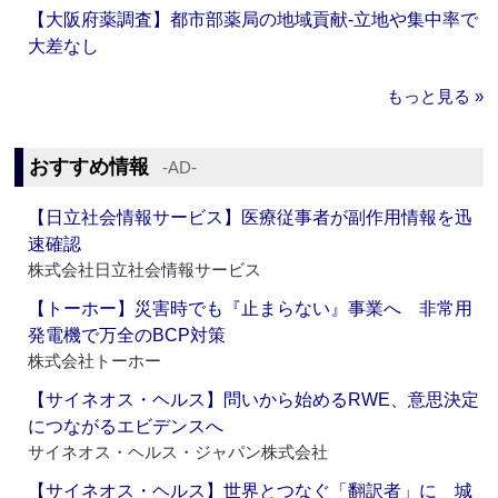
【大阪府薬調査】都市部薬局の地域貢献‐立地や集中率で
大差なし
もっと見る »
おすすめ情報
‐AD‐
【日立社会情報サービス】医療従事者が副作用情報を迅
速確認
株式会社日立社会情報サービス
【トーホー】災害時でも『止まらない』事業へ 非常用
発電機で万全のBCP対策
株式会社トーホー
【サイネオス・ヘルス】問いから始めるRWE、意思決定
につながるエビデンスへ
サイネオス・ヘルス・ジャパン株式会社
【サイネオス・ヘルス】世界とつなぐ「翻訳者」に 城