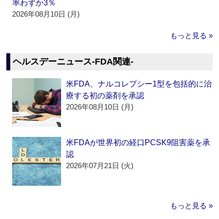
率わずか3％
2026年08月10日 (月)
もっと見る »
ヘルスデーニュース‐FDA関連‐
米FDA、ナルコレプシー1型を包括的に治
療する初の薬剤を承認
2026年08月10日 (月)
米FDAが世界初の経口PCSK9阻害薬を承
認
2026年07月21日 (火)
もっと見る »