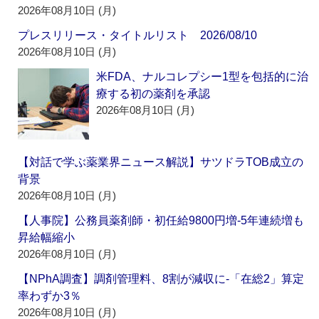
2026年08月10日 (月)
プレスリリース・タイトルリスト 2026/08/10
2026年08月10日 (月)
米FDA、ナルコレプシー1型を包括的に治
療する初の薬剤を承認
2026年08月10日 (月)
【対話で学ぶ薬業界ニュース解説】サツドラTOB成立の
背景
2026年08月10日 (月)
【人事院】公務員薬剤師・初任給9800円増‐5年連続増も
昇給幅縮小
2026年08月10日 (月)
【NPhA調査】調剤管理料、8割が減収に‐「在総2」算定
率わずか3％
2026年08月10日 (月)