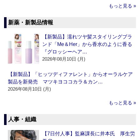
もっと見る »
新薬・新製品情報
【新製品】濡れツヤ髪スタイリングブラ
ンド「Me＆Her」から香水のように香る
『グロッシーヘア…
2026年08月10日 (月)
【新製品】「ヒッツディファレント」からオーラルケア
製品を新発売 マツキヨココカラ＆カン…
2026年08月10日 (月)
もっと見る »
人事・組織
【7日付人事】監麻課長に井本氏 厚生労