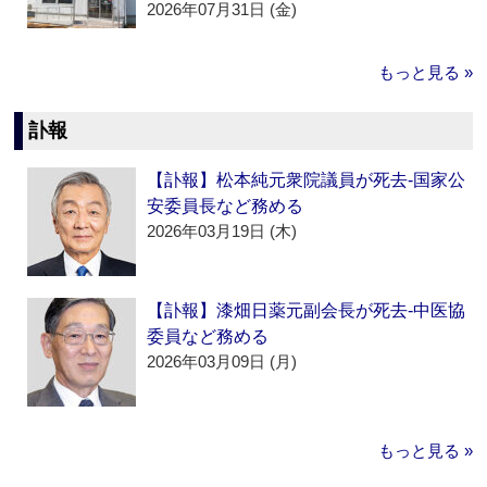
2026年07月31日 (金)
もっと見る »
訃報
【訃報】松本純元衆院議員が死去‐国家公
安委員長など務める
2026年03月19日 (木)
【訃報】漆畑日薬元副会長が死去‐中医協
委員など務める
2026年03月09日 (月)
もっと見る »