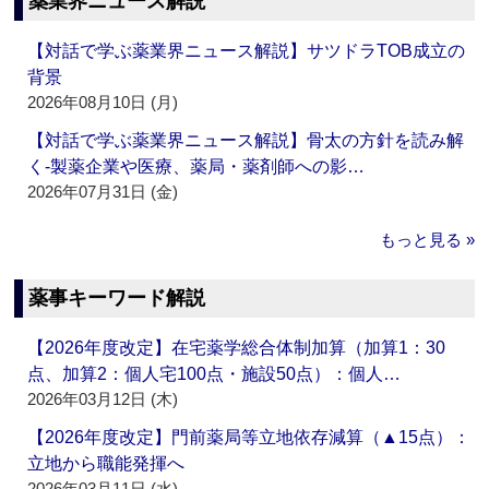
薬業界ニュース解説
【対話で学ぶ薬業界ニュース解説】サツドラTOB成立の
背景
2026年08月10日 (月)
【対話で学ぶ薬業界ニュース解説】骨太の方針を読み解
く‐製薬企業や医療、薬局・薬剤師への影…
2026年07月31日 (金)
もっと見る »
薬事キーワード解説
【2026年度改定】在宅薬学総合体制加算（加算1：30
点、加算2：個人宅100点・施設50点）：個人…
2026年03月12日 (木)
【2026年度改定】門前薬局等立地依存減算（▲15点）：
立地から職能発揮へ
2026年03月11日 (水)