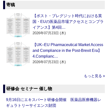
寄稿
【ポスト・ブレグジット時代における英
国・EUの医薬品市場アクセスとコンプラ
イアンス】第4回…
2026年07月23日 (木)
【UK–EU Pharmaceutical Market Access
and Compliance in the Post-Brexit Era】
4.Complianc…
2026年07月23日 (木)
もっと見る »
研修会 セミナー 催し物
9月16日にエキスパート研修会開催 医薬品医療機器レ
ギュラトリーサイエンス財団