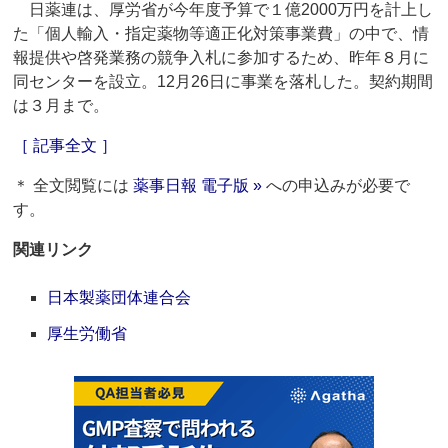
日薬連は、厚労省が今年度予算で１億2000万円を計上し
た「個人輸入・指定薬物等適正化対策事業費」の中で、情
報提供や啓発業務の競争入札に参加するため、昨年８月に
同センターを設立。12月26日に事業を落札した。契約期間
は３月まで。
［ 記事全文 ］
＊ 全文閲覧には
薬事日報 電子版 »
への申込みが必要で
す。
関連リンク
日本製薬団体連合会
厚生労働省