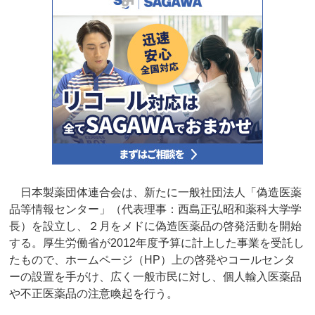
日本製薬団体連合会は、新たに一般社団法人「偽造医薬
品等情報センター」（代表理事：西島正弘昭和薬科大学学
長）を設立し、２月をメドに偽造医薬品の啓発活動を開始
する。厚生労働省が2012年度予算に計上した事業を受託し
たもので、ホームページ（HP）上の啓発やコールセンタ
ーの設置を手がけ、広く一般市民に対し、個人輸入医薬品
や不正医薬品の注意喚起を行う。