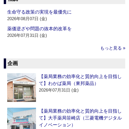
生命守る政策の実現を最優先に
2026年08月07日 (金)
薬価逆ざや問題の抜本的改革を
2026年07月31日 (金)
もっと見る »
企画
【薬局業務の効率化と質的向上を目指し
て】わかば薬局（東邦薬品）
2026年07月31日 (金)
【薬局業務の効率化と質的向上を目指し
て】大手薬局笹崎店（三菱電機デジタル
イノベーション）