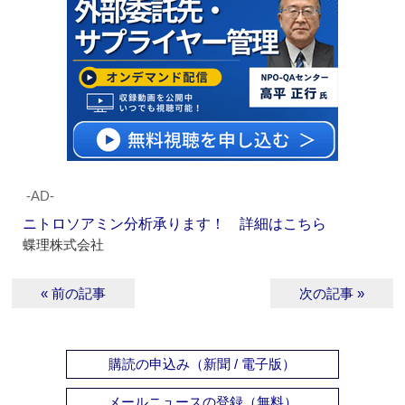
‐AD‐
ニトロソアミン分析承ります！ 詳細はこちら
蝶理株式会社
« 前の記事
次の記事 »
購読の申込み（新聞 / 電子版）
メールニュースの登録（無料）