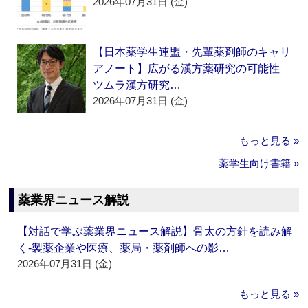
2026年07月31日 (金)
【日本薬学生連盟・先輩薬剤師のキャリ
アノート】広がる漢方薬研究の可能性
ツムラ漢方研究…
2026年07月31日 (金)
もっと見る »
薬学生向け書籍 »
薬業界ニュース解説
【対話で学ぶ薬業界ニュース解説】骨太の方針を読み解
く‐製薬企業や医療、薬局・薬剤師への影…
2026年07月31日 (金)
もっと見る »