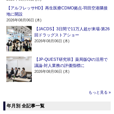
【アルフレッサHD】再生医療CDMO拠点‐羽田空港隣接
地に開設
2026年08月06日 (木)
【JACDS】3日間で11万人超が来場‐第26
回ドラッグストアショー
2026年08月06日 (木)
【JP-QUEST研究班】薬局版QIの活用で
議論‐対人業務の評価指標に
2026年08月06日 (木)
もっと見る »
年月別 全記事一覧