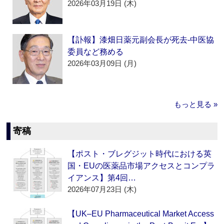
2026年03月19日 (木)
【訃報】漆畑日薬元副会長が死去‐中医協
委員など務める
2026年03月09日 (月)
もっと見る »
寄稿
【ポスト・ブレグジット時代における英
国・EUの医薬品市場アクセスとコンプラ
イアンス】第4回…
2026年07月23日 (木)
【UK–EU Pharmaceutical Market Access