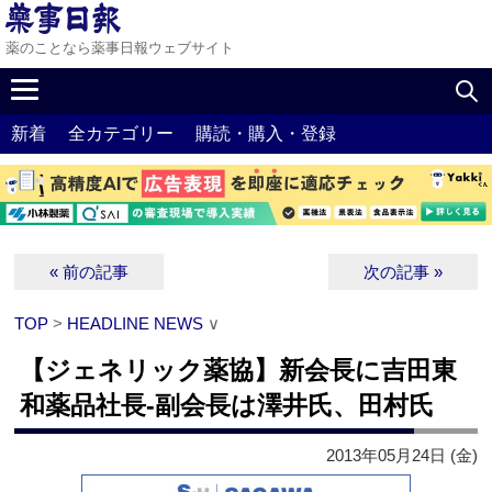
薬のことなら薬事日報ウェブサイト
新着
全カテゴリー
購読・購入・登録
« 前の記事
次の記事 »
TOP
>
HEADLINE NEWS
∨
【ジェネリック薬協】新会長に吉田東
和薬品社長‐副会長は澤井氏、田村氏
2013年05月24日 (金)