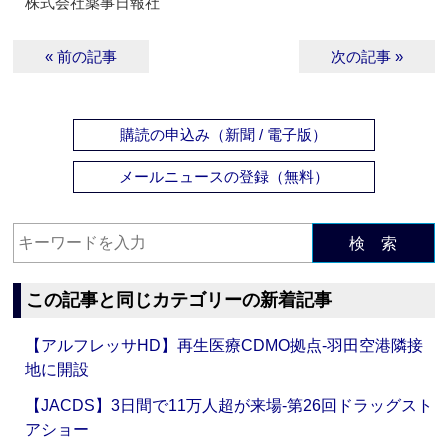
株式会社薬事日報社
« 前の記事
次の記事 »
購読の申込み（新聞 / 電子版）
メールニュースの登録（無料）
検 索
この記事と同じカテゴリーの新着記事
【アルフレッサHD】再生医療CDMO拠点‐羽田空港隣接
地に開設
【JACDS】3日間で11万人超が来場‐第26回ドラッグスト
アショー