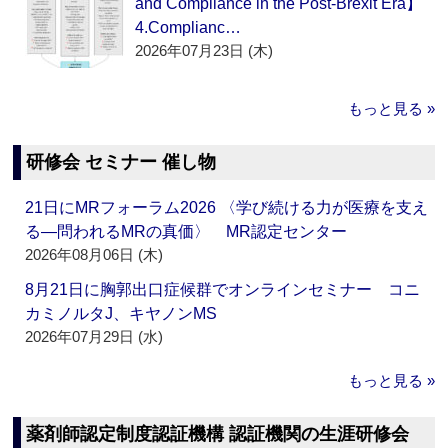
and Compliance in the Post-Brexit Era】
4.Complianc…
2026年07月23日 (木)
もっと見る »
研修会 セミナー 催し物
21日にMRフォーラム2026 〈学び続ける力が医療を支え
る―問われるMRの真価〉 MR認定センター
2026年08月06日 (木)
8月21日に胸郭出口症候群でオンラインセミナー コニ
カミノルタJ、キヤノンMS
2026年07月29日 (水)
もっと見る »
薬剤師認定制度認証機構 認証機関の生涯研修会