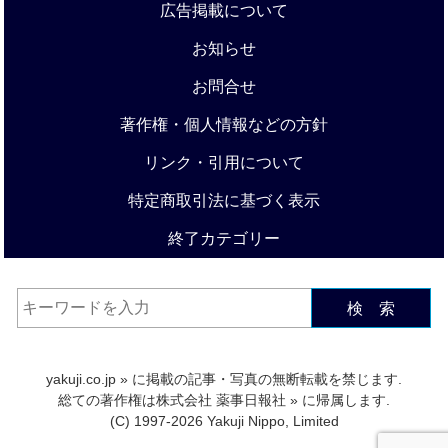
広告掲載について
お知らせ
お問合せ
著作権・個人情報などの方針
リンク・引用について
特定商取引法に基づく表示
終了カテゴリー
検 索
yakuji.co.jp
» に掲載の記事・写真の無断転載を禁じます.
総ての著作権は
株式会社 薬事日報社
» に帰属します.
(C) 1997-2026 Yakuji Nippo, Limited