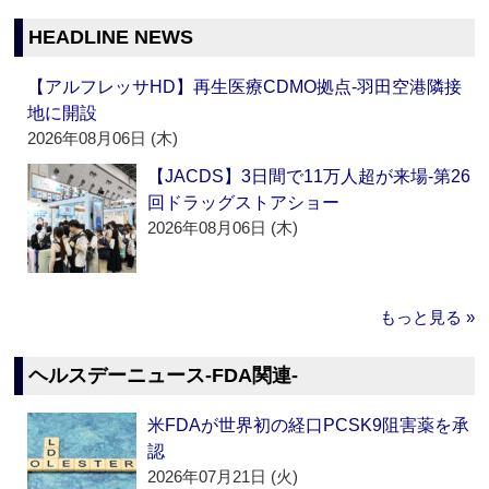
HEADLINE NEWS
【アルフレッサHD】再生医療CDMO拠点‐羽田空港隣接
地に開設
2026年08月06日 (木)
【JACDS】3日間で11万人超が来場‐第26
回ドラッグストアショー
2026年08月06日 (木)
もっと見る »
ヘルスデーニュース‐FDA関連‐
米FDAが世界初の経口PCSK9阻害薬を承
認
2026年07月21日 (火)