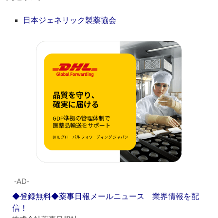
日本ジェネリック製薬協会
‐AD‐
◆登録無料◆薬事日報メールニュース 業界情報を配
信！