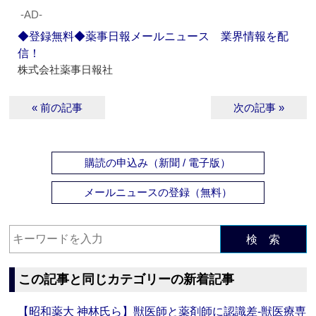
‐AD‐
◆登録無料◆薬事日報メールニュース 業界情報を配
信！
株式会社薬事日報社
« 前の記事
次の記事 »
購読の申込み（新聞 / 電子版）
メールニュースの登録（無料）
検 索
この記事と同じカテゴリーの新着記事
【昭和薬大 神林氏ら】獣医師と薬剤師に認識差‐獣医療専