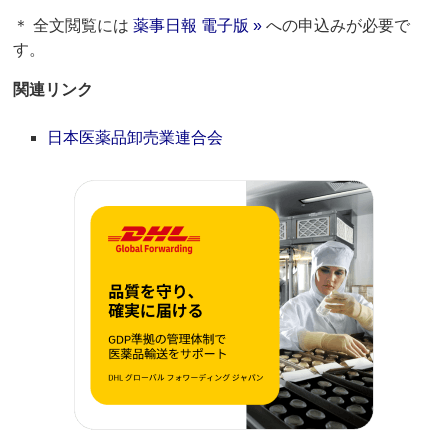
＊ 全文閲覧には
薬事日報 電子版 »
への申込みが必要で
す。
関連リンク
日本医薬品卸売業連合会