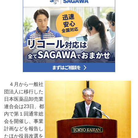
４月から一般社
団法人に移行した
日本医薬品卸売業
連合会は23日、都
内で第１回通常総
会を開催し、事業
計画などを報告し
たほか役員改選を