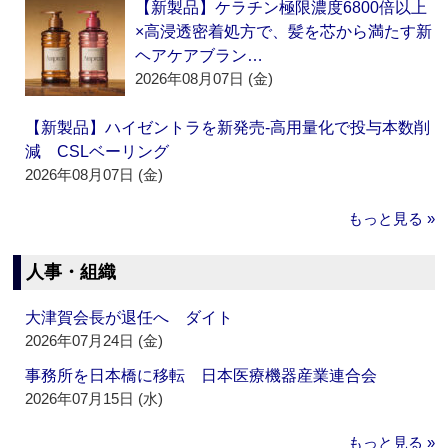
【新製品】ケラチン極限濃度6800倍以上
×高浸透密着処方で、髪を芯から満たす新
ヘアケアブラン…
2026年08月07日 (金)
【新製品】ハイゼントラを新発売‐高用量化で投与本数削
減 CSLベーリング
2026年08月07日 (金)
もっと見る »
人事・組織
大津賀会長が退任へ ダイト
2026年07月24日 (金)
事務所を日本橋に移転 日本医療機器産業連合会
2026年07月15日 (水)
もっと見る »