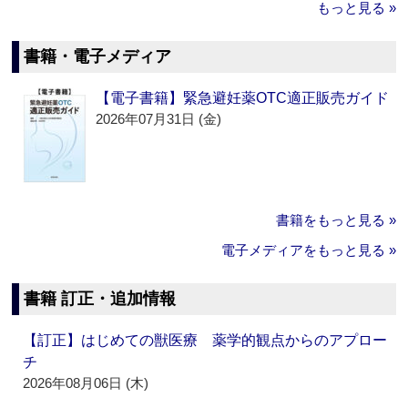
もっと見る »
書籍・電子メディア
【電子書籍】緊急避妊薬OTC適正販売ガイド
2026年07月31日 (金)
書籍をもっと見る »
電子メディアをもっと見る »
書籍 訂正・追加情報
【訂正】はじめての獣医療 薬学的観点からのアプロー
チ
2026年08月06日 (木)