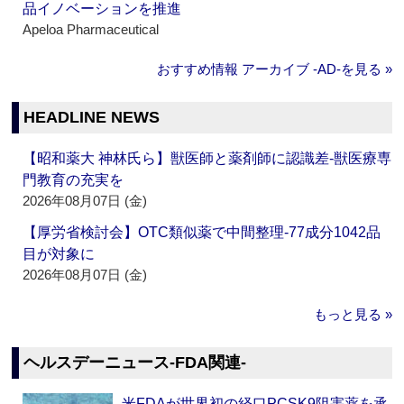
品イノベーションを推進
Apeloa Pharmaceutical
おすすめ情報 アーカイブ ‐AD‐を見る »
HEADLINE NEWS
【昭和薬大 神林氏ら】獣医師と薬剤師に認識差‐獣医療専
門教育の充実を
2026年08月07日 (金)
【厚労省検討会】OTC類似薬で中間整理‐77成分1042品
目が対象に
2026年08月07日 (金)
もっと見る »
ヘルスデーニュース‐FDA関連‐
米FDAが世界初の経口PCSK9阻害薬を承