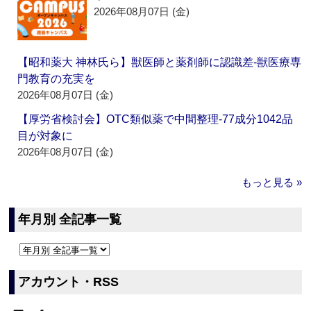
2026年08月07日 (金)
【昭和薬大 神林氏ら】獣医師と薬剤師に認識差‐獣医療専
門教育の充実を
2026年08月07日 (金)
【厚労省検討会】OTC類似薬で中間整理‐77成分1042品
目が対象に
2026年08月07日 (金)
もっと見る »
年月別 全記事一覧
アカウント・RSS