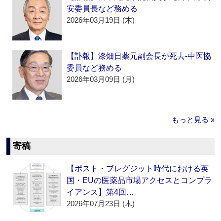
安委員長など務める
2026年03月19日 (木)
【訃報】漆畑日薬元副会長が死去‐中医協
委員など務める
2026年03月09日 (月)
もっと見る »
寄稿
【ポスト・ブレグジット時代における英
国・EUの医薬品市場アクセスとコンプラ
イアンス】第4回…
2026年07月23日 (木)