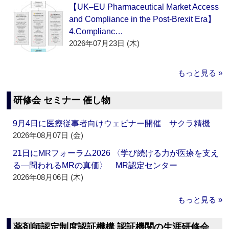
【UK–EU Pharmaceutical Market Access
and Compliance in the Post-Brexit Era】
4.Complianc…
2026年07月23日 (木)
もっと見る »
研修会 セミナー 催し物
9月4日に医療従事者向けウェビナー開催 サクラ精機
2026年08月07日 (金)
21日にMRフォーラム2026 〈学び続ける力が医療を支え
る―問われるMRの真価〉 MR認定センター
2026年08月06日 (木)
もっと見る »
薬剤師認定制度認証機構 認証機関の生涯研修会