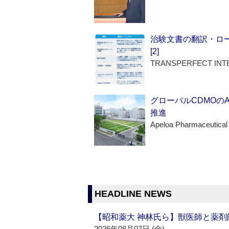
治験文書の翻訳・ロ
[2]
TRANSPERFECT INT
グローバルCDMOの
推進
Apeloa Pharmaceutical
HEADLINE NEWS
【昭和薬大 神林氏ら】獣医師と薬剤
2026年08月07日 (金)