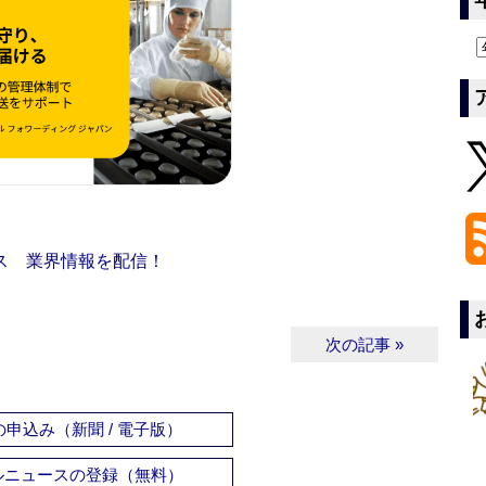
ス 業界情報を配信！
次の記事 »
申込み（新聞 / 電子版）
ルニュースの登録（無料）