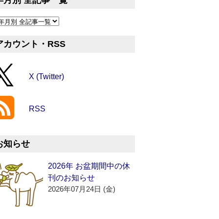
年月別 全記事一覧
アカウント・RSS
X (Twitter)
RSS
お知らせ
2026年 お盆期間中の休
刊のお知らせ
2026年07月24日 (金)