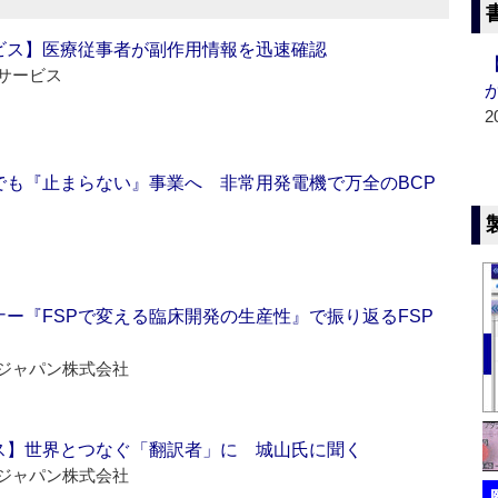
ビス】医療従事者が副作用情報を迅速確認
サービス
2
でも『止まらない』事業へ 非常用発電機で万全のBCP
ー『FSPで変える臨床開発の生産性』で振り返るFSP
ジャパン株式会社
ス】世界とつなぐ「翻訳者」に 城山氏に聞く
ジャパン株式会社