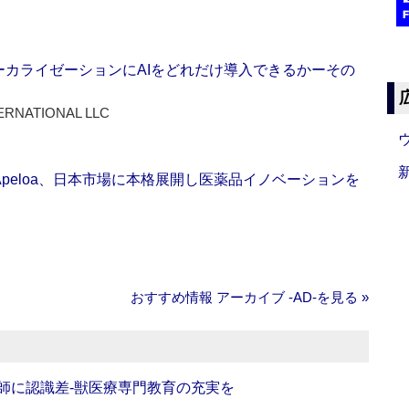
ーカライゼーションにAIをどれだけ導入できるかーその
ERNATIONAL LLC
Apeloa、日本市場に本格展開し医薬品イノベーションを
おすすめ情報 アーカイブ ‐AD‐を見る »
師に認識差‐獣医療専門教育の充実を