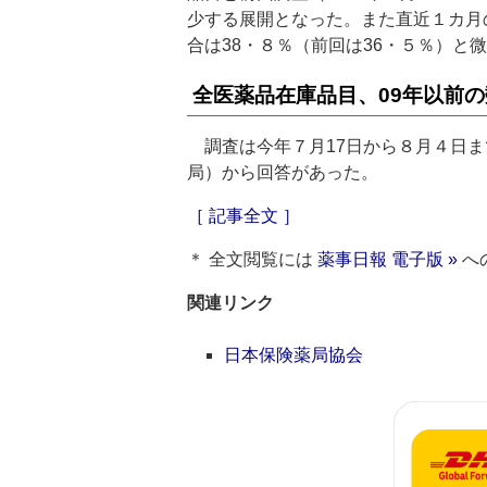
少する展開となった。また直近１カ月
合は38・８％（前回は36・５％）と
全医薬品在庫品目、09年以前
調査は今年７月17日から８月４日まで、
局）から回答があった。
［ 記事全文 ］
＊ 全文閲覧には
薬事日報 電子版 »
へ
関連リンク
日本保険薬局協会