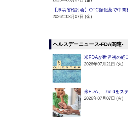
【厚労省検討会】OTC類似薬で中間整
2026年08月07日 (金)
ヘルスデーニュース‐FDA関連‐
米FDAが世界初の経
2026年07月21日 (火)
米FDA、Tzield
2026年07月07日 (火)