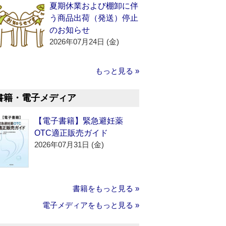
夏期休業および棚卸に伴
う商品出荷（発送）停止
のお知らせ
2026年07月24日 (金)
もっと見る »
書籍・電子メディア
【電子書籍】緊急避妊薬
OTC適正販売ガイド
2026年07月31日 (金)
書籍をもっと見る »
電子メディアをもっと見る »