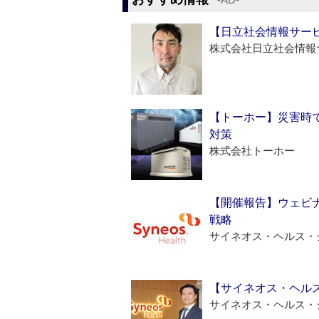
【日立社会情報サー
株式会社日立社会情報
【トーホー】災害時
対策
株式会社トーホー
【開催報告】ウェビナ
戦略
サイネオス・ヘルス・
【サイネオス・ヘル
サイネオス・ヘルス・