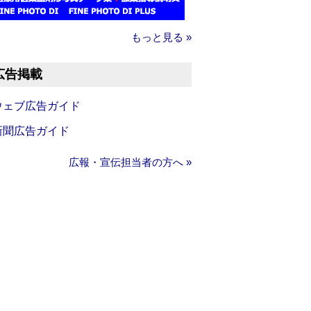
もっと見る »
広告掲載
ウェブ広告ガイド
新聞広告ガイド
広報・宣伝担当者の方へ »