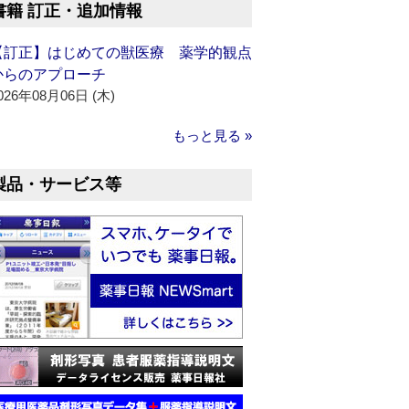
書籍 訂正・追加情報
【訂正】はじめての獣医療 薬学的観点
からのアプローチ
026年08月06日 (木)
もっと見る »
製品・サービス等