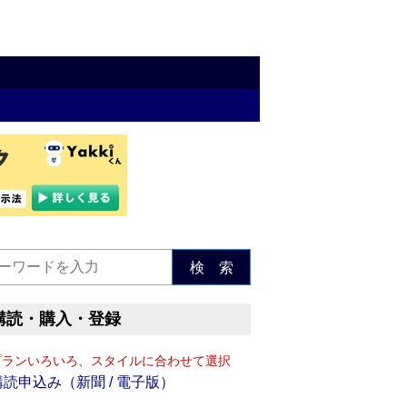
検 索
購読・購入・登録
プランいろいろ、スタイルに合わせて選択
購読申込み（新聞 / 電子版）