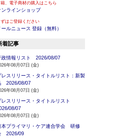
書籍、電子商材の購入はこちら
オンラインショップ
まずはご登録ください
メールニュース 登録（無料）
新着記事
政情報リスト 2026/08/07
026年08月07日 (金)
プレスリリース・タイトルリスト：新製
 2026/08/07
026年08月07日 (金)
プレスリリース・タイトルリスト
026/08/07
026年08月07日 (金)
日本プライマリ・ケア連合学会 研修
 2026/09