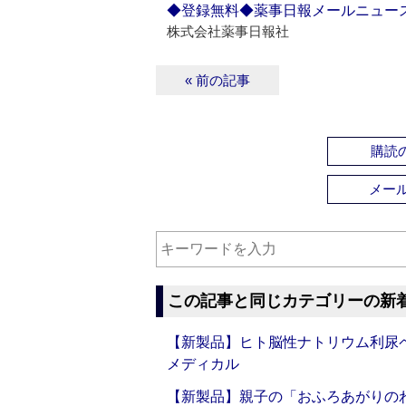
◆登録無料◆薬事日報メールニュー
株式会社薬事日報社
« 前の記事
購読の
メー
この記事と同じカテゴリーの新
【新製品】ヒト脳性ナトリウム利尿ペ
メディカル
【新製品】親子の「おふろあがりのわ