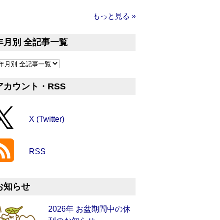
もっと見る »
年月別 全記事一覧
アカウント・RSS
X (Twitter)
RSS
お知らせ
2026年 お盆期間中の休