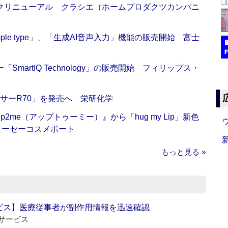
クリニューアル クラシエ（ホームプロダクツカンパニ
 Simple type」、「生成AI音声入力」機能の販売開始 富士
artIQ Technology」の販売開始 フィリップス・
サーR70」を発売へ 栄研化学
me（アップトゥーミー）』から「hug my Lip」新色
コーセーコスメポート
もっと見る »
ビス】医療従事者が副作用情報を迅速確認
サービス