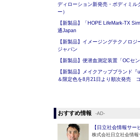
ディローション新発売・ボディミル
ー）
【新製品】「HOPE LifeMark-TX
通Japan
【新製品】イメージングテクノロジー「Sm
ジャパン
【新製品】便潜血測定装置「OCセン
【新製品】メイクアップブランド『up2
＆限定色を8月21日より順次発売 
おすすめ情報
‐AD‐
【日立社会情報サー
株式会社日立社会情報