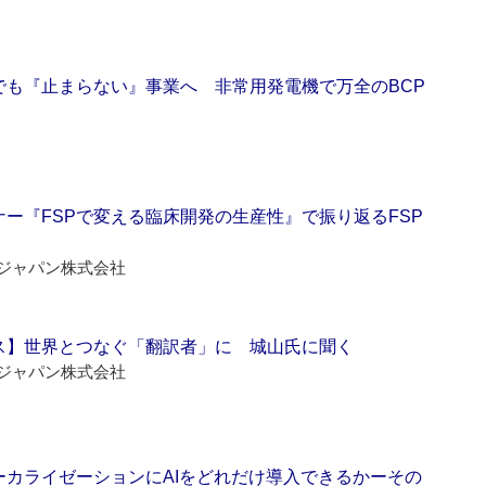
でも『止まらない』事業へ 非常用発電機で万全のBCP
ー『FSPで変える臨床開発の生産性』で振り返るFSP
ジャパン株式会社
ス】世界とつなぐ「翻訳者」に 城山氏に聞く
ジャパン株式会社
ーカライゼーションにAIをどれだけ導入できるかーその