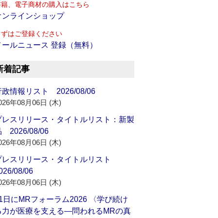
書籍、電子商材の購入はこちら
オンラインショップ
まずはご登録ください
メールニュース 登録（無料）
新着記事
政情報リスト 2026/08/06
026年08月06日 (木)
プレスリリース・タイトルリスト：新製
 2026/08/06
026年08月06日 (木)
プレスリリース・タイトルリスト
026/08/06
026年08月06日 (木)
21日にMRフォーラム2026 〈学び続け
る力が医療を支える―問われるMRの真