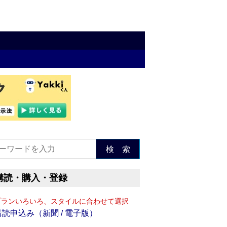
検 索
購読・購入・登録
プランいろいろ、スタイルに合わせて選択
購読申込み（新聞 / 電子版）