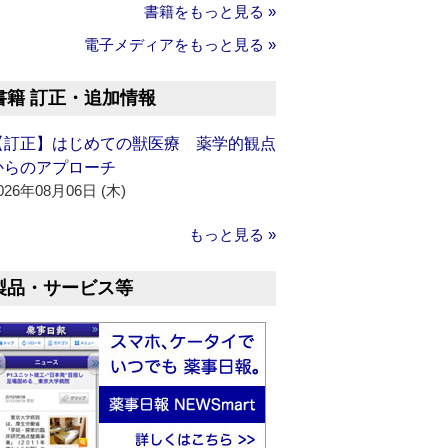
書籍をもっと見る »
電子メディアをもっと見る »
書籍 訂正・追加情報
【訂正】はじめての獣医療 薬学的観点
からのアプローチ
026年08月06日 (木)
もっと見る »
製品・サービス等