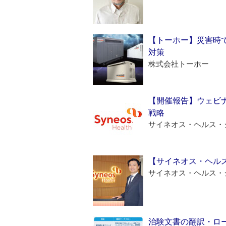
【トーホー】災害時
対策
株式会社トーホー
【開催報告】ウェビナ
戦略
サイネオス・ヘルス・
【サイネオス・ヘル
サイネオス・ヘルス・
治験文書の翻訳・ロ