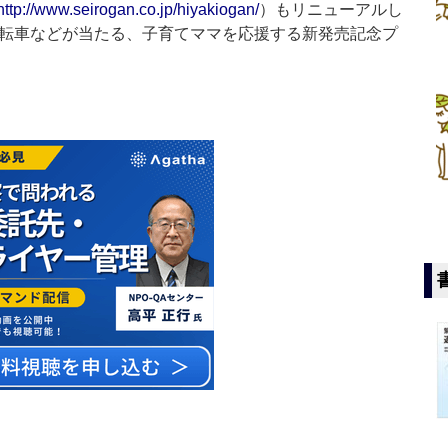
http://www.seirogan.co.jp/hiyakiogan/
）もリニューアルし
自転車などが当たる、子育てママを応援する新発売記念プ